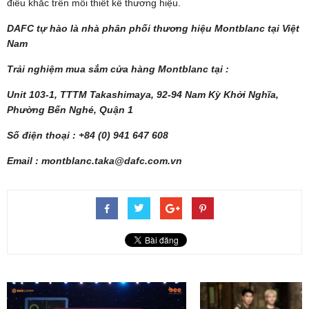
điêu khắc trên mỗi thiết kế thương hiệu.
DAFC tự hào là nhà phân phối thương hiệu Montblanc tại Việt
Nam
Trải nghiệm mua sắm cửa hàng Montblanc tại :
Unit 103-1, TTTM Takashimaya, 92-94 Nam Kỳ Khởi Nghĩa,
Phường Bến Nghé, Quận 1
Số điện thoại : +84 (0) 941 647 608
Email :
montblanc.taka@dafc.com.vn