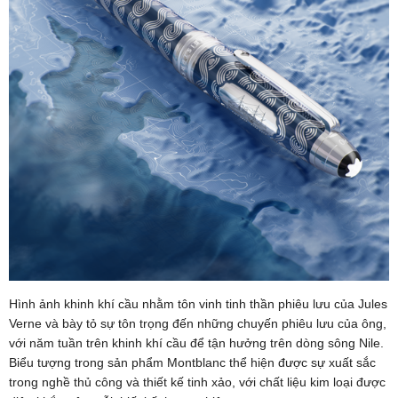
Hình ảnh khinh khí cầu nhằm tôn vinh tinh thần phiêu lưu của Jules
Verne và bày tỏ sự tôn trọng đến những chuyến phiêu lưu của ông,
với năm tuần trên khinh khí cầu để tận hưởng trên dòng sông Nile.
Biểu tượng trong sản phẩm Montblanc thể hiện được sự xuất sắc
trong nghề thủ công và thiết kế tinh xảo, với chất liệu kim loại được