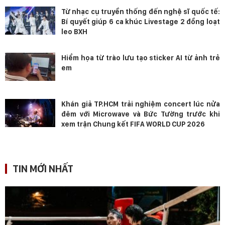
Từ nhạc cụ truyền thống đến nghệ sĩ quốc tế:
Bí quyết giúp 6 ca khúc Livestage 2 đồng loạt
leo BXH
Hiểm họa từ trào lưu tạo sticker AI từ ảnh trẻ
em
Khán giả TP.HCM trải nghiệm concert lúc nửa
đêm với Microwave và Bức Tường trước khi
xem trận Chung kết FIFA WORLD CUP 2026
TIN MỚI NHẤT