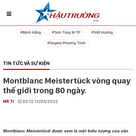
Minh Hằng
Sơn Tùng M-TP
Việt Hương
Angela Phương Trinh
TIN TỨC VÀ SỰ KIỆN
Montblanc Meistertück vòng quay
thế giới trong 80 ngày.
MR TI
03:12 12/03/2022
Montblanc Meistertück được xem là một biểu tượng của văn