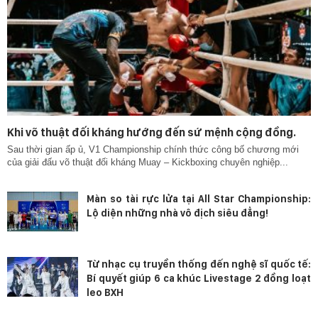
Khi võ thuật đối kháng hướng đến sứ mệnh cộng đồng.
Sau thời gian ấp ủ, V1 Championship chính thức công bố chương mới
của giải đấu võ thuật đối kháng Muay – Kickboxing chuyên nghiệp...
Màn so tài rực lửa tại All Star Championship:
Lộ diện những nhà vô địch siêu đẳng!
Từ nhạc cụ truyền thống đến nghệ sĩ quốc tế:
Bí quyết giúp 6 ca khúc Livestage 2 đồng loạt
leo BXH