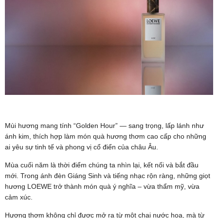
Mùi hương mang tính “Golden Hour” — sang trọng, lấp lánh như
ánh kim, thích hợp làm món quà hương thơm cao cấp cho những
ai yêu sự tinh tế và phong vị cổ điển của châu Âu.
Mùa cuối năm là thời điểm chúng ta nhìn lại, kết nối và bắt đầu
mới. Trong ánh đèn Giáng Sinh và tiếng nhạc rộn ràng, những giọt
hương LOEWE trở thành món quà ý nghĩa – vừa thẩm mỹ, vừa
cảm xúc.
Hương thơm không chỉ được mở ra từ một chai nước hoa, mà từ