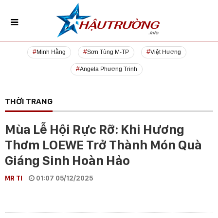
Minh Hằng
Sơn Tùng M-TP
Việt Hương
Angela Phương Trinh
THỜI TRANG
Mùa Lễ Hội Rực Rỡ: Khi Hương
Thơm LOEWE Trở Thành Món Quà
Giáng Sinh Hoàn Hảo
MR TI
01:07 05/12/2025