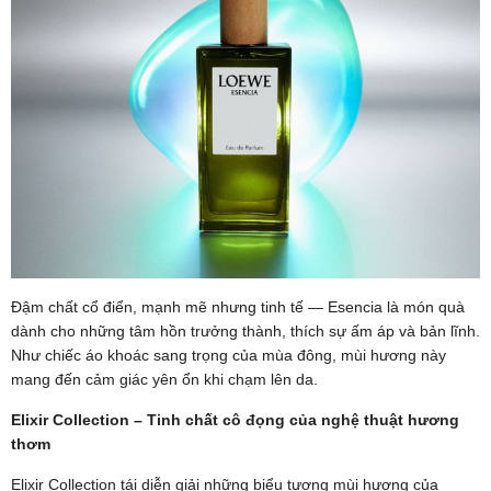
Đậm chất cổ điển, mạnh mẽ nhưng tinh tế — Esencia là món quà
dành cho những tâm hồn trưởng thành, thích sự ấm áp và bản lĩnh.
Như chiếc áo khoác sang trọng của mùa đông, mùi hương này
mang đến cảm giác yên ổn khi chạm lên da.
Elixir Collection – Tinh chất cô đọng của nghệ thuật hương
thơm
Elixir Collection tái diễn giải những biểu tượng mùi hương của