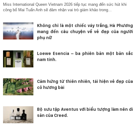
Miss International Queen Vietnam 2026 tiếp tục mang đến sức hút khi
công bố Mai Tuấn Anh sẽ đảm nhận vai trò giám khảo trong...
Không chỉ là một chiếc váy trắng, Hà Phương
mang đến câu chuyện về vẻ đẹp của người
phụ nữ
Loewe Esencia – ba phiên bản một bản sắc
nam tính.
Cảm hứng từ thiên nhiên, tái hiện vẻ đẹp của
cỏ hương bài
Bộ sưu tập Aventus với biểu tượng làm nên di
sản của Creed.