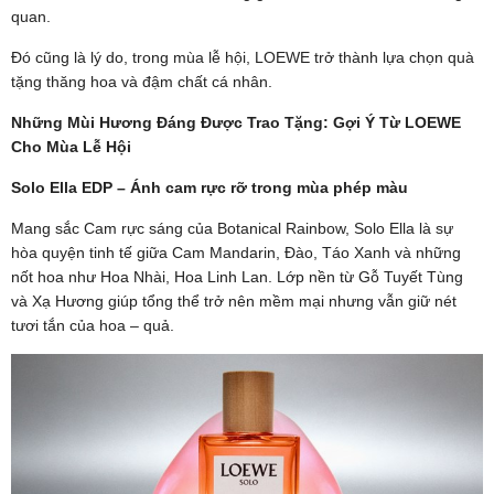
quan.
Đó cũng là lý do, trong mùa lễ hội, LOEWE trở thành lựa chọn quà
tặng thăng hoa và đậm chất cá nhân.
Những Mùi Hương Đáng Được Trao Tặng: Gợi Ý Từ LOEWE
Cho Mùa Lễ Hội
Solo Ella EDP – Ánh cam rực rỡ trong mùa phép màu
Mang sắc Cam rực sáng của Botanical Rainbow, Solo Ella là sự
hòa quyện tinh tế giữa Cam Mandarin, Đào, Táo Xanh và những
nốt hoa như Hoa Nhài, Hoa Linh Lan. Lớp nền từ Gỗ Tuyết Tùng
và Xạ Hương giúp tổng thể trở nên mềm mại nhưng vẫn giữ nét
tươi tắn của hoa – quả.