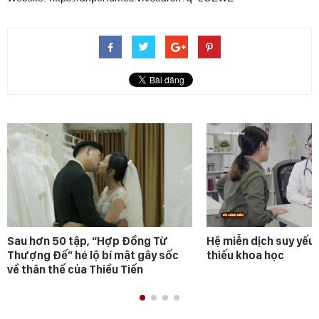
Sau hơn 50 tập, “Hợp Đồng Từ
Hệ miễn dịch suy yếu 
Thượng Đế” hé lộ bí mật gây sốc
thiếu khoa học
về thân thế của Thiều Tiến