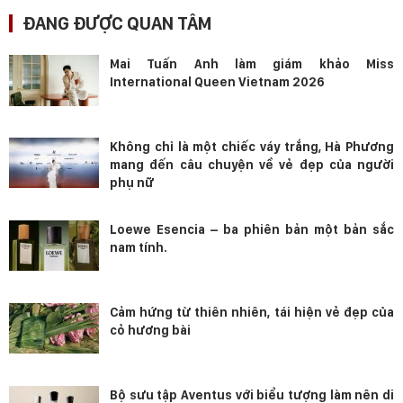
ĐANG ĐƯỢC QUAN TÂM
Mai Tuấn Anh làm giám khảo Miss
International Queen Vietnam 2026
Không chỉ là một chiếc váy trắng, Hà Phương
mang đến câu chuyện về vẻ đẹp của người
phụ nữ
Loewe Esencia – ba phiên bản một bản sắc
nam tính.
Cảm hứng từ thiên nhiên, tái hiện vẻ đẹp của
cỏ hương bài
Bộ sưu tập Aventus với biểu tượng làm nên di