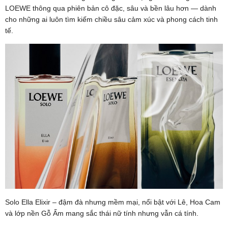
LOEWE thông qua phiên bản cô đặc, sâu và bền lâu hơn — dành
cho những ai luôn tìm kiếm chiều sâu cảm xúc và phong cách tinh
tế.
Solo Ella Elixir – đậm đà nhưng mềm mại, nổi bật với Lê, Hoa Cam
và lớp nền Gỗ Ấm mang sắc thái nữ tính nhưng vẫn cá tính.