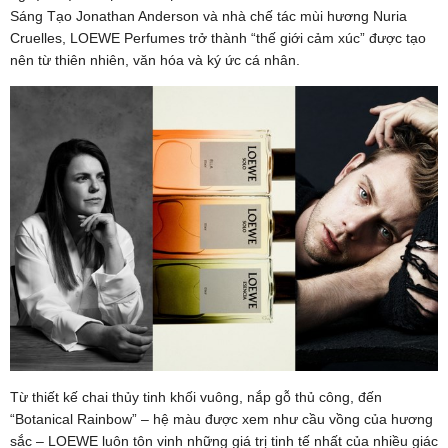
Sáng Tạo Jonathan Anderson và nhà chế tác mùi hương Nuria
Cruelles, LOEWE Perfumes trở thành “thế giới cảm xúc” được tạo
nên từ thiên nhiên, văn hóa và ký ức cá nhân.
Từ thiết kế chai thủy tinh khối vuông, nắp gỗ thủ công, đến
“Botanical Rainbow” – hệ màu được xem như cầu vồng của hương
sắc – LOEWE luôn tôn vinh những giá trị tinh tế nhất của nhiều giác