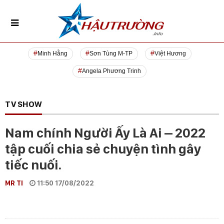
Minh Hằng
Sơn Tùng M-TP
Việt Hương
Angela Phương Trinh
TV SHOW
Nam chính Người Ấy Là Ai – 2022
tập cuối chia sẻ chuyện tình gây
tiếc nuối.
MR TI
11:50 17/08/2022