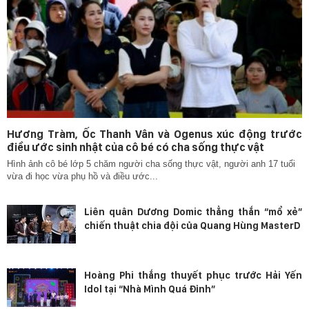
Hương Tràm, Ốc Thanh Vân và Ogenus xúc động trước
điều ước sinh nhật của cô bé có cha sống thực vật
Hình ảnh cô bé lớp 5 chăm người cha sống thực vật, người anh 17 tuổi
vừa đi học vừa phụ hồ và điều ước...
Liên quân Dương Domic thẳng thắn “mổ xẻ”
chiến thuật chia đội của Quang Hùng MasterD
Hoàng Phi thắng thuyết phục trước Hải Yến
Idol tại “Nhà Mình Quá Đỉnh”