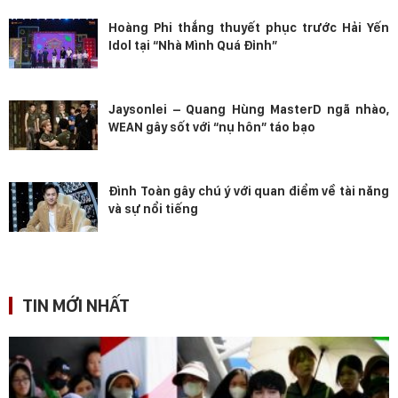
Hoàng Phi thắng thuyết phục trước Hải Yến
Idol tại “Nhà Mình Quá Đỉnh”
Jaysonlei – Quang Hùng MasterD ngã nhào,
WEAN gây sốt với “nụ hôn” táo bạo
Đình Toàn gây chú ý với quan điểm về tài năng
và sự nổi tiếng
TIN MỚI NHẤT