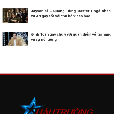
Jaysonlei – Quang Hùng MasterD ngã nhào,
WEAN gây sốt với “nụ hôn” táo bạo
Đình Toàn gây chú ý với quan điểm về tài năng
và sự nổi tiếng