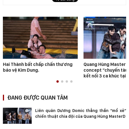
Hai Thành bất chấp chấn thương
Quang Hùng MasterD 
bảo vệ Kim Dung.
concept “chuyến tàu
kết nối 3 ca khúc tại 
ĐANG ĐƯỢC QUAN TÂM
Liên quân Dương Domic thẳng thắn “mổ xẻ”
chiến thuật chia đội của Quang Hùng MasterD