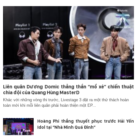
Liên quân Dương Domic thẳng thắn “mổ xẻ” chiến thuật
chia đội của Quang Hùng MasterD
Khác với những vòng thi trước, Livestage 3 đặt ra một thử thách hoàn
toàn mới khi mỗi liên quân phải hoàn thiện một EP...
Hoàng Phi thắng thuyết phục trước Hải Yến
Idol tại “Nhà Mình Quá Đỉnh”