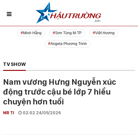
Minh Hằng
Sơn Tùng M-TP
Việt Hương
Angela Phương Trinh
TV SHOW
Nam vương Hưng Nguyễn xúc
động trước cậu bé lớp 7 hiểu
chuyện hơn tuổi
MR TI
02:02 24/05/2026