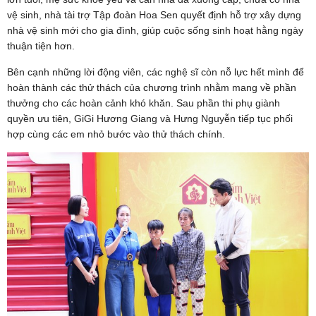
vệ sinh, nhà tài trợ Tập đoàn Hoa Sen quyết định hỗ trợ xây dựng
nhà vệ sinh mới cho gia đình, giúp cuộc sống sinh hoạt hằng ngày
thuận tiện hơn.
Bên cạnh những lời động viên, các nghệ sĩ còn nỗ lực hết mình để
hoàn thành các thử thách của chương trình nhằm mang về phần
thưởng cho các hoàn cảnh khó khăn. Sau phần thi phụ giành
quyền ưu tiên, GiGi Hương Giang và Hưng Nguyễn tiếp tục phối
hợp cùng các em nhỏ bước vào thử thách chính.