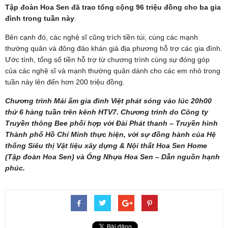
Tập đoàn Hoa Sen đã trao tổng cộng 96 triệu đồng cho ba gia
đình trong tuần này
.
Bên cạnh đó, các nghệ sĩ cũng trích tiền túi, cùng các mạnh
thường quân và đông đảo khán giả địa phương hỗ trợ các gia đình.
Ước tính, tổng số tiền hỗ trợ từ chương trình cùng sự đóng góp
của các nghệ sĩ và mạnh thường quân dành cho các em nhỏ trong
tuần này lên đến hơn 200 triệu đồng.
Chương trình Mái ấm gia đình Việt phát sóng vào lúc 20h00
thứ 6 hàng tuần trên kênh HTV7. Chương trình do Công ty
Truyền thông Bee phối hợp với Đài Phát thanh – Truyền hình
Thành phố Hồ Chí Minh thực hiện, với sự đồng hành của Hệ
thống Siêu thị Vật liệu xây dựng & Nội thất Hoa Sen Home
(Tập đoàn Hoa Sen) và Ống Nhựa Hoa Sen – Dẫn nguồn hạnh
phúc.