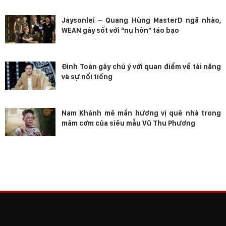
Jaysonlei – Quang Hùng MasterD ngã nhào,
WEAN gây sốt với “nụ hôn” táo bạo
Đình Toàn gây chú ý với quan điểm về tài năng
và sự nổi tiếng
Nam Khánh mê mẩn hương vị quê nhà trong
mâm cơm của siêu mẫu Vũ Thu Phương