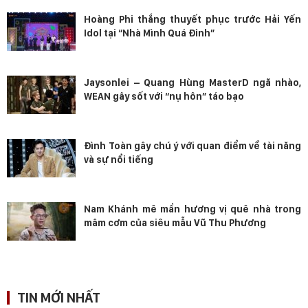
Hoàng Phi thắng thuyết phục trước Hải Yến
Idol tại “Nhà Mình Quá Đỉnh”
Jaysonlei – Quang Hùng MasterD ngã nhào,
WEAN gây sốt với “nụ hôn” táo bạo
Đình Toàn gây chú ý với quan điểm về tài năng
và sự nổi tiếng
Nam Khánh mê mẩn hương vị quê nhà trong
mâm cơm của siêu mẫu Vũ Thu Phương
TIN MỚI NHẤT