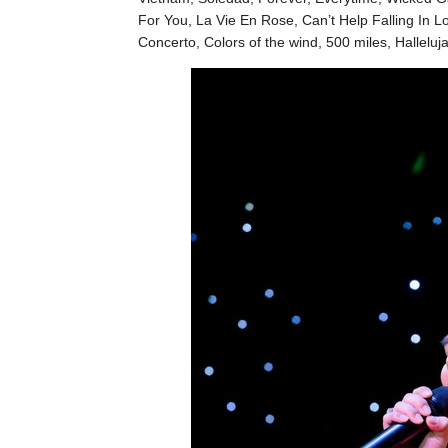
For You, La Vie En Rose, Can’t Help Falling In L
Concerto, Colors of the wind, 500 miles, Hallelu