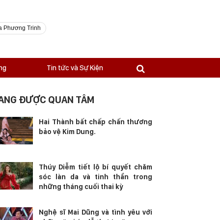
a Phương Trinh
ng
Tin tức và Sự Kiện
ANG ĐƯỢC QUAN TÂM
Hai Thành bất chấp chấn thương
bảo vệ Kim Dung.
Thúy Diễm tiết lộ bí quyết chăm
sóc làn da và tinh thần trong
những tháng cuối thai kỳ
Nghệ sĩ Mai Dũng và tình yêu với