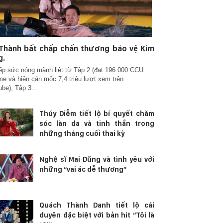
 Thành bất chấp chấn thương bảo vệ Kim
g.
iếp sức nóng mãnh liệt từ Tập 2 (đạt 196.000 CCU
ime và hiện cán mốc 7,4 triệu lượt xem trên
be), Tập 3...
Thúy Diễm tiết lộ bí quyết chăm
sóc làn da và tinh thần trong
những tháng cuối thai kỳ
Nghệ sĩ Mai Dũng và tình yêu với
những “vai ác dễ thương”
Quách Thành Danh tiết lộ cái
duyên đặc biệt với bản hit “Tôi là