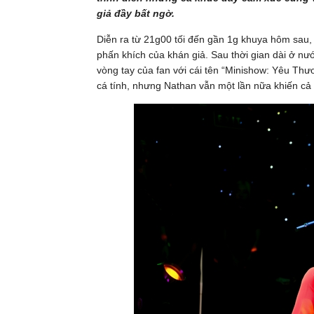
giả đầy bất ngờ.
Diễn ra từ 21g00 tối đến gần 1g khuya hôm sau,
phấn khích của khán giả. Sau thời gian dài ở n
vòng tay của fan với cái tên “Minishow: Yêu Thư
cá tính, nhưng Nathan vẫn một lần nữa khiến cả