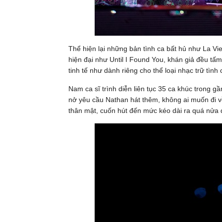
Thể hiện lại những bản tình ca bất hủ như La Vi
hiện đại như Until I Found You, khán giả đều t
tinh tế như dành riêng cho thể loại nhạc trữ tình
Nam ca sĩ trình diễn liên tục 35 ca khúc trong g
nở yêu cầu Nathan hát thêm, không ai muốn đi v
thân mật, cuốn hút đến mức kéo dài ra quá nửa 