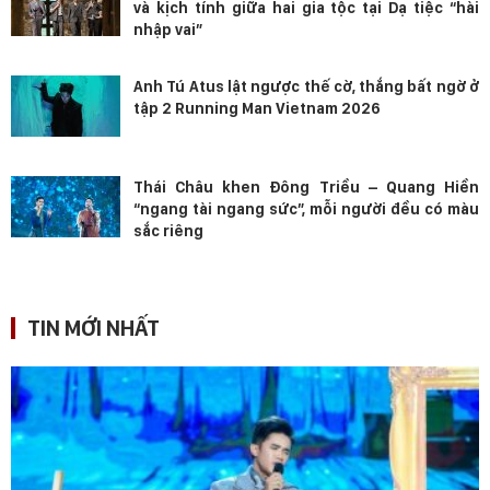
và kịch tính giữa hai gia tộc tại Dạ tiệc “hài
nhập vai”
Anh Tú Atus lật ngược thế cờ, thắng bất ngờ ở
tập 2 Running Man Vietnam 2026
Thái Châu khen Đông Triều – Quang Hiền
“ngang tài ngang sức”, mỗi người đều có màu
sắc riêng
TIN MỚI NHẤT