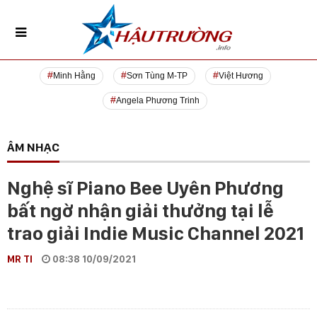
Minh Hằng
Sơn Tùng M-TP
Việt Hương
Angela Phương Trinh
ÂM NHẠC
Nghệ sĩ Piano Bee Uyên Phương
bất ngờ nhận giải thưởng tại lễ
trao giải Indie Music Channel 2021
MR TI
08:38 10/09/2021