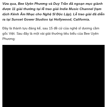
Vừa qua, Bee Uyên Phương và Duy Trần đã ngoạn mục giành
được 11 giải thưởng tại lễ trao giải Indie Music Channel (tạm
dịch Kênh Âm Nhạc cho Nghệ Sĩ Độc Lập). Lễ trao giải đã diễn
ra tại Sunset Gower Studios tại Hollywood, California.
Đây là thành tựu đáng kể, sau 15 đề cử của nghệ sĩ dương cầm
gốc Việt. Sau đây là một vài giải thưởng tiêu biểu của Bee Uyên
Phương: