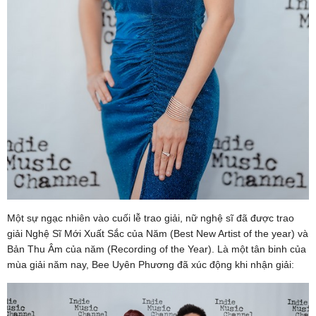
Một sự ngạc nhiên vào cuối lễ trao giải, nữ nghệ sĩ đã được trao
giải Nghệ Sĩ Mới Xuất Sắc của Năm (Best New Artist of the year) và
Bản Thu Âm của năm (Recording of the Year). Là một tân binh của
mùa giải năm nay, Bee Uyên Phương đã xúc động khi nhận giải: