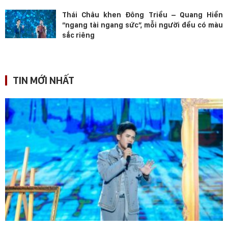
Thái Châu khen Đông Triều – Quang Hiền
“ngang tài ngang sức”, mỗi người đều có màu
sắc riêng
TIN MỚI NHẤT