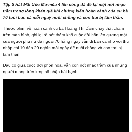
Tập 5 Hát Mãi Ước Mơ mùa 4 lên sóng đã để lại một nốt nhạc
trầm trong lòng khán giả khi chứng kiến hoàn cảnh của cụ bà
70 tuổi bán cá mỗi ngày nuôi chồng và con trai bị tâm thần.
Thước phim về hoàn cảnh cụ bà Hoàng Thị Đầm chạy thật chậm
trên màn hình, ghi lại rõ nét thấm khổ cuộc đời hằn lên gương mặt
của người phụ nữ đã ngoài 70 hằng ngày vẫn đi bán cá nhỏ với thu
nhập chỉ 10 đến 20 nghìn mỗi ngày để nuôi chồng và con trai bị
tâm thần.
Đâu có giữa cuộc đời phồn hoa, vẫn còn nốt nhạc trầm của những
người mang trên lưng số phận bất hạnh…