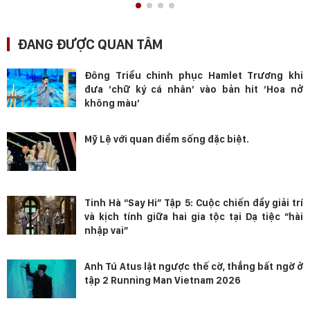
ĐANG ĐƯỢC QUAN TÂM
Đông Triều chinh phục Hamlet Trương khi
đưa ‘chữ ký cá nhân’ vào bản hit ‘Hoa nở
không màu’
Mỹ Lệ với quan điểm sống đặc biệt.
Tinh Hà “Say Hi” Tập 5: Cuộc chiến đầy giải trí
và kịch tính giữa hai gia tộc tại Dạ tiệc “hài
nhập vai”
Anh Tú Atus lật ngược thế cờ, thắng bất ngờ ở
tập 2 Running Man Vietnam 2026