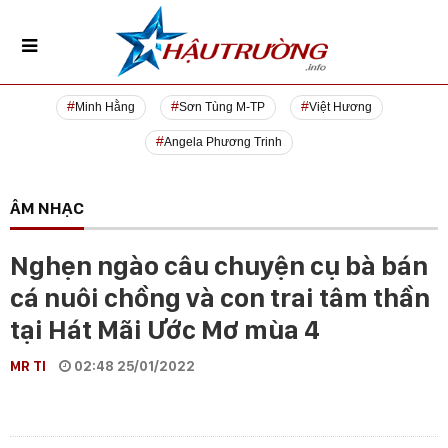
Minh Hằng
Sơn Tùng M-TP
Việt Hương
Angela Phương Trinh
ÂM NHẠC
Nghẹn ngào câu chuyện cụ bà bán
cá nuôi chồng và con trai tâm thần
tại Hát Mãi Ước Mơ mùa 4
MR TI
02:48 25/01/2022