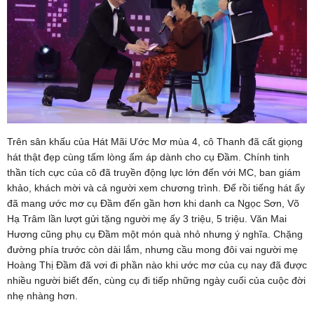
Trên sân khấu của Hát Mãi Ước Mơ mùa 4, cô Thanh đã cất giọng
hát thật đẹp cùng tấm lòng ấm áp dành cho cụ Đầm. Chính tinh
thần tích cực của cô đã truyền động lực lớn đến với MC, ban giám
khảo, khách mời và cả người xem chương trình. Để rồi tiếng hát ấy
đã mang ước mơ cụ Đầm đến gần hơn khi danh ca Ngọc Sơn, Võ
Hạ Trâm lần lượt gửi tặng người mẹ ấy 3 triệu, 5 triệu. Văn Mai
Hương cũng phụ cụ Đầm một món quà nhỏ nhưng ý nghĩa. Chặng
đường phía trước còn dài lắm, nhưng cầu mong đôi vai người mẹ
Hoàng Thị Đầm đã vơi đi phần nào khi ước mơ của cụ nay đã được
nhiều người biết đến, cùng cụ đi tiếp những ngày cuối của cuộc đời
nhẹ nhàng hơn.