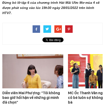
Đừng bỏ lỡ tập 6 của chương trình Hát Mãi Ước Mơ mùa 4 sẽ
được phát sóng vào lúc 19h30 ngày 28/01/2022 trên kênh
HTV7.
Diễn viên Mai Phượng: “Tôi không
MC Ốc Thanh Vân ngh
bao giờ hối hận về những gì mình
cô bé luôn sợ không 
đã chọn”
bà