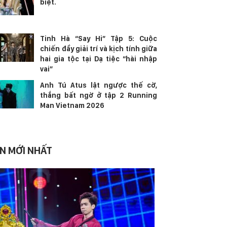
biệt.
Tinh Hà “Say Hi” Tập 5: Cuộc
chiến đầy giải trí và kịch tính giữa
hai gia tộc tại Dạ tiệc “hài nhập
vai”
Anh Tú Atus lật ngược thế cờ,
thắng bất ngờ ở tập 2 Running
Man Vietnam 2026
IN MỚI NHẤT