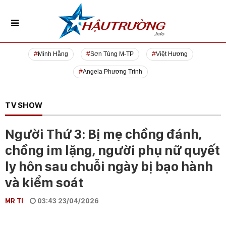
Minh Hằng
Sơn Tùng M-TP
Việt Hương
Angela Phương Trinh
TV SHOW
Người Thứ 3: Bị mẹ chồng đánh,
chồng im lặng, người phụ nữ quyết
ly hôn sau chuỗi ngày bị bạo hành
và kiểm soát
MR TI
03:43 23/04/2026