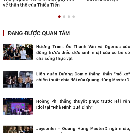
về thân thế của Thiều Tiến
ĐANG ĐƯỢC QUAN TÂM
Hương Tràm, Ốc Thanh Vân và Ogenus xúc
động trước điều ước sinh nhật của cô bé có
cha sống thực vật
Liên quân Dương Domic thẳng thắn “mổ xẻ”
chiến thuật chia đội của Quang Hùng MasterD
Hoàng Phi thắng thuyết phục trước Hải Yến
Idol tại “Nhà Mình Quá Đỉnh”
Jaysonlei – Quang Hùng MasterD ngã nhào,