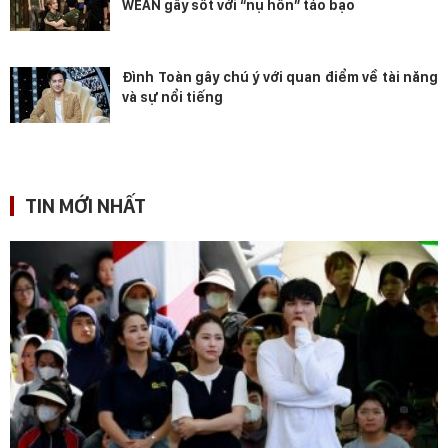
WEAN gây sốt với “nụ hôn” táo bạo
Đình Toàn gây chú ý với quan điểm về tài năng
và sự nổi tiếng
TIN MỚI NHẤT