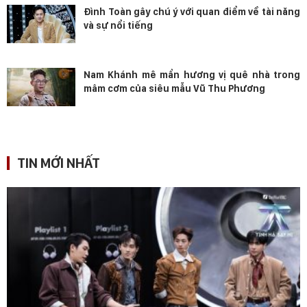
Đình Toàn gây chú ý với quan điểm về tài năng
và sự nổi tiếng
Nam Khánh mê mẩn hương vị quê nhà trong
mâm cơm của siêu mẫu Vũ Thu Phương
TIN MỚI NHẤT