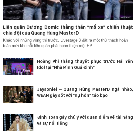
Liên quân Dương Domic thẳng thắn “mổ xẻ” chiến thuật
chia đội của Quang Hùng MasterD
Khác với những vòng thi trước, Livestage 3 đặt ra một thử thách hoàn
toàn mới khi mỗi liên quân phải hoàn thiện một EP...
Hoàng Phi thắng thuyết phục trước Hải Yến
Idol tại “Nhà Mình Quá Đỉnh”
Jaysonlei – Quang Hùng MasterD ngã nhào,
WEAN gây sốt với “nụ hôn” táo bạo
Đình Toàn gây chú ý với quan điểm về tài năng
và sự nổi tiếng