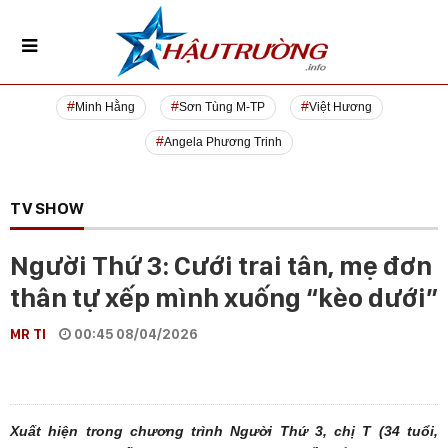
Minh Hằng
Sơn Tùng M-TP
Việt Hương
Angela Phương Trinh
TV SHOW
Người Thứ 3: Cưới trai tân, mẹ đơn
thân tự xếp mình xuống “kèo dưới”
MR TI
00:45 08/04/2026
Xuất hiện trong chương trình Người Thứ 3, chị T (34 tuổi,