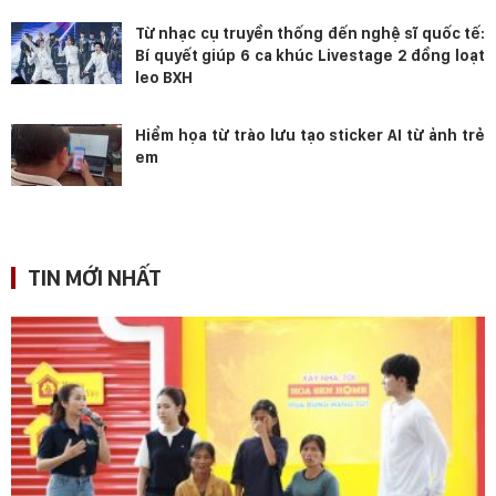
Từ nhạc cụ truyền thống đến nghệ sĩ quốc tế:
Bí quyết giúp 6 ca khúc Livestage 2 đồng loạt
leo BXH
Hiểm họa từ trào lưu tạo sticker AI từ ảnh trẻ
em
TIN MỚI NHẤT