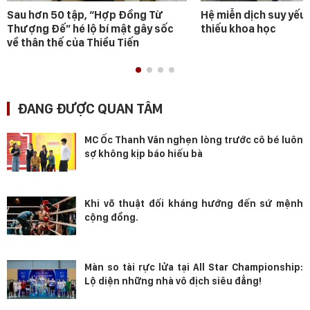
Sau hơn 50 tập, “Hợp Đồng Từ
Hệ miễn dịch suy yếu 
Thượng Đế” hé lộ bí mật gây sốc
thiếu khoa học
về thân thế của Thiều Tiến
ĐANG ĐƯỢC QUAN TÂM
MC Ốc Thanh Vân nghẹn lòng trước cô bé luôn
sợ không kịp báo hiếu bà
Khi võ thuật đối kháng hướng đến sứ mệnh
cộng đồng.
Màn so tài rực lửa tại All Star Championship:
Lộ diện những nhà vô địch siêu đẳng!