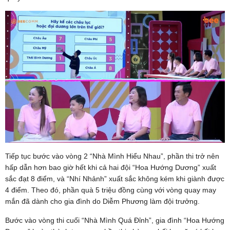
Tiếp tục bước vào vòng 2 “Nhà Mình Hiểu Nhau”, phần thi trở nên
hấp dẫn hơn bao giờ hết khi cả hai đội “Hoa Hướng Dương” xuất
sắc đạt 8 điểm, và “Nhí Nhảnh” xuất sắc không kém khi giành được
4 điểm. Theo đó, phần quà 5 triệu đồng cùng với vòng quay may
mắn đã dành cho gia đình do Diễm Phương làm đội trưởng.
Bước vào vòng thi cuối “Nhà Mình Quá Đỉnh”, gia đình “Hoa Hướng