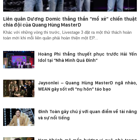
Liên quân Dương Domic thẳng thắn “mổ xẻ” chiến thuật
chia đội của Quang Hùng MasterD
Khác với những vòng thi trước, Livestage 3 đặt ra một thử thách hoàn
toàn mới khi mỗi liên quân phải hoàn thiện một EP...
Hoàng Phi thắng thuyết phục trước Hải Yến
Idol tại “Nhà Mình Quá Đỉnh”
Jaysonlei – Quang Hùng MasterD ngã nhào,
WEAN gây sốt với “nụ hôn” táo bạo
Đình Toàn gây chú ý với quan điểm về tài năng
và sự nổi tiếng