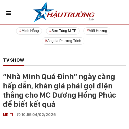
Minh Hằng
Sơn Tùng M-TP
Việt Hương
Angela Phương Trinh
TV SHOW
“Nhà Mình Quá Đỉnh” ngày càng
hấp dẫn, khán giả phải gọi điện
thẳng cho MC Dương Hồng Phúc
để biết kết quả
MR TI
10:55 04/02/2026