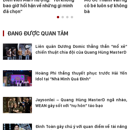
bao giờ hối hận về những gì mình
cô bé luôn sợ không 
đã chọn”
bà
ĐANG ĐƯỢC QUAN TÂM
Liên quân Dương Domic thẳng thắn “mổ xẻ”
chiến thuật chia đội của Quang Hùng MasterD
Hoàng Phi thắng thuyết phục trước Hải Yến
Idol tại “Nhà Mình Quá Đỉnh”
Jaysonlei – Quang Hùng MasterD ngã nhào,
WEAN gây sốt với “nụ hôn” táo bạo
Đình Toàn gây chú ý với quan điểm về tài năng