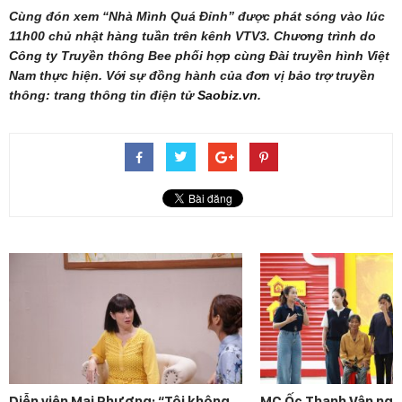
Cùng đón xem “Nhà Mình Quá Đỉnh” được phát sóng vào lúc
11h00 chủ nhật hàng tuần trên kênh VTV3. Chương trình do
Công ty Truyền thông Bee phối hợp cùng Đài truyền hình Việt
Nam thực hiện. Với sự đồng hành của đơn vị bảo trợ truyền
thông: trang thông tin điện tử
Saobiz.vn
.
Diễn viên Mai Phượng: “Tôi không
MC Ốc Thanh Vân ngh