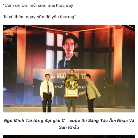
“Cảm ơn Đời mỗi sớm mai thức dậy
Ta có thêm ngày nữa để yêu thương”
Ngô Minh Tài từng đạt giải C – cuộc thi Sáng Tác Âm Nhạc Và
Sân Khấu