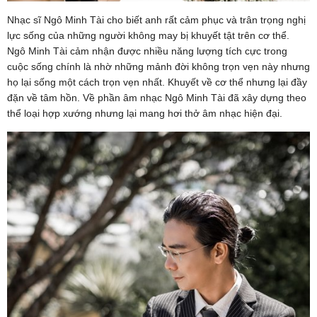
Nhạc sĩ Ngô Minh Tài cho biết anh rất cảm phục và trân trọng nghị
lực sống của những người không may bị khuyết tật trên cơ thể.
Ngô Minh Tài cảm nhận được nhiều năng lượng tích cực trong
cuộc sống chính là nhờ những mảnh đời không trọn vẹn này nhưng
họ lại sống một cách trọn vẹn nhất. Khuyết về cơ thể nhưng lại đầy
đặn về tâm hồn. Về phần âm nhạc Ngô Minh Tài đã xây dựng theo
thể loại hợp xướng nhưng lại mang hơi thở âm nhạc hiện đại.