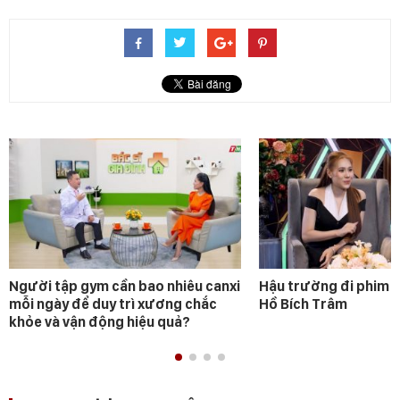
Người tập gym cần bao nhiêu canxi
Hậu trường đi phim 
mỗi ngày để duy trì xương chắc
Hồ Bích Trâm
khỏe và vận động hiệu quả?