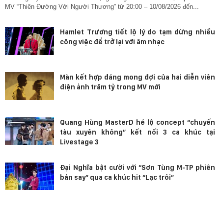
MV “Thiên Đường Với Người Thương” từ 20:00 – 10/08/2026 đến...
Hamlet Trương tiết lộ lý do tạm dừng nhiều
công việc để trở lại với âm nhạc
Màn kết hợp đáng mong đợi của hai diễn viên
điện ảnh trăm tỷ trong MV mới
Quang Hùng MasterD hé lộ concept “chuyến
tàu xuyên không” kết nối 3 ca khúc tại
Livestage 3
Đại Nghĩa bật cười với “Sơn Tùng M-TP phiên
bản say” qua ca khúc hit “Lạc trôi”