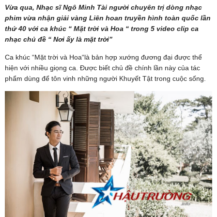
Vừa qua, Nhạc sĩ Ngô Minh Tài người chuyên trị dòng nhạc
phim vừa nhận giải vàng Liên hoan truyền hình toàn quốc lần
thứ 40 với ca khúc “ Mặt trời và Hoa “ trong 5 video clip ca
nhạc chủ đề “ Nơi ấy là mặt trời”
Ca khúc “Mặt trời và Hoa“là bản hợp xướng đương đại được thể
hiện với nhiều giọng ca. Được biết chủ đề chính lần này của tác
phẩm dùng để tôn vinh những người Khuyết Tật trong cuộc sống.