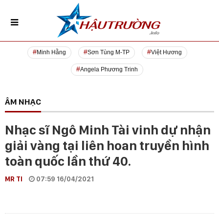
Minh Hằng
Sơn Tùng M-TP
Việt Hương
Angela Phương Trinh
ÂM NHẠC
Nhạc sĩ Ngô Minh Tài vinh dự nhận
giải vàng tại liên hoan truyền hình
toàn quốc lần thứ 40.
MR TI
07:59 16/04/2021