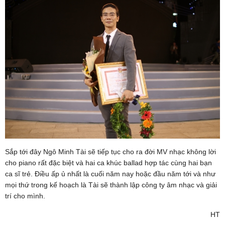
Sắp tới đây Ngô Minh Tài sẽ tiếp tục cho ra đời MV nhạc không lời
cho piano rất đặc biệt và hai ca khúc ballad hợp tác cùng hai bạn
ca sĩ trẻ. Điều ấp ủ nhất là cuối năm nay hoặc đầu năm tới và như
mọi thứ trong kế hoạch là Tài sẽ thành lập công ty âm nhạc và giải
trí cho mình.
HT