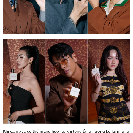
Khi cảm xúc có thể mang hương, khi từng tầng hương kể lại những