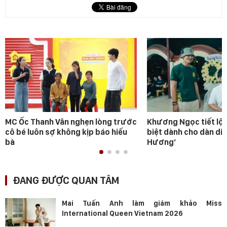
MC Ốc Thanh Vân nghẹn lòng trước
Khương Ngọc tiết lộ 
cô bé luôn sợ không kịp báo hiếu
biệt dành cho dàn diễ
bà
Hương’
ĐANG ĐƯỢC QUAN TÂM
Mai Tuấn Anh làm giám khảo Miss
International Queen Vietnam 2026