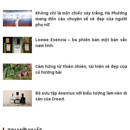
Không chỉ là một chiếc váy trắng, Hà Phương
mang đến câu chuyện về vẻ đẹp của người
phụ nữ
Loewe Esencia – ba phiên bản một bản sắc
nam tính.
Cảm hứng từ thiên nhiên, tái hiện vẻ đẹp của
cỏ hương bài
Bộ sưu tập Aventus với biểu tượng làm nên di
sản của Creed.