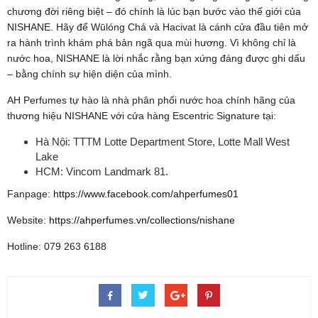
chương đời riêng biệt – đó chính là lúc bạn bước vào thế giới của
NISHANE. Hãy để Wūlóng Chá và Hacivat là cánh cửa đầu tiên mở
ra hành trình khám phá bản ngã qua mùi hương. Vì không chỉ là
nước hoa, NISHANE là lời nhắc rằng bạn xứng đáng được ghi dấu
– bằng chính sự hiện diện của mình.
AH Perfumes tự hào là nhà phân phối nước hoa chính hãng của
thương hiệu NISHANE với cửa hàng Escentric Signature tại:
Hà Nội: TTTM Lotte Department Store, Lotte Mall West
Lake
HCM: Vincom Landmark 81.
Fanpage:
https://www.facebook.com/ahperfumes01
Website:
https://ahperfumes.vn/collections/nishane
Hotline: 079 263 6188