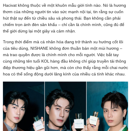
Hacivat không thuộc về một khuôn mẫu giới tính nào. Nó là hương
thơm của những người tin vào sức mạnh nội tại, tin rằng sự cuốn
hút thật sự đến từ chiều sâu và phong thái. Bạn không cần phải
chiếm trọn ánh đèn sân khấu – chỉ cần là chính mình, cũng đủ để
thế giới dừng lại một giây và cảm nhận.
Trong thời điểm mà cá nhân hóa đang trở thành xu hướng cốt lõi
của tiêu dùng, NISHANE không đơn thuần bán một mùi hương –
mà trao quyền được là chính mình cho mỗi người. Việc bắt tay
cùng những tên tuổi KOL hàng đầu không chỉ giúp truyền tải thông
điệp thương hiệu gần gũi hơn, mà còn cho thấy rằng mỗi chai nước
hoa có thể sống động dưới lăng kính của nhiều cá tính khác nhau.