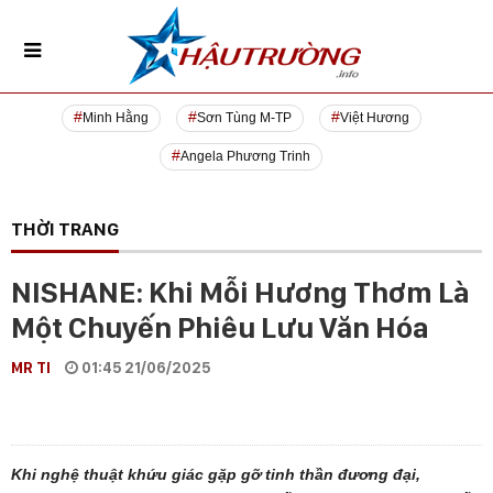
Minh Hằng
Sơn Tùng M-TP
Việt Hương
Angela Phương Trinh
THỜI TRANG
NISHANE: Khi Mỗi Hương Thơm Là
Một Chuyến Phiêu Lưu Văn Hóa
MR TI
01:45 21/06/2025
Khi nghệ thuật khứu giác gặp gỡ tinh thần đương đại,