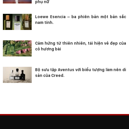
phụ nữ
Loewe Esencia – ba phiên bản một bản sắc
nam tính.
Cảm hứng từ thiên nhiên, tái hiện vẻ đẹp của
cỏ hương bài
Bộ sưu tập Aventus với biểu tượng làm nên di
sản của Creed.