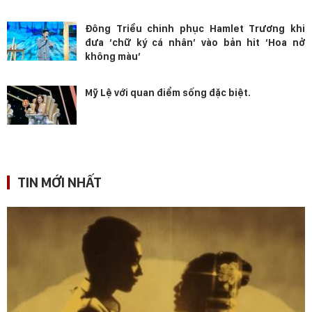
Đông Triều chinh phục Hamlet Trương khi
đưa ‘chữ ký cá nhân’ vào bản hit ‘Hoa nở
không màu’
Mỹ Lệ với quan điểm sống đặc biệt.
TIN MỚI NHẤT