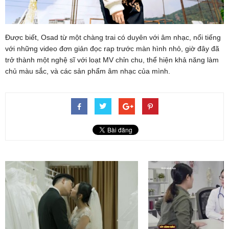
Được biết, Osad từ một chàng trai có duyên với âm nhạc, nổi tiếng
với những video đơn giản đọc rap trước màn hình nhỏ, giờ đây đã
trở thành một nghệ sĩ với loạt MV chỉn chu, thể hiện khả năng làm
chủ màu sắc, và các sản phẩm âm nhạc của mình.