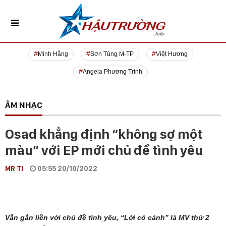
Minh Hằng
Sơn Tùng M-TP
Việt Hương
Angela Phương Trinh
ÂM NHẠC
Osad khẳng định “không sợ một
màu” với EP mới chủ đề tình yêu
MR TI
05:55 20/10/2022
Vẫn gắn liền với chủ đề tình yêu, “Lời có cánh” là MV thứ 2