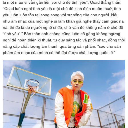
bị một màu vì vẫn gắn liền với chủ đề tình yêu”, Osad thẳng thắn:
“Osad luôn nghĩ tình yêu là một chủ đề kinh điển muôn thuở, tình
yêu luôn luôn tồn tại song song với sự sống của con người. Nếu
như âm nhạc của một nghệ sĩ làm khán giả nghe thấy cảm giác na
ná, thì đó là do người nghệ sĩ đó, chứ vấn đề không nằm ở chủ đề
“tình yêu”.” Bản thân anh chàng cũng luôn cố gắng không ngừng
nghỉ để hoàn thiện kĩ thuật, tư duy sáng tác và phối nhạc, đồng thời
nâng cấp chất lượng âm thanh qua từng sản phẩm: “sao cho sản
phẩm âm nhạc của mình có thể đạt được chất lượng quốc tế.”