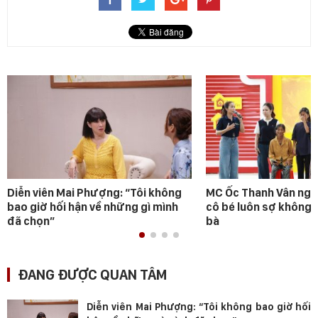
Diễn viên Mai Phượng: “Tôi không
MC Ốc Thanh Vân ngh
bao giờ hối hận về những gì mình
cô bé luôn sợ không 
đã chọn”
bà
ĐANG ĐƯỢC QUAN TÂM
Diễn viên Mai Phượng: “Tôi không bao giờ hối