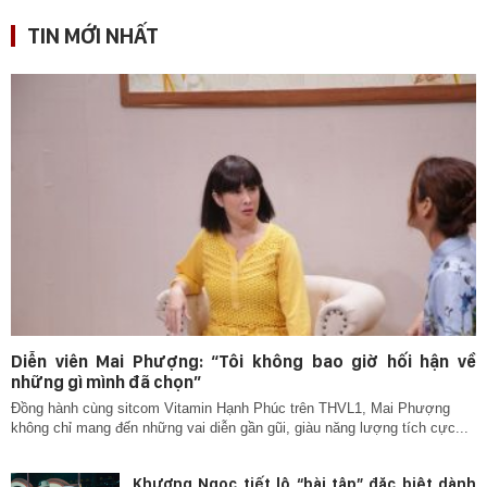
TIN MỚI NHẤT
Diễn viên Mai Phượng: “Tôi không bao giờ hối hận về
những gì mình đã chọn”
Đồng hành cùng sitcom Vitamin Hạnh Phúc trên THVL1, Mai Phượng
không chỉ mang đến những vai diễn gần gũi, giàu năng lượng tích cực...
Khương Ngọc tiết lộ “bài tập” đặc biệt dành