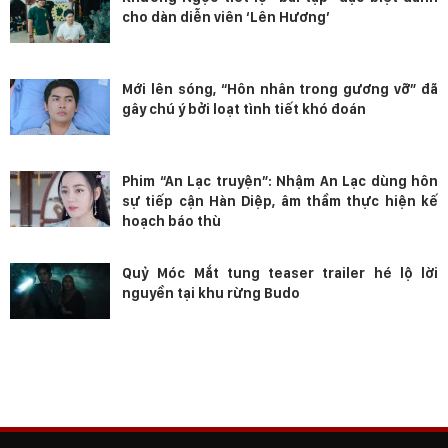
cho dàn diễn viên ‘Lên Hương’
Mới lên sóng, “Hôn nhân trong gương vỡ” đã
gây chú ý bởi loạt tình tiết khó đoán
Phim “An Lạc truyện”: Nhậm An Lạc dùng hôn
sự tiếp cận Hàn Diệp, âm thầm thực hiện kế
hoạch báo thù
Quỷ Móc Mắt tung teaser trailer hé lộ lời
nguyền tại khu rừng Budo