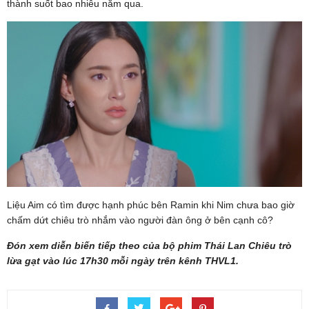
thành suốt bao nhiêu năm qua.
Liệu Aim có tìm được hạnh phúc bên Ramin khi Nim chưa bao giờ
chấm dứt chiêu trò nhắm vào người đàn ông ở bên cạnh cô?
Đón xem diễn biến tiếp theo của bộ phim Thái Lan Chiêu trò
lừa gạt vào lúc 17h30 mỗi ngày trên kênh THVL1.