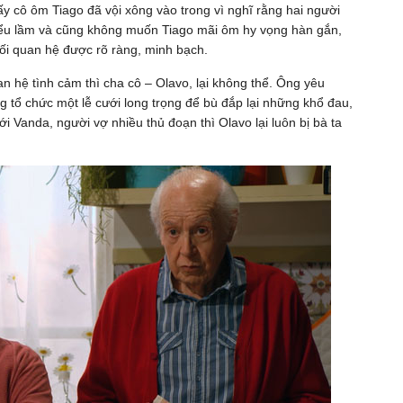
ấy cô ôm Tiago đã vội xông vào trong vì nghĩ rằng hai người
hiểu lầm và cũng không muốn Tiago mãi ôm hy vọng hàn gắn,
mối quan hệ được rõ ràng, minh bạch.
n hệ tình cảm thì cha cô – Olavo, lại không thể. Ông yêu
tổ chức một lễ cưới long trọng để bù đắp lại những khổ đau,
ới Vanda, người vợ nhiều thủ đoạn thì Olavo lại luôn bị bà ta