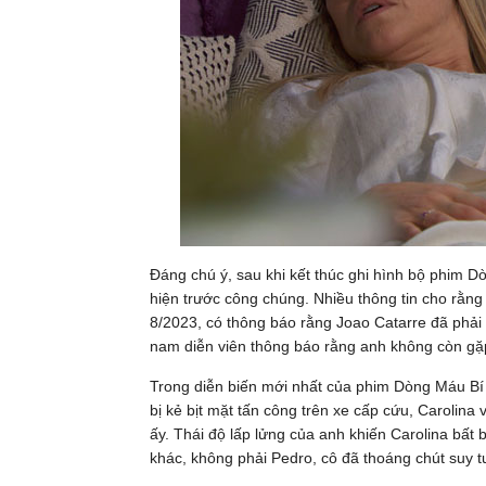
Đáng chú ý, sau khi kết thúc ghi hình bộ phim 
hiện trước công chúng. Nhiều thông tin cho rằng
8/2023, có thông báo rằng Joao Catarre đã phải n
nam diễn viên thông báo rằng anh không còn gặ
Trong diễn biến mới nhất của phim Dòng Máu Bí 
bị kẻ bịt mặt tấn công trên xe cấp cứu, Carolina 
ấy. Thái độ lấp lửng của anh khiến Carolina bất b
khác, không phải Pedro, cô đã thoáng chút suy t