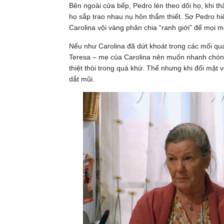
Bên ngoài cửa bếp, Pedro lén theo dõi họ, khi th
họ sắp trao nhau nụ hôn thắm thiết. Sợ Pedro 
Carolina vội vàng phân chia “ranh giới” để mọi 
Nếu như Carolina đã dứt khoát trong các mối qua
Teresa – mẹ của Carolina nên muốn nhanh chóng 
thiệt thòi trong quá khứ. Thế nhưng khi đối mặt v
dắt mũi.