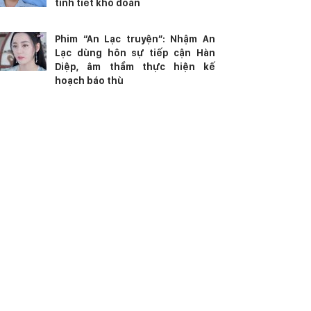
tình tiết khó đoán
Phim “An Lạc truyện”: Nhậm An
Lạc dùng hôn sự tiếp cận Hàn
Diệp, âm thầm thực hiện kế
hoạch báo thù