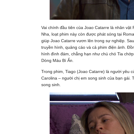
Vai chính đầu tiên của Joao Catarre là nhân vật
Nha, loạt phim này còn được phát sóng tại Romani
giúp Joao Catarre vươn lên trong sự nghiệp. Sau
truyền hình, quảng cáo và cả phim điện ảnh. Đồng
hình đình đám, chẳng hạn như chú chó Tia chớp –
Dòng Máu Bí Ẩn.
Trong phim, Tiago (Joao Catarre) là người yêu
Carolina – người chị em song sinh của bạn gái. 
song sinh.