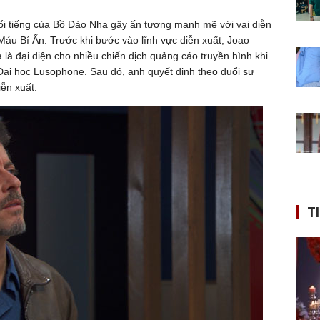
nổi tiếng của Bồ Đào Nha gây ấn tượng mạnh mẽ với vai diễn
áu Bí Ẩn. Trước khi bước vào lĩnh vực diễn xuất, Joao
là đại diện cho nhiều chiến dịch quảng cáo truyền hình khi
Đại học Lusophone. Sau đó, anh quyết định theo đuổi sự
iễn xuất.
T