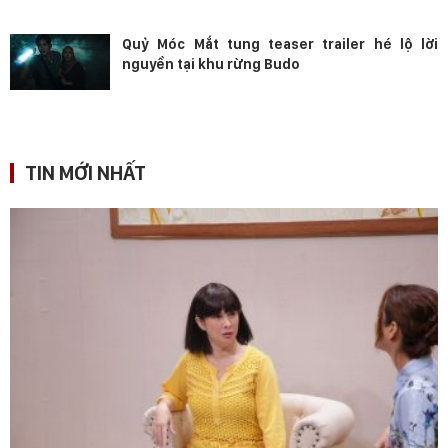
Quỷ Móc Mắt tung teaser trailer hé lộ lời
nguyền tại khu rừng Budo
TIN MỚI NHẤT