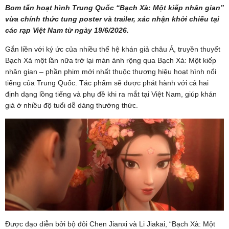
Bom tấn hoạt hình Trung Quốc “Bạch Xà: Một kiếp nhân gian”
vừa chính thức tung poster và trailer, xác nhận khởi chiếu tại
các rạp Việt Nam từ ngày 19/6/2026.
Gắn liền với ký ức của nhiều thế hệ khán giả châu Á, truyền thuyết
Bạch Xà một lần nữa trở lại màn ảnh rộng qua Bạch Xà: Một kiếp
nhân gian – phần phim mới nhất thuộc thương hiệu hoạt hình nổi
tiếng của Trung Quốc. Tác phẩm sẽ được phát hành với cả hai
định dạng lồng tiếng và phụ đề khi ra mắt tại Việt Nam, giúp khán
giả ở nhiều độ tuổi dễ dàng thưởng thức.
Được đạo diễn bởi bộ đôi Chen Jianxi và Li Jiakai, “Bạch Xà: Một