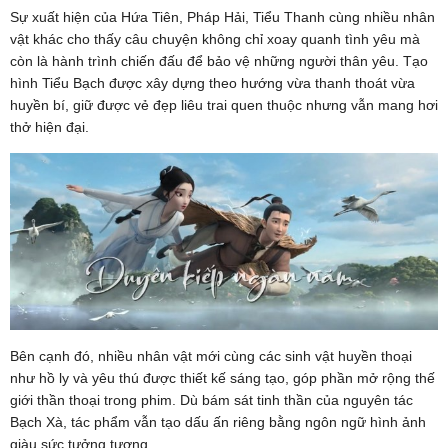
Sự xuất hiện của Hứa Tiên, Pháp Hải, Tiểu Thanh cùng nhiều nhân
vật khác cho thấy câu chuyện không chỉ xoay quanh tình yêu mà
còn là hành trình chiến đấu để bảo vệ những người thân yêu. Tạo
hình Tiểu Bạch được xây dựng theo hướng vừa thanh thoát vừa
huyền bí, giữ được vẻ đẹp liêu trai quen thuộc nhưng vẫn mang hơi
thở hiện đại.
Bên cạnh đó, nhiều nhân vật mới cùng các sinh vật huyền thoại
như hồ ly và yêu thú được thiết kế sáng tạo, góp phần mở rộng thế
giới thần thoại trong phim. Dù bám sát tinh thần của nguyên tác
Bạch Xà, tác phẩm vẫn tạo dấu ấn riêng bằng ngôn ngữ hình ảnh
giàu sức tưởng tượng.