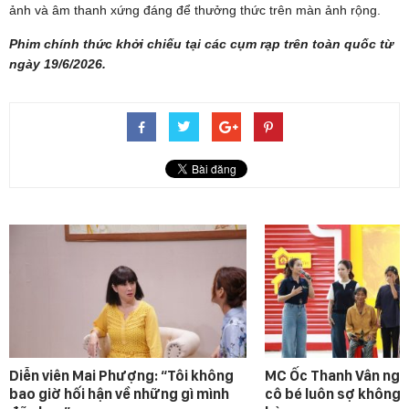
ảnh và âm thanh xứng đáng để thưởng thức trên màn ảnh rộng.
Phim chính thức khởi chiếu tại các cụm rạp trên toàn quốc từ
ngày 19/6/2026.
Diễn viên Mai Phượng: “Tôi không
MC Ốc Thanh Vân ngh
bao giờ hối hận về những gì mình
cô bé luôn sợ không 