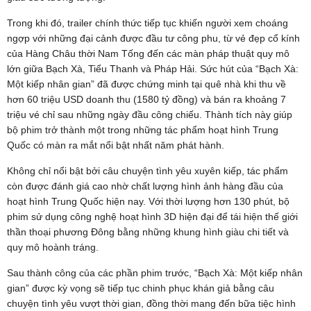
Trong khi đó, trailer chính thức tiếp tục khiến người xem choáng
ngợp với những đại cảnh được đầu tư công phu, từ vẻ đẹp cổ kính
của Hàng Châu thời Nam Tống đến các màn pháp thuật quy mô
lớn giữa Bạch Xà, Tiểu Thanh và Pháp Hải. Sức hút của “Bạch Xà:
Một kiếp nhân gian” đã được chứng minh tại quê nhà khi thu về
hơn 60 triệu USD doanh thu (1580 tỷ đồng) và bán ra khoảng 7
triệu vé chỉ sau những ngày đầu công chiếu. Thành tích này giúp
bộ phim trở thành một trong những tác phẩm hoạt hình Trung
Quốc có màn ra mắt nổi bật nhất năm phát hành.
Không chỉ nổi bật bởi câu chuyện tình yêu xuyên kiếp, tác phẩm
còn được đánh giá cao nhờ chất lượng hình ảnh hàng đầu của
hoạt hình Trung Quốc hiện nay. Với thời lượng hơn 130 phút, bộ
phim sử dụng công nghệ hoạt hình 3D hiện đại để tái hiện thế giới
thần thoại phương Đông bằng những khung hình giàu chi tiết và
quy mô hoành tráng.
Sau thành công của các phần phim trước, “Bạch Xà: Một kiếp nhân
gian” được kỳ vọng sẽ tiếp tục chinh phục khán giả bằng câu
chuyện tình yêu vượt thời gian, đồng thời mang đến bữa tiệc hình