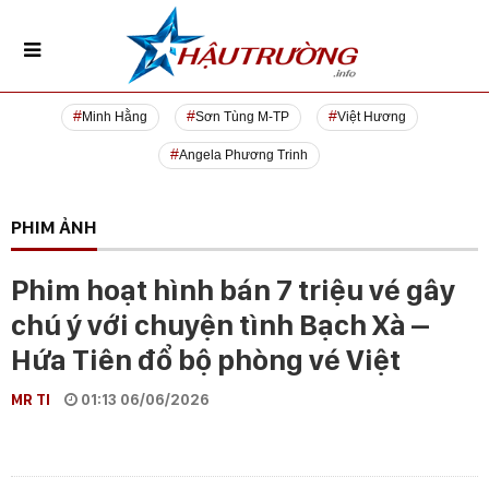
Minh Hằng
Sơn Tùng M-TP
Việt Hương
Angela Phương Trinh
PHIM ẢNH
Phim hoạt hình bán 7 triệu vé gây
chú ý với chuyện tình Bạch Xà –
Hứa Tiên đổ bộ phòng vé Việt
MR TI
01:13 06/06/2026