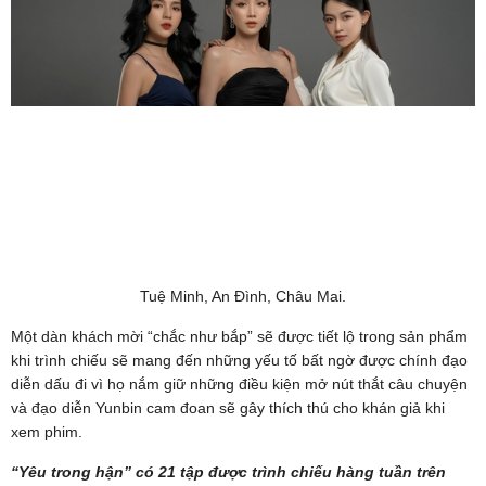
Tuệ Minh, An Đình, Châu Mai.
Một dàn khách mời “chắc như bắp” sẽ được tiết lộ trong sản phẩm
khi trình chiếu sẽ mang đến những yếu tố bất ngờ được chính đạo
diễn dấu đi vì họ nắm giữ những điều kiện mở nút thắt câu chuyện
và đạo diễn Yunbin cam đoan sẽ gây thích thú cho khán giả khi
xem phim.
“Yêu trong hận” có 21 tập được trình chiếu hàng tuần trên