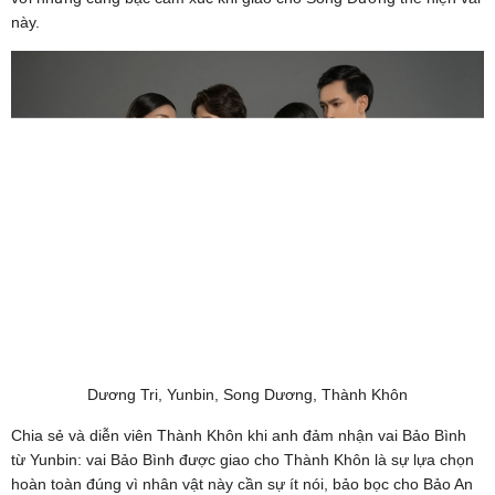
này.
Dương Tri, Yunbin, Song Dương, Thành Khôn
Chia sẻ và diễn viên Thành Khôn khi anh đảm nhận vai Bảo Bình
từ Yunbin: vai Bảo Bình được giao cho Thành Khôn là sự lựa chọn
hoàn toàn đúng vì nhân vật này cần sự ít nói, bảo bọc cho Bảo An