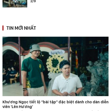
2/9
TIN MỚI NHẤT
Khương Ngọc tiết lộ “bài tập” đặc biệt dành cho dàn diễn
viên ‘Lên Hương’