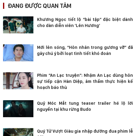
ĐANG ĐƯỢC QUAN TÂM
Khương Ngọc tiết lộ “bài tập” đặc biệt dành
cho dàn diễn viên ‘Lên Hương’
Mới lên sóng, “Hôn nhân trong gương vỡ” đã
gây chú ý bởi loạt tình tiết khó đoán
Phim “An Lạc truyện”: Nhậm An Lạc dùng hôn
sự tiếp cận Hàn Diệp, âm thầm thực hiện kế
hoạch báo thù
Quỷ Móc Mắt tung teaser trailer hé lộ lời
nguyền tại khu rừng Budo
Quý Tử Vượt Giàu gia nhập đường đua phim lễ