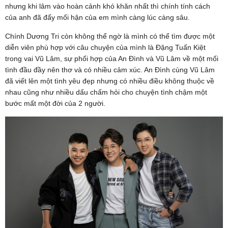
nhưng khi lâm vào hoàn cảnh khó khăn nhất thì chính tính cách
của anh đã đẩy mối hận của em mình càng lúc càng sâu.
Chính Dương Tri còn không thể ngờ là mình có thể tìm được một
diễn viên phù hợp với câu chuyện của mình là Đặng Tuấn Kiệt
trong vai Vũ Lâm, sự phối hợp của An Đình và Vũ Lâm về một mối
tình đầu đầy nên thơ và có nhiều cảm xúc. An Đình cùng Vũ Lâm
đã viết lên một tình yêu đẹp nhưng có nhiều điều không thuộc về
nhau cũng như nhiều dấu chấm hỏi cho chuyện tình chậm một
bước mất một đời của 2 người.