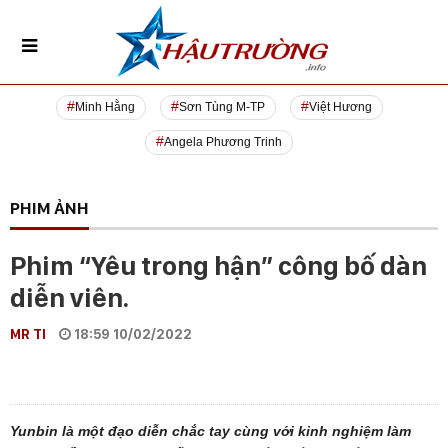
Minh Hằng
Sơn Tùng M-TP
Việt Hương
Angela Phương Trinh
PHIM ẢNH
Phim “Yêu trong hận” công bố dàn
diễn viên.
MR TI
18:59 10/02/2022
Yunbin là một đạo diễn chắc tay cùng với kinh nghiệm làm