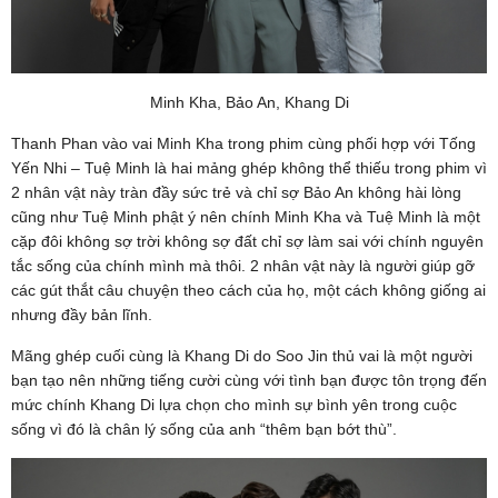
Minh Kha, Bảo An, Khang Di
Thanh Phan vào vai Minh Kha trong phim cùng phối hợp với Tống
Yến Nhi – Tuệ Minh là hai mảng ghép không thể thiếu trong phim vì
2 nhân vật này tràn đầy sức trẻ và chỉ sợ Bảo An không hài lòng
cũng như Tuệ Minh phật ý nên chính Minh Kha và Tuệ Minh là một
cặp đôi không sợ trời không sợ đất chỉ sợ làm sai với chính nguyên
tắc sống của chính mình mà thôi. 2 nhân vật này là người giúp gỡ
các gút thắt câu chuyện theo cách của họ, một cách không giống ai
nhưng đầy bản lĩnh.
Mãng ghép cuối cùng là Khang Di do Soo Jin thủ vai là một người
bạn tạo nên những tiếng cười cùng với tình bạn được tôn trọng đến
mức chính Khang Di lựa chọn cho mình sự bình yên trong cuộc
sống vì đó là chân lý sống của anh “thêm bạn bớt thù”.