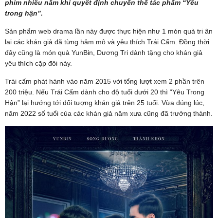
phim nhiều năm khi quyết định chuyển thể tác phẩm “Yêu
trong hận”.
Sản phẩm web drama lần này được thực hiện như 1 món quà tri ân
lại các khán giả đã từng hâm mộ và yêu thích Trái Cấm. Đồng thời
đây cũng là món quà YunBin, Dương Tri dành tặng cho khán giả
yêu thích cặp đôi này.
Trái cấm phát hành vào năm 2015 với tổng lượt xem 2 phần trên
200 triệu. Nếu Trái Cấm dành cho độ tuổi dưới 20 thì “Yêu Trong
Hận” lại hướng tới đối tượng khán giả trên 25 tuổi. Vừa đúng lúc,
năm 2022 số tuổi của các khán giả năm xưa cũng đã trưởng thành.