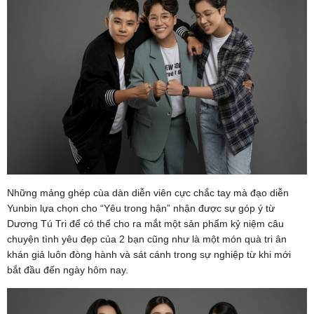
Những mảng ghép cùa dàn diễn viên cực chắc tay mà đạo diễn
Yunbin lựa chọn cho “Yêu trong hận” nhận được sự góp ý từ
Dương Tú Tri để có thể cho ra mắt một sản phẩm kỷ niệm câu
chuyện tình yêu đẹp của 2 bạn cũng như là một món quà tri ân
khán giả luôn đòng hành và sát cánh trong sự nghiệp từ khi mới
bắt đầu đến ngày hôm nay.