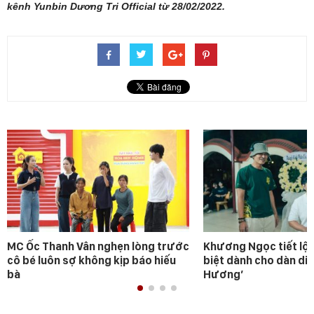
kênh Yunbin Dương Tri Official từ 28/02/2022.
MC Ốc Thanh Vân nghẹn lòng trước
Khương Ngọc tiết lộ 
cô bé luôn sợ không kịp báo hiếu
biệt dành cho dàn diễ
bà
Hương’