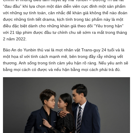
“đau đầu” khi lựa chọn một dàn diễn viên cực đỉnh một sản phẩm
với những sự tính toán, cân nhắc để khán giả không thể nào đoán
được những tình tiết drama, kịch tính trong tác phẩm này là một
điều đặc biệt dành cho những khán giả theo dõi “Yêu trong hận”
với 21 tập phim được đầu tư chỉnh chu sẽ sớm ra mắt trong tháng
2 năm 2022.
Bảo An do Yunbin thủ vai là mọt nhân vật Trans-guy 24 tuổi và là
một họa sĩ với tính cách mạnh mẽ, bên trong đầy rẫy những vết
thương. Anh sống trong tình cảm yêu hận rõ ràng. Nếu yêu anh sẽ
bằng mọi cách có được và nếu hận bằng mọi cách phải trả đủ.