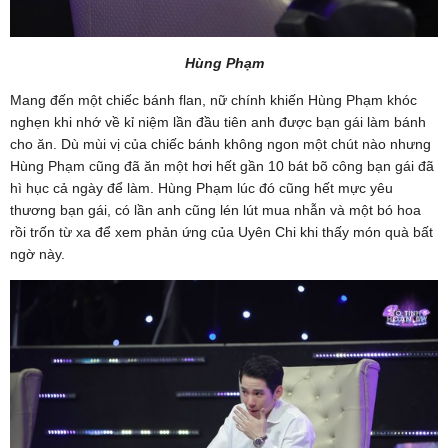
Hùng Phạm
Mang đến một chiếc bánh flan, nữ chính khiến Hùng Phạm khóc
nghẹn khi nhớ về kỉ niệm lần đầu tiên anh được bạn gái làm bánh
cho ăn. Dù mùi vị của chiếc bánh không ngon một chút nào nhưng
Hùng Phạm cũng đã ăn một hơi hết gần 10 bát bõ công bạn gái đã
hì hục cả ngày để làm. Hùng Phạm lúc đó cũng hết mực yêu
thương bạn gái, có lần anh cũng lén lút mua nhẫn và một bó hoa
rồi trốn từ xa để xem phản ứng của Uyên Chi khi thấy món quà bất
ngờ này.