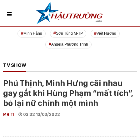
Minh Hằng
Sơn Tùng M-TP
Việt Hương
Angela Phương Trinh
TV SHOW
Phú Thịnh, Minh Hưng cãi nhau
gay gắt khi Hùng Phạm “mất tích”,
bỏ lại nữ chính một mình
MR TI
03:32 13/03/2022