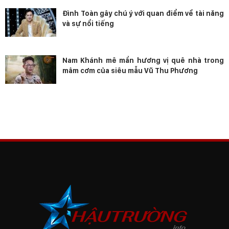
Đình Toàn gây chú ý với quan điểm về tài năng
và sự nổi tiếng
Nam Khánh mê mẩn hương vị quê nhà trong
mâm cơm của siêu mẫu Vũ Thu Phương