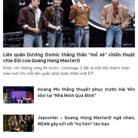
Liên quân Dương Domic thẳng thắn “mổ xẻ” chiến thuật
chia đội của Quang Hùng MasterD
Khác với những vòng thi trước, Livestage 3 đặt ra một thử thách hoàn
toàn mới khi mỗi liên quân phải hoàn thiện một EP...
Hoàng Phi thắng thuyết phục trước Hải Yến
Idol tại “Nhà Mình Quá Đỉnh”
Jaysonlei – Quang Hùng MasterD ngã nhào,
WEAN gây sốt với “nụ hôn” táo bạo