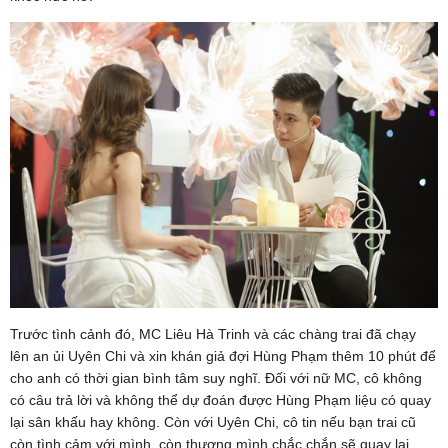
Trước tình cảnh đó, MC Liêu Hà Trinh và các chàng trai đã chạy
lên an ủi Uyên Chi và xin khán giả đợi Hùng Phạm thêm 10 phút để
cho anh có thời gian bình tâm suy nghĩ. Đối với nữ MC, cô không
có câu trả lời và không thể dự đoán được Hùng Phạm liệu có quay
lại sân khấu hay không. Còn với Uyên Chi, cô tin nếu bạn trai cũ
còn tình cảm với mình, còn thương mình chắc chắn sẽ quay lại.