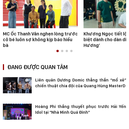
MC Ốc Thanh Vân nghẹn lòng trước
Khương Ngọc tiết lộ 
cô bé luôn sợ không kịp báo hiếu
biệt dành cho dàn diễ
bà
Hương’
ĐANG ĐƯỢC QUAN TÂM
Liên quân Dương Domic thẳng thắn “mổ xẻ”
chiến thuật chia đội của Quang Hùng MasterD
Hoàng Phi thắng thuyết phục trước Hải Yến
Idol tại “Nhà Mình Quá Đỉnh”