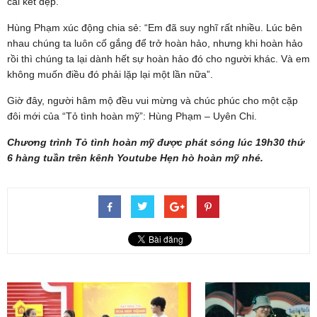
cái kết đẹp.
Hùng Phạm xúc động chia sẻ: “Em đã suy nghĩ rất nhiều. Lúc bên
nhau chúng ta luôn cố gắng để trở hoàn hảo, nhưng khi hoàn hảo
rồi thì chúng ta lại dành hết sự hoàn hảo đó cho người khác. Và em
không muốn điều đó phải lặp lại một lần nữa”.
Giờ đây, người hâm mộ đều vui mừng và chúc phúc cho một cặp
đôi mới của “Tỏ tình hoàn mỹ”: Hùng Phạm – Uyên Chi.
Chương trình Tỏ tình hoàn mỹ được phát sóng lúc 19h30 thứ
6 hàng tuần trên kênh Youtube Hẹn hò hoàn mỹ nhé.