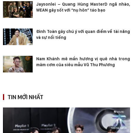
Jaysonlei – Quang Hùng MasterD ngã nhào,
WEAN gây sốt với “nụ hôn” táo bạo
Đình Toàn gây chú ý với quan điểm về tài năng
và sự nổi tiếng
Nam Khánh mê mẩn hương vị quê nhà trong
mâm cơm của siêu mẫu Vũ Thu Phương
TIN MỚI NHẤT