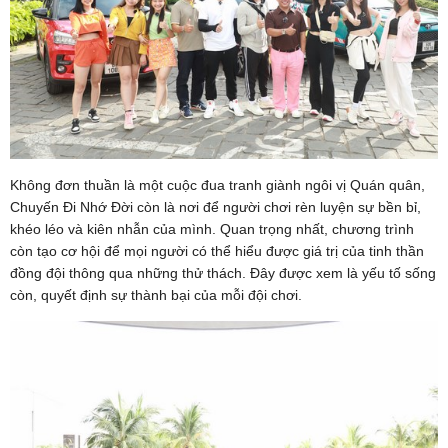
Không đơn thuần là một cuộc đua tranh giành ngôi vị Quán quân,
Chuyến Đi Nhớ Đời còn là nơi để người chơi rèn luyện sự bền bỉ,
khéo léo và kiên nhẫn của mình. Quan trọng nhất, chương trình
còn tạo cơ hội để mọi người có thể hiểu được giá trị của tinh thần
đồng đội thông qua những thử thách. Đây được xem là yếu tố sống
còn, quyết định sự thành bại của mỗi đội chơi.