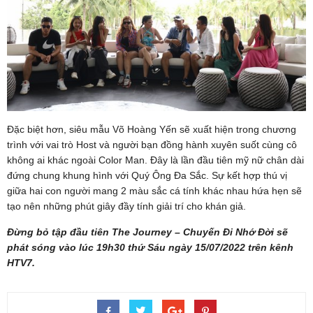
Đặc biệt hơn, siêu mẫu Võ Hoàng Yến sẽ xuất hiện trong chương
trình với vai trò Host và người bạn đồng hành xuyên suốt cùng cô
không ai khác ngoài Color Man. Đây là lần đầu tiên mỹ nữ chân dài
đứng chung khung hình với Quý Ông Đa Sắc. Sự kết hợp thú vị
giữa hai con người mang 2 màu sắc cá tính khác nhau hứa hẹn sẽ
tạo nên những phút giây đầy tính giải trí cho khán giả.
Đừng bỏ tập đầu tiên The Journey – Chuyến Đi Nhớ Đời sẽ
phát sóng vào lúc 19h30 thứ Sáu ngày 15/07/2022 trên kênh
HTV7.