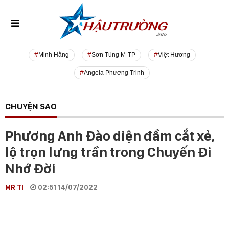
Minh Hằng
Sơn Tùng M-TP
Việt Hương
Angela Phương Trinh
CHUYỆN SAO
Phương Anh Đào diện đầm cắt xẻ,
lộ trọn lưng trần trong Chuyến Đi
Nhớ Đời
MR TI
02:51 14/07/2022