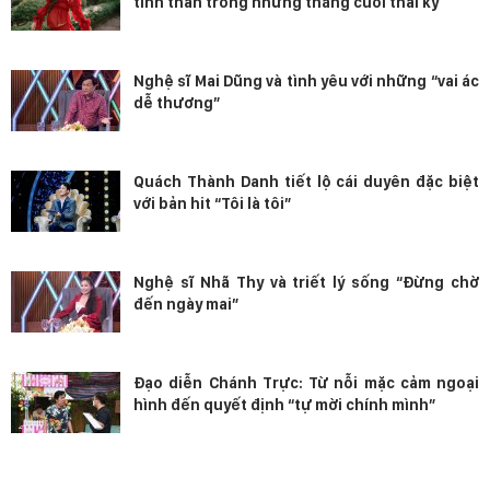
tinh thần trong những tháng cuối thai kỳ
Nghệ sĩ Mai Dũng và tình yêu với những “vai ác
dễ thương”
Quách Thành Danh tiết lộ cái duyên đặc biệt
với bản hit “Tôi là tôi”
Nghệ sĩ Nhã Thy và triết lý sống “Đừng chờ
đến ngày mai”
Đạo diễn Chánh Trực: Từ nỗi mặc cảm ngoại
hình đến quyết định “tự mời chính mình”