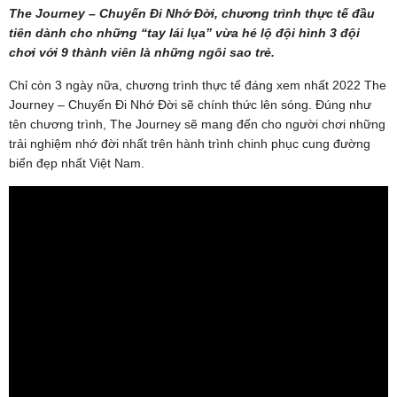
The Journey – Chuyến Đi Nhớ Đời, chương trình thực tế đầu
tiên dành cho những “tay lái lụa” vừa hé lộ đội hình 3 đội
chơi với 9 thành viên là những ngôi sao trẻ.
Chỉ còn 3 ngày nữa, chương trình thực tế đáng xem nhất 2022 The
Journey – Chuyến Đi Nhớ Đời sẽ chính thức lên sóng. Đúng như
tên chương trình, The Journey sẽ mang đến cho người chơi những
trải nghiệm nhớ đời nhất trên hành trình chinh phục cung đường
biển đẹp nhất Việt Nam.