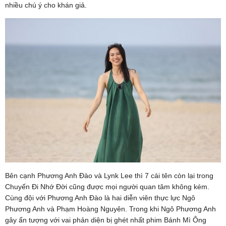
nhiều chú ý cho khán giả.
Bên cạnh Phương Anh Đào và Lynk Lee thì 7 cái tên còn lại trong
Chuyến Đi Nhớ Đời cũng được mọi người quan tâm không kém.
Cùng đội với Phương Anh Đào là hai diễn viên thực lực Ngô
Phương Anh và Phạm Hoàng Nguyên. Trong khi Ngô Phương Anh
gây ấn tượng với vai phản diện bị ghét nhất phim Bánh Mì Ông