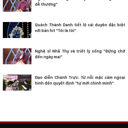
dễ thương”
Quách Thành Danh tiết lộ cái duyên đặc biệt
với bản hit “Tôi là tôi”
Nghệ sĩ Nhã Thy và triết lý sống “Đừng chờ
đến ngày mai”
Đạo diễn Chánh Trực: Từ nỗi mặc cảm ngoại
hình đến quyết định “tự mời chính mình”