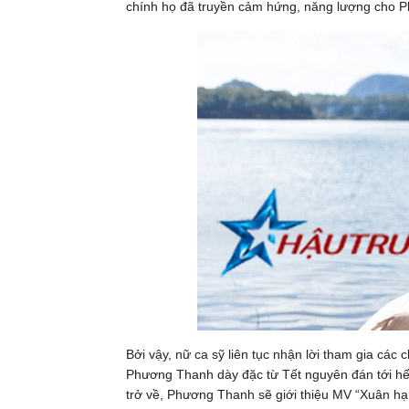
chính họ đã truyền cảm hứng, năng lượng cho 
Bởi vậy, nữ ca sỹ liên tục nhận lời tham gia các
Phương Thanh dày đặc từ Tết nguyên đán tới hết
trở về, Phương Thanh sẽ giới thiệu MV “Xuân h