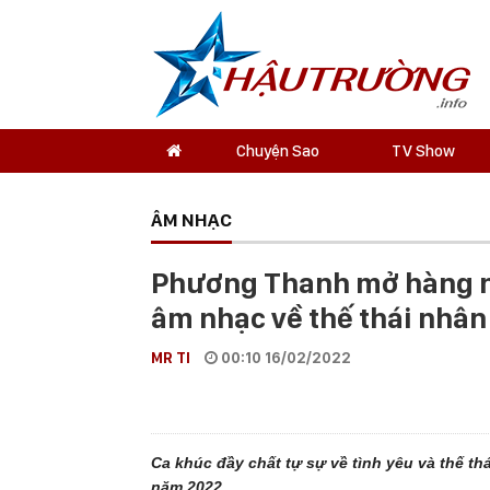
Chuyện Sao
TV Show
ÂM NHẠC
Phương Thanh mở hàng 
âm nhạc về thế thái nhân 
MR TI
00:10 16/02/2022
Ca khúc đầy chất tự sự về tình yêu và thế t
năm 2022.