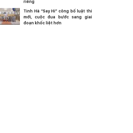
riêng
Tinh Hà “Say Hi” công bố luật thi
mới, cuộc đua bước sang giai
đoạn khốc liệt hơn