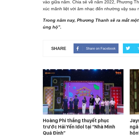
vào giữa năm. Chia sẻ về năm 2022, Phương Th
xúc mãnh liệt với âm nhạc đến nhường vậy sau m
Trong năm nay, Phương Thanh sẽ ra mắt một 
ủng hộ”.
SHARE
Share on Facebook
T
Hoàng Phi thắng thuyết phục
Jay
trước Hải Yến Idol tại “Nhà Mình
ngã
Quá Đỉnh”
hôn