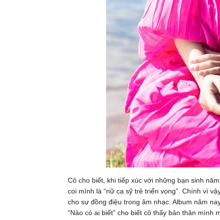
Cô cho biết, khi tiếp xúc với những bạn sinh nă
coi mình là “nữ ca sỹ trẻ triển vọng”. Chính vì 
cho sự đồng điệu trong âm nhạc. Album năm nay
“Nào có ai biết” cho biết cô thấy bản thân mình 