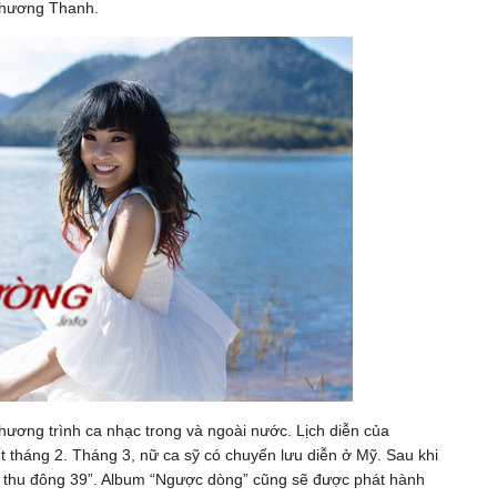
Phương Thanh.
 chương trình ca nhạc trong và ngoài nước. Lịch diễn của
 tháng 2. Tháng 3, nữ ca sỹ có chuyến lưu diễn ở Mỹ. Sau khi
ạ thu đông 39”. Album “Ngược dòng” cũng sẽ được phát hành