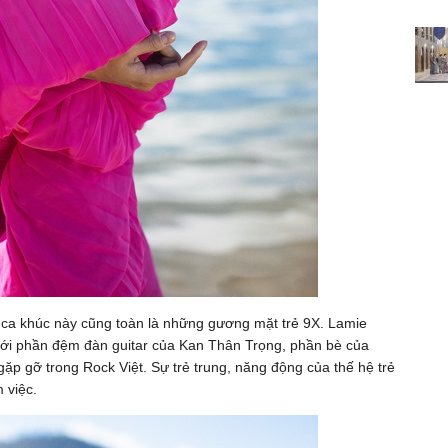
 ca khúc này cũng toàn là những gương mặt trẻ 9X. Lamie
i phần đệm đàn guitar của Kan Thân Trọng, phần bè của
 gỡ trong Rock Việt. Sự trẻ trung, năng động của thế hệ trẻ
 việc.