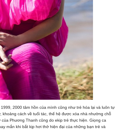
m 1999, 2000 tâm hồn của mình cũng như trẻ hóa lại và luôn tự
vậy, khoảng cách về tuổi tác, thế hệ được xóa nhà nhường chỗ
 của Phương Thanh cũng do ekip trẻ thực hiện. Giọng ca
may mắn khi bắt kịp hơi thở hiện đại của những bạn trẻ và