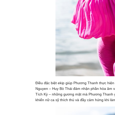
Điều đặc biệt ekip giúp Phương Thanh thực hiện
Nguyen – Huy Bò Thái đảm nhận phần hòa âm vớ
Tích Kỳ – những gương mặt mà Phương Thanh gặp
khiến nữ ca sỹ thích thú và đầy cảm hứng khi làm