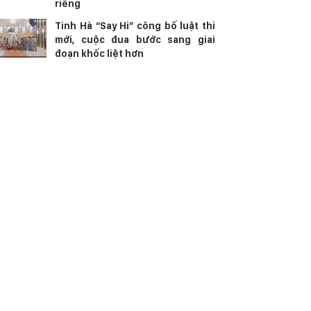
riêng
Tinh Hà “Say Hi” công bố luật thi
mới, cuộc đua bước sang giai
đoạn khốc liệt hơn