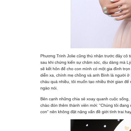
Phương Trinh Jolie cũng thú nhận trước đây cô 
sau khi chứng kiến sự chăm sóc, dịu dàng mà Lý 
sẽ kết hôn để cho con mình có một gia đình trọn 
diễn xa, chính mẹ chồng và anh Bình là người 
cháu quá nhiều, tôi muốn tạo nhiều thời gian đ
ngào nói.
Bên cạnh những chia sẻ xoay quanh cuộc sống, 
chào đón thêm thành viên mới: “Chúng tôi đang đ
con” nên không đặt nặng vấn đề giới tính trai h