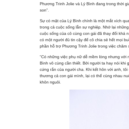
Phương Trinh Jolie và Lý Bình đang trong thời
son”.
Sự có mặt của Lý Bình chính là một mắt xích qua
trong cả cuộc sống lẫn sự nghiệp. Nhớ lại những 
cuộc sống của cô cùng con gái đã thay đổi khá n
có một người đủ tin cậy để cô chia sẻ hết mọi bu
phần hỗ trợ Phương Trinh Jolie trong việc chăm 
“Có những việc phụ nữ dễ mềm lòng nhưng với n
Bình vô cùng cần thiết. Bởi người ta hay nói kh
cứng rắn của người cha. Khi kết hôn với anh, tô
thương cả con gái mình, lại có thể cùng nhau nu
khôn nguôi.