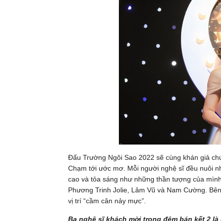
Đấu Trường Ngôi Sao 2022 sẽ cùng khán giả chứ
Chạm tới ước mơ. Mỗi người nghệ sĩ đều nuôi n
cao và tỏa sáng như những thần tượng của mình.
Phương Trinh Jolie, Lâm Vũ và Nam Cường. Bên 
vị trí “cầm cân nảy mực”.
Ba nghệ sĩ khách mời trong đêm bán kết 2 l