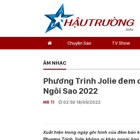
Chuyện Sao
TV Show
ÂM NHẠC
Phương Trinh Jolie đem 
Ngôi Sao 2022
MR TI
02:50 18/05/2022
Xuất hiện trong ngày ghi hình của đêm bán 
Phương Trinh Jolie không ai khác ngoài ông 