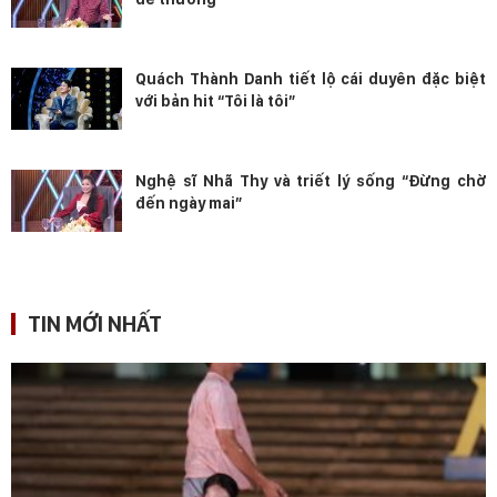
Quách Thành Danh tiết lộ cái duyên đặc biệt
với bản hit “Tôi là tôi”
Nghệ sĩ Nhã Thy và triết lý sống “Đừng chờ
đến ngày mai”
TIN MỚI NHẤT