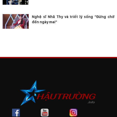
Nghệ sĩ Nhã Thy và triết lý sống “Đừng chờ
đến ngày mai”