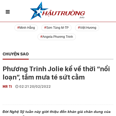
Minh Hằng
Sơn Tùng M-TP
Việt Hương
Angela Phương Trinh
CHUYỆN SAO
Phương Trinh Jolie kể về thời “nổi
loạn”, tắm mưa té sứt cằm
MR TI
02:21 20/02/2022
Đời Nghệ Sỹ tuần này giới thiệu đến khán giả chân dung của