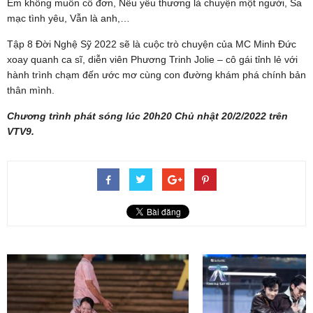
Em không muốn cô đơn, Nếu yêu thương là chuyện một người, Sa
mạc tình yêu, Vẫn là anh,…
Tập 8 Đời Nghệ Sỹ 2022 sẽ là cuộc trò chuyện của MC Minh Đức
xoay quanh ca sĩ, diễn viên Phương Trinh Jolie – cô gái tỉnh lẻ với
hành trình chạm đến ước mơ cùng con đường khám phá chính bản
thân mình.
Chương trình phát sóng lúc 20h20 Chủ nhật 20/2/2022 trên
VTV9.