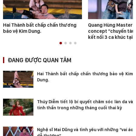
Hai Thành bất chấp chấn thương
Quang Hùng MasterD 
bảo vệ Kim Dung.
concept “chuyến tàu
kết nối 3 ca khúc tại 
ĐANG ĐƯỢC QUAN TÂM
Hai Thành bất chấp chấn thương bảo vệ Kim
Dung.
Thúy Diễm tiết lộ bí quyết chăm sóc làn da và
tinh thần trong những tháng cuối thai kỳ
Nghệ sĩ Mai Dũng và tình yêu với những “vai ác
dễ thương”