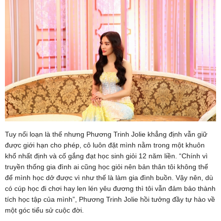
Tuy nổi loạn là thế nhưng Phương Trinh Jolie khẳng định vẫn giữ
được giới hạn cho phép, cô luôn đặt mình nằm trong một khuôn
khổ nhất định và cố gắng đạt học sinh giỏi 12 năm liền. “Chính vì
truyền thống gia đình ai cũng học giỏi nên bản thân tôi không thể
để mình học dở được vì như thế là làm gia đình buồn. Vậy nên, dù
có cúp học đi chơi hay len lén yêu đương thì tôi vẫn đảm bảo thành
tích học tập của mình”, Phương Trinh Jolie hồi tưởng đầy tự hào về
một góc tiểu sử cuộc đời.