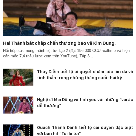
Hai Thành bất chấp chấn thương bảo vệ Kim Dung.
Nối tiếp sức nóng mãnh liệt từ Tập 2 (đạt 196.000 CCU realtime và hiện
cán mốc 7,4 triệu lượt xem trên YouTube), Tập 3...
Thúy Diễm tiết lộ bí quyết chăm sóc làn da và
tinh thần trong những tháng cuối thai kỳ
Nghệ sĩ Mai Dũng và tình yêu với những “vai ác
dễ thương”
Quách Thành Danh tiết lộ cái duyên đặc biệt
với bản hit “Tôi là tôi”