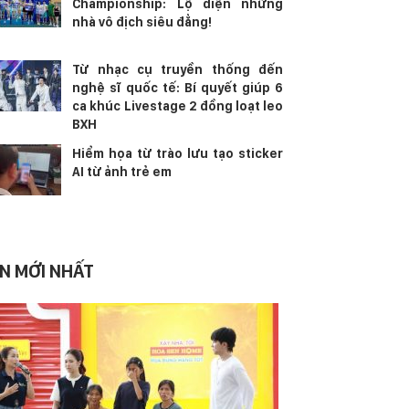
Championship: Lộ diện những
nhà vô địch siêu đẳng!
Từ nhạc cụ truyền thống đến
nghệ sĩ quốc tế: Bí quyết giúp 6
ca khúc Livestage 2 đồng loạt leo
BXH
Hiểm họa từ trào lưu tạo sticker
AI từ ảnh trẻ em
IN MỚI NHẤT