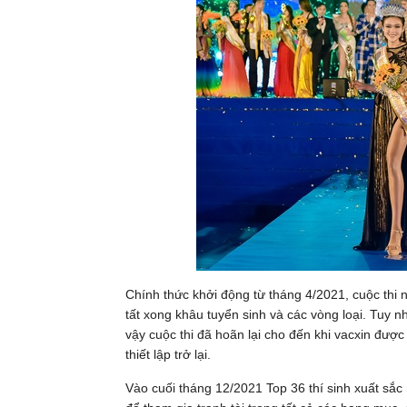
Chính thức khởi động từ tháng 4/2021, cuộc thi
tất xong khâu tuyển sinh và các vòng loại. Tuy n
vậy cuộc thi đã hoãn lại cho đến khi vacxin đượ
thiết lập trở lại.
Vào cuối tháng 12/2021 Top 36 thí sinh xuất sắ