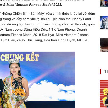
r & Miss Vietnam Fitness Model 2021.
 “Những Chiến Binh Săn Mây” vừa chính thức khép lại với đêm
ng trọng và đầy cảm xúc tại khu du lịch sinh thái Happy Land –
m đỏ để ủng hộ chương trình và cổ động cho các thí sinh, gồm
 Vy, Nam vương Đặng Hiếu Đức, NTK Nam Phong, Doanh
etnam Fitness Model 2019 Đạt Kyo, Miss Vietnam Fitness
 Đức Hiếu, ca sỹ Thu Trang, Hoa hậu Linh Huỳnh, MC Bá
T