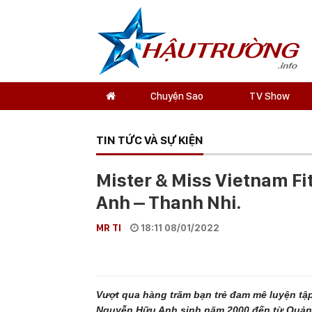
Chuyện Sao
TV Show
TIN TỨC VÀ SỰ KIỆN
Mister & Miss Vietnam Fi
Anh – Thanh Nhi.
MR TI
18:11 08/01/2022
Vượt qua hàng trăm bạn trẻ đam mê luyện tập 
Nguyễn Hữu Anh sinh năm 2000 đến từ Quảng