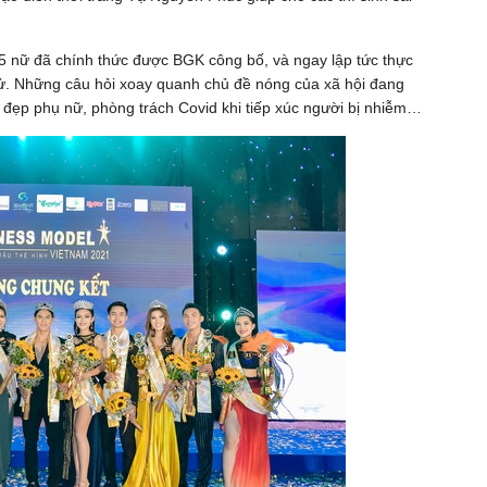
à 5 nữ đã chính thức được BGK công bố, và ngay lập tức thực
 xử. Những câu hỏi xoay quanh chủ đề nóng của xã hội đang
đẹp phụ nữ, phòng trách Covid khi tiếp xúc người bị nhiễm…