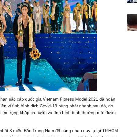
 nhan sắc cấp quốc gia Vietnam Fitness Model 2021 đã hoàn
hiên vì tình hình dịch Covid-19 bùng phát nhanh sau đó, do
c tiêm rộng khắp cả nước và tình hình bình thường mới được
c nhất 3 miền Bắc Trung Nam đã cùng nhau quy tụ tại TP.HCM