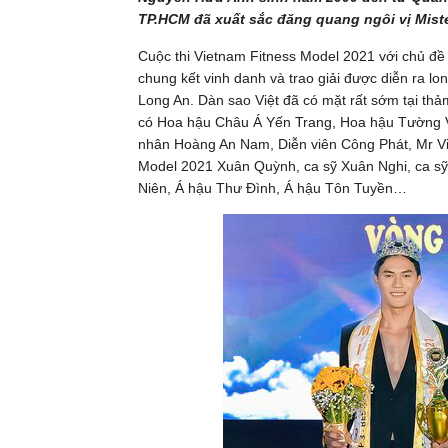
TP.HCM đã xuất sắc đăng quang ngôi vị Miste
Cuộc thi Vietnam Fitness Model 2021 với chủ đề
chung kết vinh danh và trao giải được diễn ra lo
Long An. Dàn sao Việt đã có mặt rất sớm tại thả
có Hoa hậu Châu Á Yến Trang, Hoa hậu Tường
nhân Hoàng An Nam, Diễn viên Công Phát, Mr Vi
Model 2021 Xuân Quỳnh, ca sỹ Xuân Nghi, ca sỹ
Niên, Á hậu Thư Đình, Á hậu Tôn Tuyền…