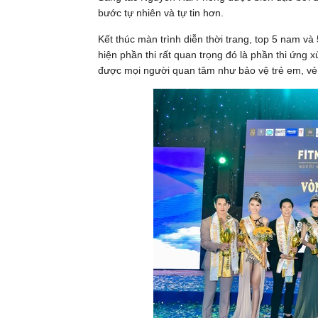
bước tự nhiên và tự tin hơn.
Kết thúc màn trình diễn thời trang, top 5 nam v
hiện phần thi rất quan trọng đó là phần thi ứng
được mọi người quan tâm như bảo vệ trẻ em, vẻ 