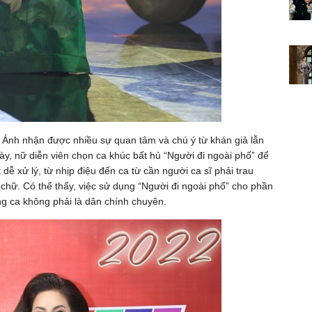
c Ánh nhận được nhiều sự quan tâm và chú ý từ khán giả lẫn
y, nữ diễn viên chọn ca khúc bất hủ “Người đi ngoài phố” để
 dễ xử lý, từ nhịp điệu đến ca từ cần người ca sĩ phải trau
 chữ. Có thể thấy, việc sử dụng “Người đi ngoài phố” cho phần
ọng ca không phải là dân chính chuyên.