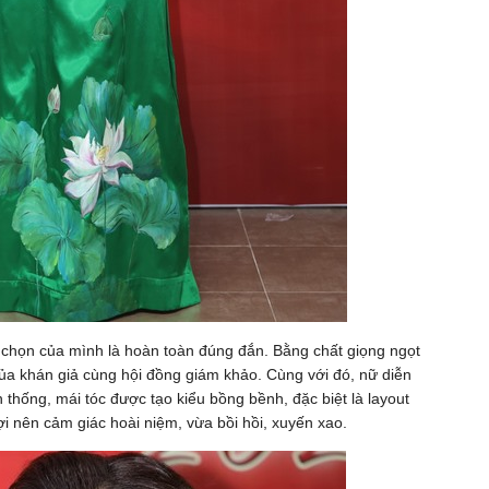
chọn của mình là hoàn toàn đúng đắn. Bằng chất giọng ngọt
 của khán giả cùng hội đồng giám khảo. Cùng với đó, nữ diễn
 thống, mái tóc được tạo kiểu bồng bềnh, đặc biệt là layout
ợi nên cảm giác hoài niệm, vừa bồi hồi, xuyến xao.