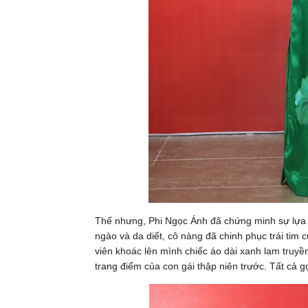
Thế nhưng, Phi Ngọc Ánh đã chứng minh sự lựa 
ngào và da diết, cô nàng đã chinh phục trái tim
viên khoác lên mình chiếc áo dài xanh lam truyền
trang điểm của con gái thập niên trước. Tất cả g