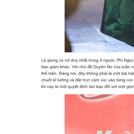
Là giọng ca nữ duy nhất trong 4 người, Phi Ngọ
ban giám khảo. Với chủ đề Duyên Nợ của tuần nà
thể hiện. Đáng nói, đây không phải là một bài hát
chuốt kĩ lưỡng và đặt trọn cảm xúc vào từng con
thi này là một quyết định táo bạo đối với một gi