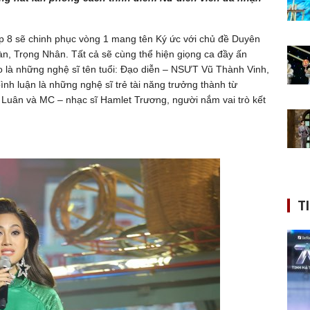
 Top 8 sẽ chinh phục vòng 1 mang tên Ký ức với chủ đề Duyên
, Trọng Nhân. Tất cả sẽ cùng thể hiện giọng ca đầy ấn
 là những nghệ sĩ tên tuổi: Đạo diễn – NSƯT Vũ Thành Vinh,
nh luận là những nghệ sĩ trẻ tài năng trưởng thành từ
h Luân và MC – nhạc sĩ Hamlet Trương, người nắm vai trò kết
T