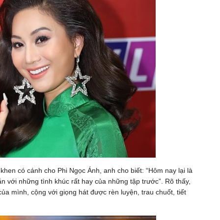
khen có cánh cho Phi Ngọc Ánh, anh cho biết: “Hôm nay lại là
ẳn với những tình khúc rất hay của những tập trước”. Rõ thấy,
ủa mình, cộng với giọng hát được rèn luyện, trau chuốt, tiết