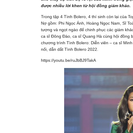
được nhiều lời khen từ hội đồng giám khảo.
Trong tập 4 Tình Bolero, 4 thí sinh còn lại của
Nợ gồm: Phi Ngọc Ánh, Hoàng Ngọc Nam, Sĩ Toàn
tượng và ngọt ngào để chinh phục các giám khảo
ca sĩ Đông Đào, ca sĩ Quang Hà cùng hội đồng bì
chương trình Tình Bolero: Diễn viên – ca sĩ Min
nối, dẫn dắt Tình Bolero 2022.
https://youtu.be/ruJbBJ9TakA