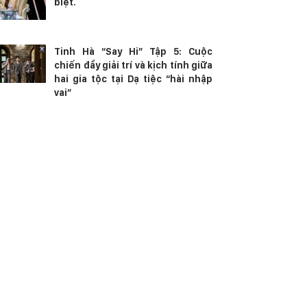
biệt.
Tinh Hà “Say Hi” Tập 5: Cuộc
chiến đầy giải trí và kịch tính giữa
hai gia tộc tại Dạ tiệc “hài nhập
vai”