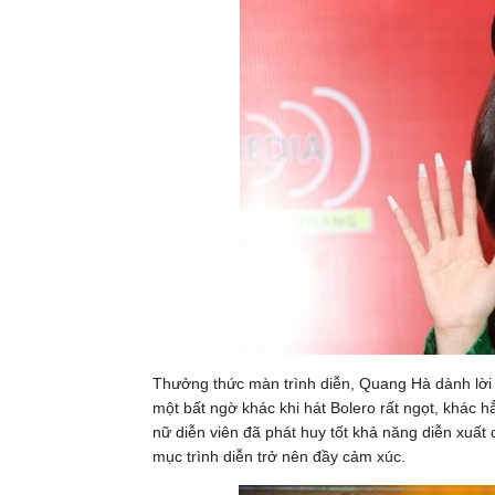
Thưởng thức màn trình diễn, Quang Hà dành lời 
một bất ngờ khác khi hát Bolero rất ngọt, khác h
nữ diễn viên đã phát huy tốt khả năng diễn xuất c
mục trình diễn trở nên đầy cảm xúc.