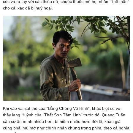
cóc và ra tay với các thiếu nữ, chuốc thuốc mê họ, nhằm “thế thân”
cho cái xác đã bị huỷ hoại.
Khi vào vai sát thủ của “Bằng Chứng Vô Hình”, khác biệt so với
thầy lang Huỳnh của “Thất Sơn Tâm Linh” trước đó, Quang Tuấn
cần sự ẩn mình nhiều hơn, bí hiểm nhiều hơn. Bởi lẽ, khán giả
cũng phải mù mờ như chính nhân chứng trong phim, theo cả nghĩa