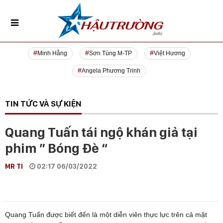
Minh Hằng
Sơn Tùng M-TP
Việt Hương
Angela Phương Trinh
TIN TỨC VÀ SỰ KIỆN
Quang Tuấn tái ngộ khán giả tại
phim ” Bóng Đè “
MR TI
02:17 06/03/2022
Quang Tuấn được biết đến là một diễn viên thực lực trên cả mặt