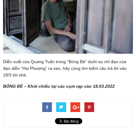
Diễn xuất của Quang Tuấn trong “Bóng Đè” dưới sự chỉ đạo của
đạo diễn “Hai Phượng” ra sao, hãy cùng tìm kiếm câu trả lời vào
18/3 tới nhé.
BÓNG ĐÈ – Khởi chiếu tại các cụm rạp vào 18.03.2022