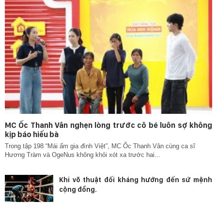
MC Ốc Thanh Vân nghẹn lòng trước cô bé luôn sợ không
kịp báo hiếu bà
Trong tập 198 “Mái ấm gia đình Việt”, MC Ốc Thanh Vân cùng ca sĩ
Hương Tràm và OgeNus không khỏi xót xa trước hai...
Khi võ thuật đối kháng hướng đến sứ mệnh
cộng đồng.