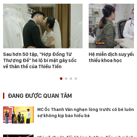
Sau hơn 50 tập, “Hợp Đồng Từ
Hệ miễn dịch suy yếu 
Thượng Đế” hé lộ bí mật gây sốc
thiếu khoa học
về thân thế của Thiều Tiến
ĐANG ĐƯỢC QUAN TÂM
MC Ốc Thanh Vân nghẹn lòng trước cô bé luôn
sợ không kịp báo hiếu bà