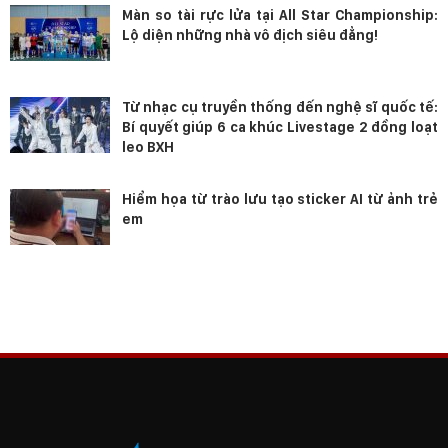
Màn so tài rực lửa tại All Star Championship:
Lộ diện những nhà vô địch siêu đẳng!
Từ nhạc cụ truyền thống đến nghệ sĩ quốc tế:
Bí quyết giúp 6 ca khúc Livestage 2 đồng loạt
leo BXH
Hiểm họa từ trào lưu tạo sticker AI từ ảnh trẻ
em