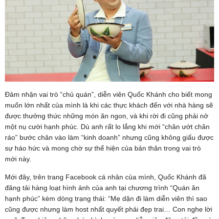
Đảm nhận vai trò “chủ quán”, diễn viên Quốc Khánh cho biết mong
muốn lớn nhất của mình là khi các thực khách đến với nhà hàng sẽ
được thưởng thức những món ăn ngon, và khi rời đi cũng phải nở
một nụ cười hạnh phúc. Dù anh rất lo lắng khi mới “chân ướt chân
ráo” bước chân vào làm “kinh doanh” nhưng cũng không giấu được
sự háo hức và mong chờ sự thể hiện của bản thân trong vai trò
mới này.
Mới đây, trên trang Facebook cá nhân của mình, Quốc Khánh đã
đăng tải hàng loạt hình ảnh của anh tại chương trình “Quán ăn
hạnh phúc” kèm dòng trạng thái: “Mẹ dặn đi làm diễn viên thì sao
cũng được nhưng làm host nhất quyết phải đẹp trai… Con nghe lời