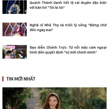
Quách Thành Danh tiết lộ cái duyên đặc biệt
với bản hit “Tôi là tôi”
Nghệ sĩ Nhã Thy và triết lý sống “Đừng chờ
đến ngày mai”
Đạo diễn Chánh Trực: Từ nỗi mặc cảm ngoại
hình đến quyết định “tự mời chính mình”
TIN MỚI NHẤT