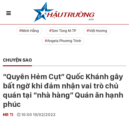
Minh Hằng
Sơn Tùng M-TP
Việt Hương
Angela Phương Trinh
CHUYỆN SAO
“Quyên Hẻm Cụt” Quốc Khánh gây
bất ngờ khi đảm nhận vai trò chủ
quán tại “nhà hàng” Quán ăn hạnh
phúc
MR TI
10:00 19/02/2022