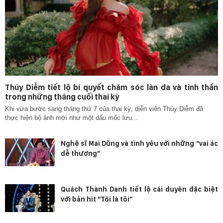
Thúy Diễm tiết lộ bí quyết chăm sóc làn da và tinh thần
trong những tháng cuối thai kỳ
Khi vừa bước sang tháng thứ 7 của thai kỳ, diễn viên Thúy Diễm đã
thực hiện bộ ảnh mới như một dấu mốc lưu...
Nghệ sĩ Mai Dũng và tình yêu với những “vai ác
dễ thương”
Quách Thành Danh tiết lộ cái duyên đặc biệt
với bản hit “Tôi là tôi”