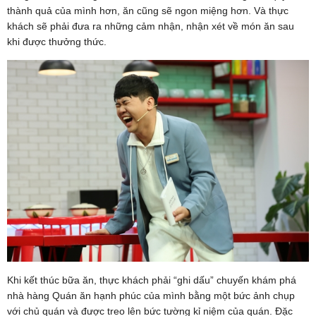
thành quả của mình hơn, ăn cũng sẽ ngon miệng hơn. Và thực
khách sẽ phải đưa ra những cảm nhận, nhận xét về món ăn sau
khi được thưởng thức.
Khi kết thúc bữa ăn, thực khách phải “ghi dấu” chuyến khám phá
nhà hàng Quán ăn hạnh phúc của mình bằng một bức ảnh chụp
với chủ quán và được treo lên bức tường kỉ niệm của quán. Đặc