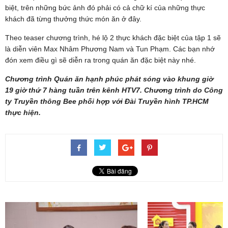
biệt, trên những bức ảnh đó phải có cả chữ kí của những thực
khách đã từng thưởng thức món ăn ở đây.
Theo teaser chương trình, hé lộ 2 thực khách đặc biệt của tập 1 sẽ
là diễn viên Max Nhâm Phương Nam và Tun Phạm. Các bạn nhớ
đón xem điều gì sẽ diễn ra trong quán ăn đặc biệt này nhé.
Chương trình Quán ăn hạnh phúc phát sóng vào khung giờ
19 giờ thứ 7 hàng tuần trên kênh HTV7. Chương trình do Công
ty Truyền thông Bee phối hợp với Đài Truyền hình TP.HCM
thực hiện.