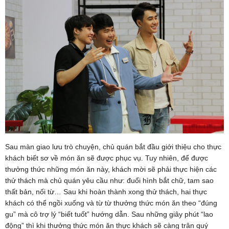
Sau màn giao lưu trò chuyện, chủ quán bắt đầu giới thiệu cho thực
khách biết sơ về món ăn sẽ được phục vụ. Tuy nhiên, để được
thưởng thức những món ăn này, khách mời sẽ phải thực hiện các
thử thách mà chủ quán yêu cầu như: đuổi hình bắt chữ, tam sao
thất bản, nối từ… Sau khi hoàn thành xong thử thách, hai thực
khách có thể ngồi xuống và từ từ thưởng thức món ăn theo “đúng
gu” mà cô trợ lý “biết tuốt” hướng dẫn. Sau những giây phút “lao
động” thì khi thưởng thức món ăn thực khách sẽ càng trân quý