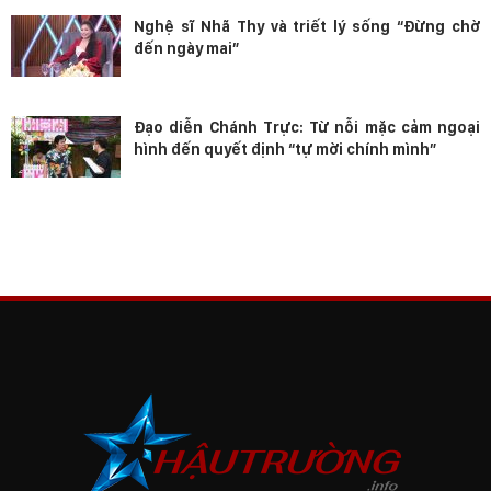
Nghệ sĩ Nhã Thy và triết lý sống “Đừng chờ
đến ngày mai”
Đạo diễn Chánh Trực: Từ nỗi mặc cảm ngoại
hình đến quyết định “tự mời chính mình”