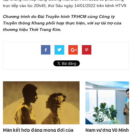
trực tiếp vào lúc 20h45, thứ Sáu ngày 14/01/2022 trên kênh HTV9.
Chương trình do Đài Truyền hình TP.HCM cùng Công ty
Truyền thông Khang phối hợp thực hiện, với sự tài trợ của
thương hiệu Thời Trang Kim.
Màn kết hợp đáng mong đợi của
Nam vương Võ Minh P