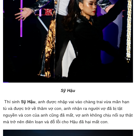
Sỹ Hậu
Thí sinh
Sỹ Hậu
, anh được nhập vai vào chàng trai vừa mãn hạn
tù và được trở về thăm vợ con, anh nhận ra người vợ đã bị tật
nguyền và con của anh cũng đã mất, vợ anh không chịu nổi sự thật
mà trở nên điên loạn và đỗ lỗi cho Hậu đã hại mất con.