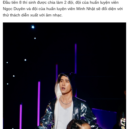
Đầu tiên 8 thí sinh được chia làm 2 đội, đội của huấn luyện viên
Ngọc Duyên và đội của huấn luyện viên Minh Nhật sẽ đối diện với
thử thách diễn xuất với âm nhạc.