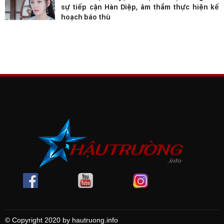
sự tiếp cận Hàn Diệp, âm thầm thực hiện kế
hoạch báo thù
© Copyright 2020 by hautruong.info