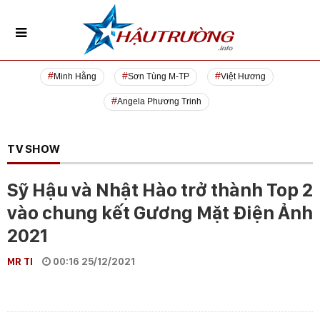
Minh Hằng
Sơn Tùng M-TP
Việt Hương
Angela Phương Trinh
TV SHOW
Sỹ Hậu và Nhật Hào trở thành Top 2
vào chung kết Gương Mặt Điện Ảnh
2021
MR TI
00:16 25/12/2021