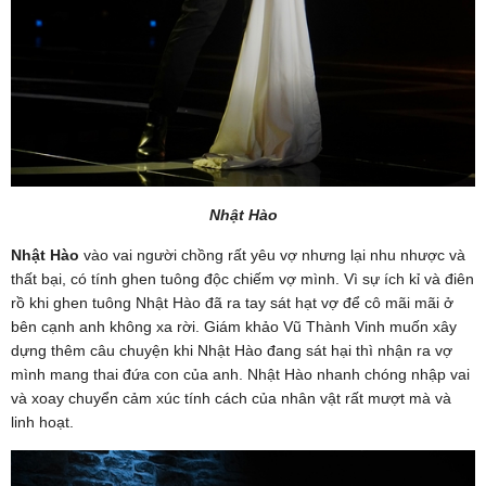
Nhật Hào
Nhật Hào
vào vai người chồng rất yêu vợ nhưng lại nhu nhược và
thất bại, có tính ghen tuông độc chiếm vợ mình. Vì sự ích kỉ và điên
rồ khi ghen tuông Nhật Hào đã ra tay sát hạt vợ để cô mãi mãi ở
bên cạnh anh không xa rời. Giám khảo Vũ Thành Vinh muốn xây
dựng thêm câu chuyện khi Nhật Hào đang sát hại thì nhận ra vợ
mình mang thai đứa con của anh. Nhật Hào nhanh chóng nhập vai
và xoay chuyển cảm xúc tính cách của nhân vật rất mượt mà và
linh hoạt.