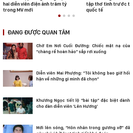
hai diễn viên điện ảnh trăm tỷ
tập thơ tình trước t
trong MV mới
quốc tế
ĐANG ĐƯỢC QUAN TÂM
Chờ Em Nơi Cuối Đường: Chiếc mặt nạ của
“chàng rể hoàn hảo” sắp rơi xuống
Diễn viên Mai Phượng: “Tôi không bao giờ hối
hận về những gì mình đã chọn”
Khương Ngọc tiết lộ “bài tập” đặc biệt dành
cho dàn diễn viên ‘Lên Hương’
Mới lên sóng, “Hôn nhân trong gương vỡ” đã