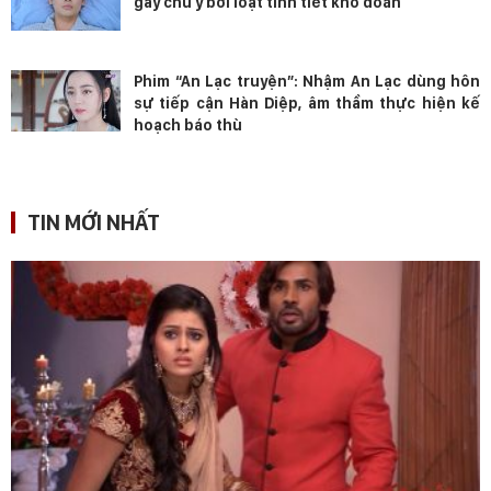
gây chú ý bởi loạt tình tiết khó đoán
Phim “An Lạc truyện”: Nhậm An Lạc dùng hôn
sự tiếp cận Hàn Diệp, âm thầm thực hiện kế
hoạch báo thù
TIN MỚI NHẤT