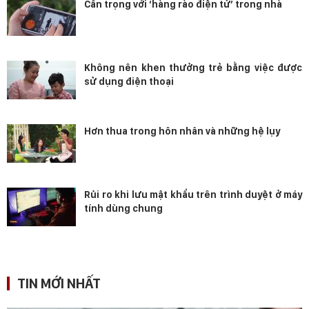
Cẩn trọng với ‘hàng rào điện tử’ trong nhà
Không nên khen thưởng trẻ bằng việc được
sử dụng điện thoại
Hơn thua trong hôn nhân và những hệ lụy
Rủi ro khi lưu mật khẩu trên trình duyệt ở máy
tính dùng chung
TIN MỚI NHẤT