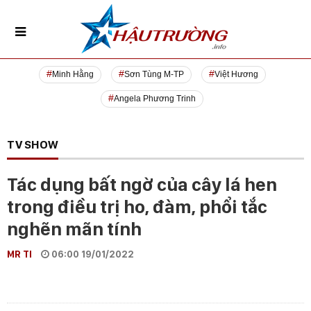
Minh Hằng
Sơn Tùng M-TP
Việt Hương
Angela Phương Trinh
TV SHOW
Tác dụng bất ngờ của cây lá hen
trong điều trị ho, đàm, phổi tắc
nghẽn mãn tính
MR TI
06:00 19/01/2022