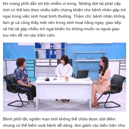
khí màng phổi dẫn tới bội nhiễm vi trùng. Những đợt tái phát cấp
tính có thể kéo theo nhiều biến chứng khiến cho bệnh nhân gặp trở
ngại trong việc sinh hoạt bình thường. Thậm chí, bệnh nhân không
làm gì cả cũng thấy mệt nên trong sinh hoạt hằng ngày, giao tiếp
xã hội sẽ gặp nhiều trở ngại khiến họ không muốn ra ngoài giao
lưu nên dễ rơi vào trầm cảm.
Bệnh phổi tắc nghẽn mạn tính không thể chữa được dứt điểm
nhưng có thể kiểm soát bệnh dễ dàng, làm giảm các biểu hiện như