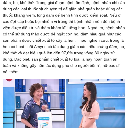
đàm, ho, khó thở. Trong giai đoạn bệnh ổn định, bệnh nhân chỉ cần
dùng các loại thuốc xịt chuyên trị để giãn phế quản hoặc dùng các
thuốc kháng viêm, long đàm để bệnh tình được kiểm soát. Nếu ở
các đợt cấp hoặc bội nhiễm vi trùng thì bệnh nhân nên đến bệnh
viện được điều trị và thăm khám kĩ lưỡng hơn. Ngoài ra, bệnh nhân
có thể sử dụng thảo dược để ngắt cơn ho, đàm hiệu quả như các
sản phẩm được chiết xuất từ cây lá hen. Theo nghiên cứu, trong lá
hen có hoạt chất Amyrin có tác dụng giảm các triệu chứng đàm, ho,
khó thở và đạt hiệu quả lên đến 97,6% trong vòng 30 ngày sử
dụng. Đặc biệt, sản phẩm chiết xuất từ loại lá này hoàn toàn an
toàn và không gây nên tác dụng phụ cho người bệnh”, nữ bác sĩ
nói thêm.