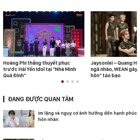
Hoàng Phi thắng thuyết phục
Jaysonlei – Quang H
trước Hải Yến Idol tại “Nhà Mình
ngã nhào, WEAN gây s
Quá Đỉnh”
hôn” táo bạo
ĐANG ĐƯỢC QUAN TÂM
Im lặng và nguy cơ ảnh hưởng đến hạnh phúc
hôn nhân