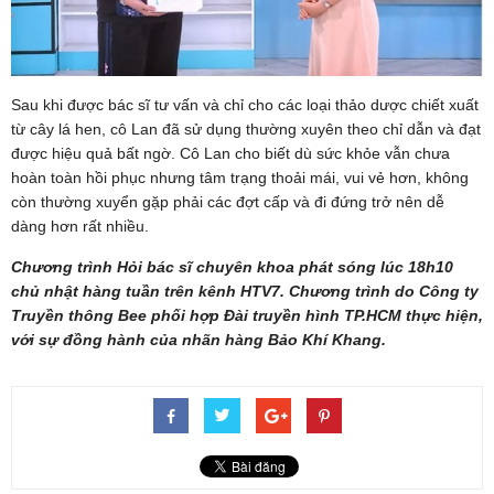
Sau khi được bác sĩ tư vấn và chỉ cho các loại thảo dược chiết xuất
từ cây lá hen, cô Lan đã sử dụng thường xuyên theo chỉ dẫn và đạt
được hiệu quả bất ngờ. Cô Lan cho biết dù sức khỏe vẫn chưa
hoàn toàn hồi phục nhưng tâm trạng thoải mái, vui vẻ hơn, không
còn thường xuyển gặp phải các đợt cấp và đi đứng trở nên dễ
dàng hơn rất nhiều.
Chương trình Hỏi bác sĩ chuyên khoa phát sóng lúc 18h10
chủ nhật hàng tuần trên kênh HTV7. Chương trình do Công ty
Truyền thông Bee phối hợp Đài truyền hình TP.HCM thực hiện,
với sự đồng hành của nhãn hàng Bảo Khí Khang.