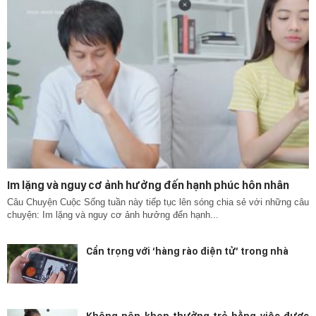
Im lặng và nguy cơ ảnh hưởng đến hạnh phúc hôn nhân
Câu Chuyện Cuộc Sống tuần này tiếp tục lên sóng chia sẻ với những câu
chuyện: Im lặng và nguy cơ ảnh hưởng đến hạnh...
Cẩn trọng với ‘hàng rào điện tử’ trong nhà
Không nên khen thưởng trẻ bằng việc được