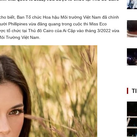
cho biết, Ban Tổ chức Hoa hậu Môi trường Việt Nam đã chính
ười Phillipines vừa đăng quang trong cuộc thi Miss Eco
được tổ chức tại Thủ đô Cairo của Ai Cập vào tháng 3/2022 vừa
Môi Trường Việt Nam.
T