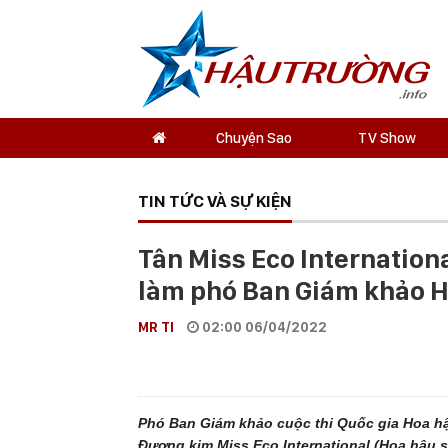
Chuyện Sao
TV Show
TIN TỨC VÀ SỰ KIỆN
Tân Miss Eco Internation
làm phó Ban Giám khảo H
MR TI
02:00 06/04/2022
Phó Ban Giám khảo cuộc thi Quốc gia Hoa hậ
Đương kim Miss Eco International (Hoa hậu s