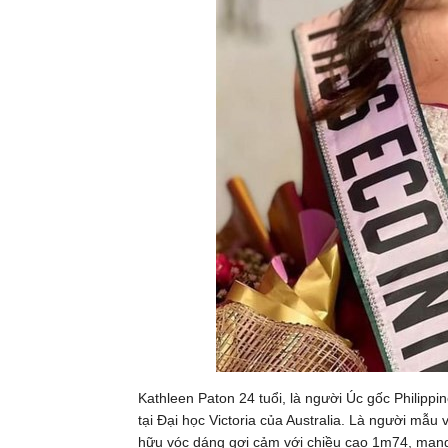
Kathleen Paton 24 tuổi, là người Úc gốc Philippi
tại Đại học Victoria của Australia. Là người mẫu
hữu vóc dáng gợi cảm với chiều cao 1m74, mang v