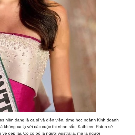
nes hiện đang là ca sĩ và diễn viên, từng học ngành Kinh doanh
 và không xa lạ với các cuộc thi nhan sắc, Kathleen Paton sở
ẻ đẹp lai. Cô có bố là người Australia, mẹ là người