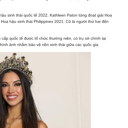
hậu sinh thái quốc tế 2022, Kathleen Paton từng đoạt giải Hoa
oa hậu sinh thái Philippines 2021. Cô là người thứ hai đến
p cấp quốc tế được tổ chức thường niên, có trụ sở chính tại
 hình ảnh nhằm bảo vệ nền sinh thái giữa các quốc gia.