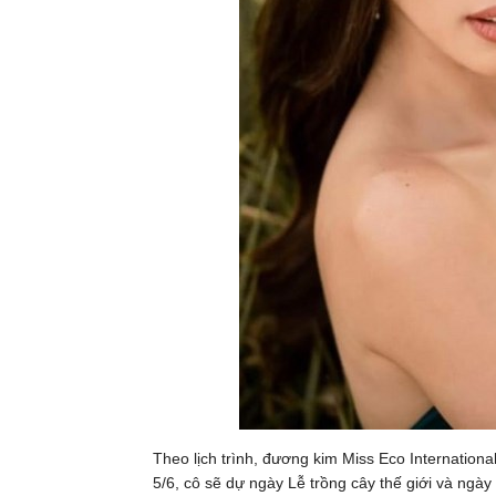
Theo lịch trình, đương kim Miss Eco Internation
5/6, cô sẽ dự ngày Lễ trồng cây thế giới và ngày