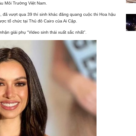
ậu Môi Trường Việt Nam.
s, đã vượt qua 39 thí sinh khác đăng quang cuộc thi Hoa hậu
được tổ chức tại Thủ đô Cairo của Ai Cập.
ận giải phụ “Video sinh thái xuất sắc nhất”.