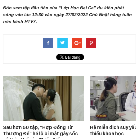
Đón xem tập đầu tiên của “Lớp Học Đại Ca” dự kiến phát
sóng vào lúc 12:30 vào ngày 27/02/2022 Chủ Nhật hàng tuần
trên kênh HTV7.
Sau hơn 50 tập, “Hợp Đồng Từ
Hệ miễn dịch suy yếu 
Thượng Đế” hé lộ bí mật gây sốc
thiếu khoa học