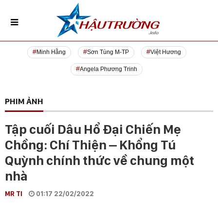
Minh Hằng
Sơn Tùng M-TP
Việt Hương
Angela Phương Trinh
PHIM ẢNH
Tập cuối Dâu Hổ Đại Chiến Mẹ
Chồng: Chí Thiện – Khổng Tú
Quỳnh chính thức về chung một
nhà
MR TI
01:17 22/02/2022