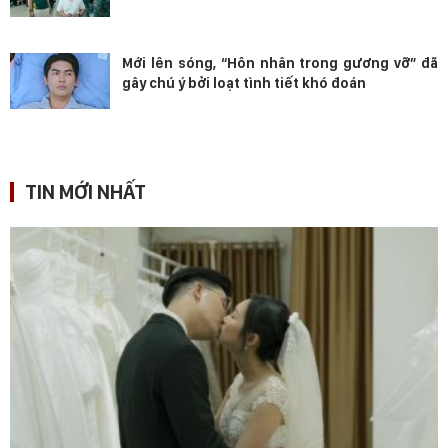
Mới lên sóng, “Hôn nhân trong gương vỡ” đã
gây chú ý bởi loạt tình tiết khó đoán
TIN MỚI NHẤT