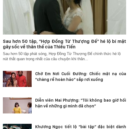
Sau hơn 50 tập, “Hợp Đồng Từ Thượng Đế” hé lộ bí mật
gây sốc về thân thế của Thiều Tiến
Sau hơn 50 tập phát sóng, Hợp Đồng Từ Thượng Đế chính thức hé lộ
nút thắt quan trọng nhất của câu chuyện khi thân...
Chờ Em Nơi Cuối Đường: Chiếc mặt nạ của
“chàng rể hoàn hảo” sắp rơi xuống
Diễn viên Mai Phượng: “Tôi không bao giờ hối
hận về những gì mình đã chọn”
Khương Ngọc tiết lộ “bài tập” đặc biệt dành