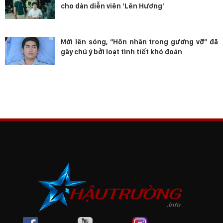
cho dàn diễn viên ‘Lên Hương’
Mới lên sóng, “Hôn nhân trong gương vỡ” đã
gây chú ý bởi loạt tình tiết khó đoán