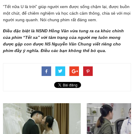
“Tết nữa U là trời” giúp người xem được sống chậm lại, được buồn
một chút, để chiêm nghiệm và học cách cảm thông, chia sẻ với mọi
người xung quanh. Nói chung phim rất đáng xem.
Điều đặc biệt là NSND Hồng Vân vừa tung ra ca khúc chính
của phim “Tết xa” với tâm trạng của người mẹ luôn mong
được gặp con được NS Nguyễn Văn Chung viết riêng cho
phim đầy ý nghĩa. Điều các bạn không thể bỏ qua.