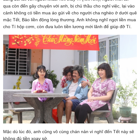
qua còn đến gây chuyện với anh, bị chủ thầu cho nghỉ việc, lại vào
cảnh không có tiền mua áo gửi về cho người cha nghèo ở dưới quê
mặc Tết, Bảo liền động lòng thương. Anh không nghĩ ngợi liền mua
cho Tí hộp cơm, còn đưa luôn tiền lương mới lãnh để giúp đỡ Tí.
Mặc dù lúc đó, anh cũng vô cùng chán nản vì nghĩ đến Tết này sẽ
không đủ tiền xoay sở.