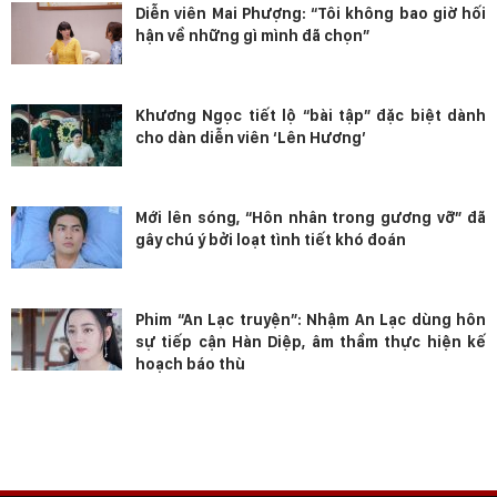
Diễn viên Mai Phượng: “Tôi không bao giờ hối
hận về những gì mình đã chọn”
Khương Ngọc tiết lộ “bài tập” đặc biệt dành
cho dàn diễn viên ‘Lên Hương’
Mới lên sóng, “Hôn nhân trong gương vỡ” đã
gây chú ý bởi loạt tình tiết khó đoán
Phim “An Lạc truyện”: Nhậm An Lạc dùng hôn
sự tiếp cận Hàn Diệp, âm thầm thực hiện kế
hoạch báo thù