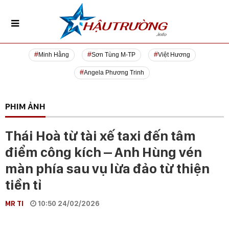
Minh Hằng
Sơn Tùng M-TP
Việt Hương
Angela Phương Trinh
PHIM ẢNH
Thái Hoà từ tài xế taxi đến tâm
điểm công kích – Anh Hùng vén
màn phía sau vụ lừa đảo từ thiện
tiền tỉ
MR TI
10:50 24/02/2026