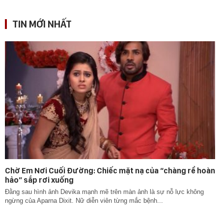
TIN MỚI NHẤT
Chờ Em Nơi Cuối Đường: Chiếc mặt nạ của “chàng rể hoàn
hảo” sắp rơi xuống
Đằng sau hình ảnh Devika mạnh mẽ trên màn ảnh là sự nỗ lực không
ngừng của Aparna Dixit. Nữ diễn viên từng mắc bệnh...