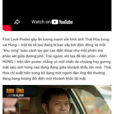
First Look Poster gây ấn tượng mạnh với hình ảnh Thái Hòa trong
vai Hùng – một tài xế taxi đang bị bao vây bởi đám đông và một
“khu rừng” toàn cánh tay giơ cao điện thoại như một phiên tòa
phán xét giữa đường phố. Trái ngược với tựa đề tên phim – ANH
HÙNG – trên tấm poster chẳng có một chiếc áo choàng hay gương
mặt siêu anh hùng nào đang đứng giữa khoảnh khắc tôn vinh. Thái
Hoà chỉ xuất hiện trong bộ dạng một người đàn ông đời thường
đang bàng hoàng đối diện một khoảnh khắc lật mặt.