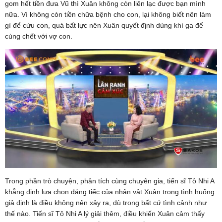
gom hết tiền đưa Vũ thì Xuân không còn liên lạc được bạn mình
nữa. Vì không còn tiền chữa bệnh cho con, lại không biết nên làm
gì để cứu con, quá bất lực nên Xuân quyết định dùng khí ga để
cùng chết với vợ con.
Trong phần trò chuyện, phân tích cùng chuyên gia, tiến sĩ Tô Nhi A
khẳng định lựa chọn đáng tiếc của nhân vật Xuân trong tình huống
giả định là điều không nên xảy ra, dù trong bất cứ tình cảnh như
thế nào. Tiến sĩ Tô Nhi A lý giải thêm, điều khiến Xuân cảm thấy