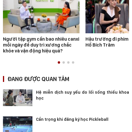
Người tập gym cần bao nhiêu canxi
Hậu trường đi phim 
mỗi ngày để duy trì xương chắc
Hồ Bích Trâm
khỏe và vận động hiệu quả?
ĐANG ĐƯỢC QUAN TÂM
Hệ miễn dịch suy yếu do lối sống thiếu khoa
học
Cẩn trọng khi đăng ký học Pickleball