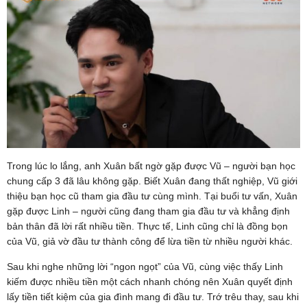
Trong lúc lo lắng, anh Xuân bất ngờ gặp được Vũ – người bạn học
chung cấp 3 đã lâu không gặp. Biết Xuân đang thất nghiệp, Vũ giới
thiệu bạn học cũ tham gia đầu tư cùng mình. Tại buổi tư vấn, Xuân
gặp được Linh – người cũng đang tham gia đầu tư và khẳng định
bản thân đã lời rất nhiều tiền. Thực tế, Linh cũng chỉ là đồng bọn
của Vũ, giả vờ đầu tư thành công để lừa tiền từ nhiều người khác.
Sau khi nghe những lời “ngon ngọt” của Vũ, cùng việc thấy Linh
kiếm được nhiều tiền một cách nhanh chóng nên Xuân quyết định
lấy tiền tiết kiệm của gia đình mang đi đầu tư. Trớ trêu thay, sau khi