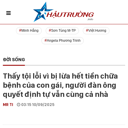
Minh Hằng
Sơn Tùng M-TP
Việt Hương
Angela Phương Trinh
ĐỜI SỐNG
Thấy tội lỗi vì bị lừa hết tiền chữa
bệnh của con gái, người đàn ông
quyết định tự vẫn cùng cả nhà
MR TI
03:15 10/09/2025