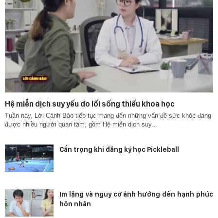
Hệ miễn dịch suy yếu do lối sống thiếu khoa học
Tuần này, Lời Cảnh Báo tiếp tục mang đến những vấn đề sức khỏe đang
được nhiều người quan tâm, gồm Hệ miễn dịch suy...
Cẩn trọng khi đăng ký học Pickleball
Im lặng và nguy cơ ảnh hưởng đến hạnh phúc
hôn nhân