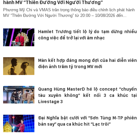
hành MV “Thiên Đường Với Người Thương”
Phương Mỹ Chi và VMAS trân trọng thông báo điều chỉnh lịch phát hành
MV “Thiên Đường Với Người Thương” từ 20:00 – 10/08/2026 đến...
Hamlet Trương tiết lộ lý do tạm dừng nhiều
công việc để trở lại với âm nhạc
Màn kết hợp đáng mong đợi của hai diễn viên
điện ảnh trăm tỷ trong MV mới
Quang Hùng MasterD hé lộ concept “chuyến
tàu xuyên không” kết nối 3 ca khúc tại
Livestage 3
Đại Nghĩa bật cười với “Sơn Tùng M-TP phiên
bản say” qua ca khúc hit “Lạc trôi”