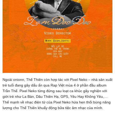
Ngoài onionn, Thể Thiên còn hợp tác với Pixel Neko – nhà sản xuất
trẻ tuổi đang gây dấu ấn qua Rap Việt mùa 4 ở phần đầu album
Trần Thế. Pixel Neko từng đứng sau loạt ca khúc gây nghiện với
giới trẻ như La Bàn, Dâu Thiên Hạ, GPS, Yêu Hay Không Yêu,…
Thế mạnh về nhạc điện tử của Pixel Neko hứa hẹn thổi bùng năng
lượng cho Thể Thiên khuấy động bữa tiệc âm nhạc của mình.