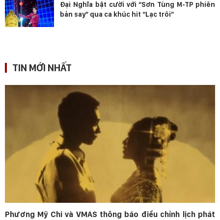
Đại Nghĩa bật cười với “Sơn Tùng M-TP phiên
bản say” qua ca khúc hit “Lạc trôi”
TIN MỚI NHẤT
Phương Mỹ Chi và VMAS thông báo điều chỉnh lịch phát