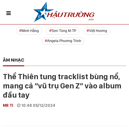
Minh Hằng
Sơn Tùng M-TP
Việt Hương
Angela Phương Trinh
ÂM NHẠC
Thể Thiên tung tracklist bùng nổ,
mang cả “vũ trụ Gen Z” vào album
đầu tay
MR TI
10:48 05/12/2024