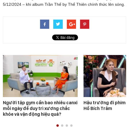
5/12/2024 – khi album Trần Thế by Thể Thiên chính thức lên sóng.
Người tập gym cần bao nhiêu canxi
Hậu trường đi phim 
mỗi ngày để duy trì xương chắc
Hồ Bích Trâm
khỏe và vận động hiệu quả?