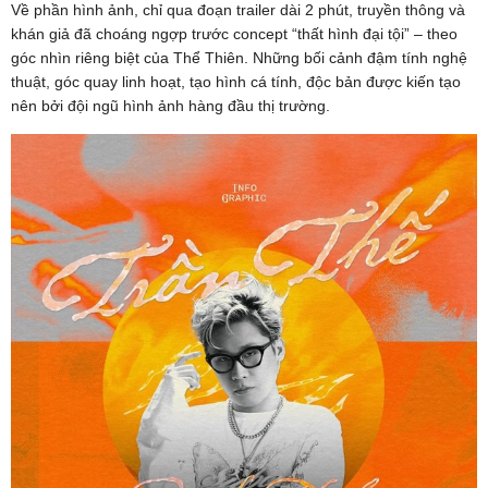
Về phần hình ảnh, chỉ qua đoạn trailer dài 2 phút, truyền thông và
khán giả đã choáng ngợp trước concept “thất hình đại tội” – theo
góc nhìn riêng biệt của Thể Thiên. Những bối cảnh đậm tính nghệ
thuật, góc quay linh hoạt, tạo hình cá tính, độc bản được kiến tạo
nên bởi đội ngũ hình ảnh hàng đầu thị trường.