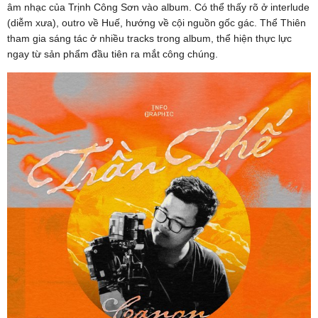
âm nhạc của Trịnh Công Sơn vào album. Có thể thấy rõ ở interlude
(diễm xưa), outro về Huế, hướng về cội nguồn gốc gác. Thể Thiên
tham gia sáng tác ở nhiều tracks trong album, thể hiện thực lực
ngay từ sản phẩm đầu tiên ra mắt công chúng.