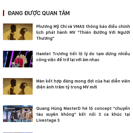
ĐANG ĐƯỢC QUAN TÂM
Phương Mỹ Chi và VMAS thông báo điều chỉnh
lịch phát hành MV “Thiên Đường Với Người
Thương”
Hamlet Trương tiết lộ lý do tạm dừng nhiều
công việc để trở lại với âm nhạc
Màn kết hợp đáng mong đợi của hai diễn viên
điện ảnh trăm tỷ trong MV mới
Quang Hùng MasterD hé lộ concept “chuyến
tàu xuyên không” kết nối 3 ca khúc tại
Livestage 3