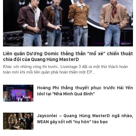
Liên quân Dương Domic thẳng thắn “mổ xẻ” chiến thuật
chia đội của Quang Hùng MasterD
Khác với những vòng thi trước, Livestage 3 đặt ra một thử thách hoàn
toàn mới khi mỗi liên quân phải hoàn thiện một EP...
Hoàng Phi thắng thuyết phục trước Hải Yến
Idol tại “Nhà Mình Quá Đỉnh”
Jaysonlei – Quang Hùng MasterD ngã nhào,
WEAN gây sốt với “nụ hôn” táo bạo