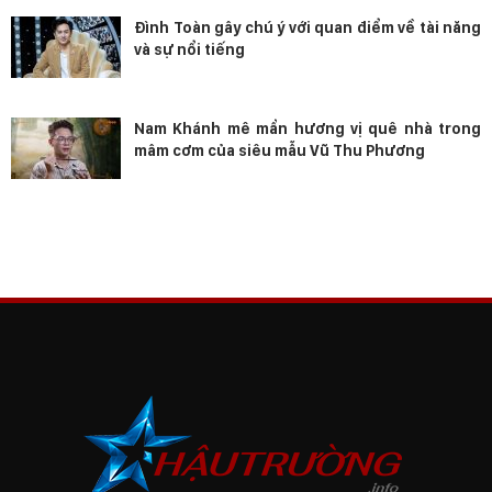
Đình Toàn gây chú ý với quan điểm về tài năng
và sự nổi tiếng
Nam Khánh mê mẩn hương vị quê nhà trong
mâm cơm của siêu mẫu Vũ Thu Phương