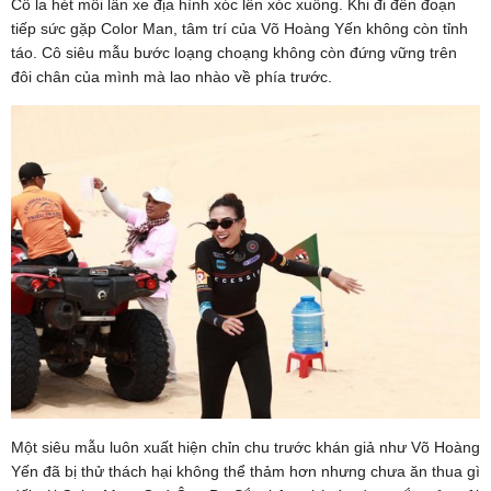
Cô la hét mỗi lần xe địa hình xóc lên xóc xuống. Khi đi đến đoạn
tiếp sức gặp Color Man, tâm trí của Võ Hoàng Yến không còn tỉnh
táo. Cô siêu mẫu bước loạng choạng không còn đứng vững trên
đôi chân của mình mà lao nhào về phía trước.
Một siêu mẫu luôn xuất hiện chỉn chu trước khán giả như Võ Hoàng
Yến đã bị thử thách hại không thể thảm hơn nhưng chưa ăn thua gì