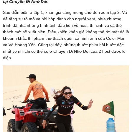
tại Chuyến Đi Nhớ Đời.
Sau diễn biến ở tập 1, khán giả càng mong chờ đón xem tập 2. Và
để tăng sự tò mò và hồi hộp dành cho người xem, phía chương
trình đã nhá những hình ảnh đầu tiên về host, thí sinh và cả thử
thách mới sẽ xuất hiện. Điều khiến khán giả không thể rời mắt đó là
khoảnh khắc thị phạm thử thách quên cả hình ảnh của Color Man
và Võ Hoàng Yến. Cũng tại đây, những thước phim hài hước độc
nhất vô nhị chỉ có thể có ở Chuyến Đi Nhớ Đời của 2 host được lộ
diện.