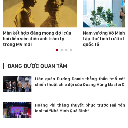
Màn kết hợp đáng mong đợi của
Nam vương Võ Minh P
hai diễn viên điện ảnh trăm tỷ
tập thơ tình trước t
trong MV mới
quốc tế
ĐANG ĐƯỢC QUAN TÂM
Liên quân Dương Domic thẳng thắn “mổ xẻ”
chiến thuật chia đội của Quang Hùng MasterD
Hoàng Phi thắng thuyết phục trước Hải Yến
Idol tại “Nhà Mình Quá Đỉnh”