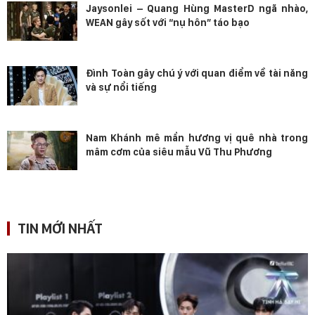
Jaysonlei – Quang Hùng MasterD ngã nhào,
WEAN gây sốt với “nụ hôn” táo bạo
Đình Toàn gây chú ý với quan điểm về tài năng
và sự nổi tiếng
Nam Khánh mê mẩn hương vị quê nhà trong
mâm cơm của siêu mẫu Vũ Thu Phương
TIN MỚI NHẤT