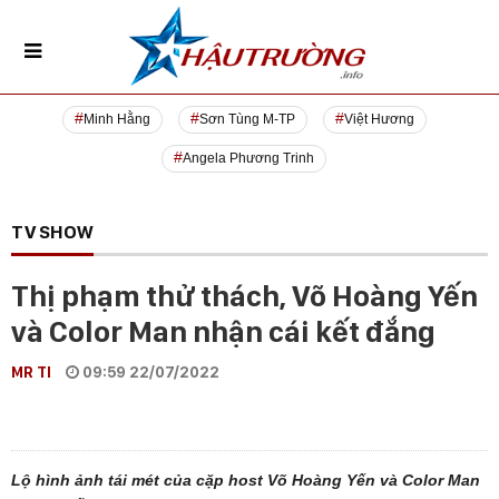
Minh Hằng
Sơn Tùng M-TP
Việt Hương
Angela Phương Trinh
TV SHOW
Thị phạm thử thách, Võ Hoàng Yến
và Color Man nhận cái kết đắng
MR TI
09:59 22/07/2022
Lộ hình ảnh tái mét của cặp host Võ Hoàng Yến và Color Man