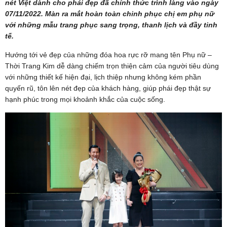
nét Việt dành cho phái đẹp đã chính thức trình làng vào ngày
07/11/2022. Màn ra mắt hoàn toàn chinh phục chị em phụ nữ
với những mẫu trang phục sang trọng, thanh lịch và đầy tinh
tế.
Hướng tới vẻ đẹp của những đóa hoa rực rỡ mang tên Phụ nữ –
Thời Trang Kim dễ dàng chiếm trọn thiện cảm của người tiêu dùng
với những thiết kế hiện đại, lịch thiệp nhưng không kém phần
quyến rũ, tôn lên nét đẹp của khách hàng, giúp phái đẹp thật sự
hạnh phúc trong mọi khoảnh khắc của cuộc sống.