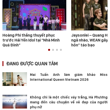
Hoàng Phi thắng thuyết phục
Jaysonlei – Quang H
trước Hải Yến Idol tại “Nhà Mình
ngã nhào, WEAN gây s
Quá Đỉnh”
hôn” táo bạo
ĐANG ĐƯỢC QUAN TÂM
Mai Tuấn Anh làm giám khảo Miss
International Queen Vietnam 2026
Không chỉ là một chiếc váy trắng, Hà Phương
mang đến câu chuyện về vẻ đẹp của người
phụ nữ