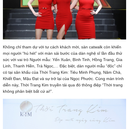
Không chỉ tham dự với tư cách khách mời, sàn catwalk còn khiến
mọi người “hú hét” với màn sải bước của dàn nghệ sĩ lần đầu thử
sức với vai trò Người mẫu: Yến Xuân, Bình Tinh, Hồng Trang, Gia
Linh, Thanh Hiền, Trà Ngọc,… Đặc biệt, dàn người mẫu “độc” chỉ
có tại sân khấu của Thời Trang Kim: Tiêu Minh Phụng, Năm Chà,
Khiết Đan, Mậu Đạt và sự trở lại của Ngọc Phước. Cùng màn trình
diễn này, Thời Trang Kim truyền tải qua đó thông điệp “Thời trang
không phân biệt bất cứ ai!”.