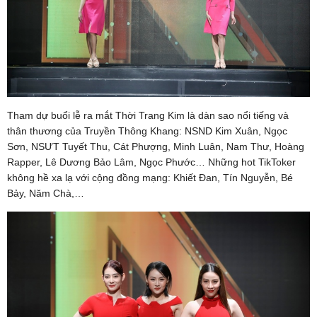
Tham dự buổi lễ ra mắt Thời Trang Kim là dàn sao nổi tiếng và
thân thương của Truyền Thông Khang: NSND Kim Xuân, Ngọc
Sơn, NSƯT Tuyết Thu, Cát Phượng, Minh Luân, Nam Thư, Hoàng
Rapper, Lê Dương Bảo Lâm, Ngọc Phước… Những hot TikToker
không hề xa lạ với cộng đồng mạng: Khiết Đan, Tín Nguyễn, Bé
Bảy, Năm Chà,…