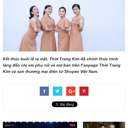
Kết thúc buổi lễ ra mắt, Thời Trang Kim đã chính thức trình
làng đến chị em phụ nữ và mở bán trên Fanpage Thời Trang
Kim và sàn thương mại điện tử Shopee Việt Nam.