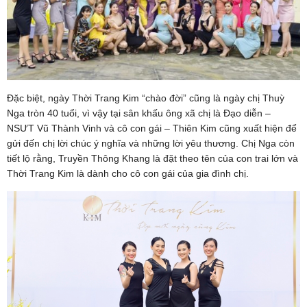
Đặc biệt, ngày Thời Trang Kim “chào đời” cũng là ngày chị Thuỳ
Nga tròn 40 tuổi, vì vậy tại sân khấu ông xã chị là Đạo diễn –
NSƯT Vũ Thành Vinh và cô con gái – Thiên Kim cũng xuất hiện để
gửi đến chị lời chúc ý nghĩa và những lời yêu thương. Chị Nga còn
tiết lộ rằng, Truyền Thông Khang là đặt theo tên của con trai lớn và
Thời Trang Kim là dành cho cô con gái của gia đình chị.