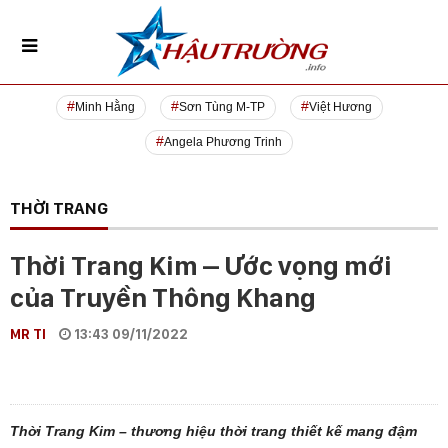
Minh Hằng
Sơn Tùng M-TP
Việt Hương
Angela Phương Trinh
THỜI TRANG
Thời Trang Kim – Ước vọng mới
của Truyền Thông Khang
MR TI
13:43 09/11/2022
Thời Trang Kim – thương hiệu thời trang thiết kế mang đậm