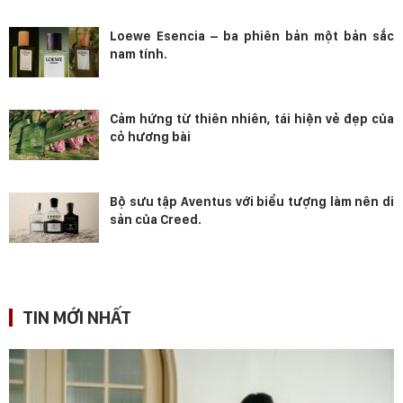
Loewe Esencia – ba phiên bản một bản sắc
nam tính.
Cảm hứng từ thiên nhiên, tái hiện vẻ đẹp của
cỏ hương bài
Bộ sưu tập Aventus với biểu tượng làm nên di
sản của Creed.
TIN MỚI NHẤT