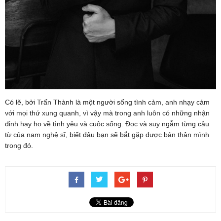
Có lẽ, bởi Trấn Thành là một người sống tình cảm, anh nhạy cảm
với mọi thứ xung quanh, vì vậy mà trong anh luôn có những nhận
định hay ho về tình yêu và cuộc sống. Đọc và suy ngẫm từng câu
từ của nam nghệ sĩ, biết đâu bạn sẽ bắt gặp được bản thân mình
trong đó.