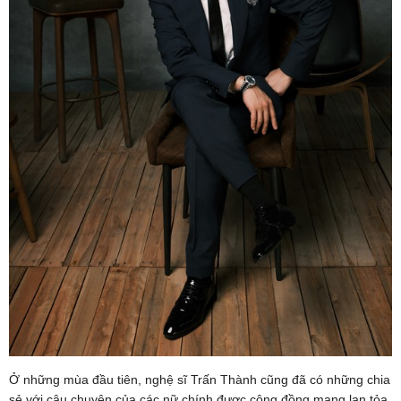
Ở những mùa đầu tiên, nghệ sĩ Trấn Thành cũng đã có những chia
sẻ với câu chuyện của các nữ chính được cộng đồng mạng lan tỏa