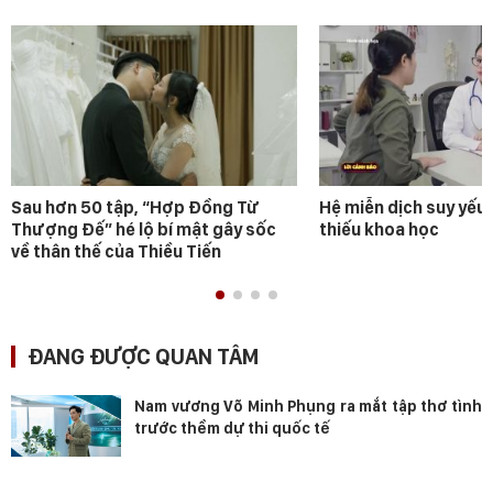
Sau hơn 50 tập, “Hợp Đồng Từ
Hệ miễn dịch suy yếu 
Thượng Đế” hé lộ bí mật gây sốc
thiếu khoa học
về thân thế của Thiều Tiến
ĐANG ĐƯỢC QUAN TÂM
Nam vương Võ Minh Phụng ra mắt tập thơ tình
trước thềm dự thi quốc tế