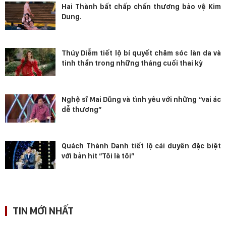
Hai Thành bất chấp chấn thương bảo vệ Kim
Dung.
Thúy Diễm tiết lộ bí quyết chăm sóc làn da và
tinh thần trong những tháng cuối thai kỳ
Nghệ sĩ Mai Dũng và tình yêu với những “vai ác
dễ thương”
Quách Thành Danh tiết lộ cái duyên đặc biệt
với bản hit “Tôi là tôi”
TIN MỚI NHẤT