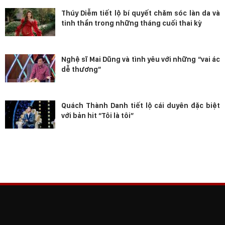
Thúy Diễm tiết lộ bí quyết chăm sóc làn da và
tinh thần trong những tháng cuối thai kỳ
Nghệ sĩ Mai Dũng và tình yêu với những “vai ác
dễ thương”
Quách Thành Danh tiết lộ cái duyên đặc biệt
với bản hit “Tôi là tôi”