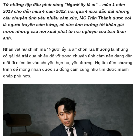
Từ những tập đầu phát sóng “Người ấy là ai” – mùa 1 năm
2019 cho đến mùa 4 năm 2022, trải qua 4 mùa dẫn dắt những
câu chuyện tình yêu nhiều cảm xúc, MC Trấn Thành được coi
là người truyền cảm hứng, có sức ảnh hưởng tới khán giả
trước những câu nói xuất phát từ trải nghiệm của bản thân
anh.
Nhân vật nữ chính mà “Người ấy là ai” chọn lựa thường là những
cô gái đã trải qua nhiều đổ vỡ trong chuyện tình cảm nên đang dần
mất đi niềm tin vào chuyện hẹn hò, yêu đương. Họ tìm đến chương
trình để mong nhận được sự đồng cảm cũng như tìm được mảnh
ghép phù hợp.