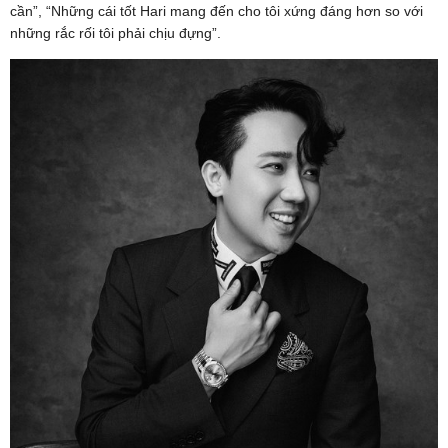
cần”, “Những cái tốt Hari mang đến cho tôi xứng đáng hơn so với
những rắc rối tôi phải chịu đựng”.