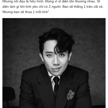
Nhưng nỗi đau là hữu hình. Đừng vì sĩ diện tổn thương nhau. Sĩ
diện làm gì khi tình yêu chỉ có 2 người. Bạn sẽ thắng 1 trận cãi vả.
Nhưng bạn sẽ thua 1 mối tình”.