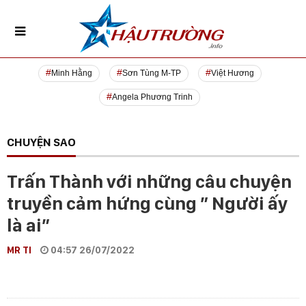
Minh Hằng
Sơn Tùng M-TP
Việt Hương
Angela Phương Trinh
CHUYỆN SAO
Trấn Thành với những câu chuyện
truyền cảm hứng cùng ” Người ấy
là ai”
MR TI
04:57 26/07/2022