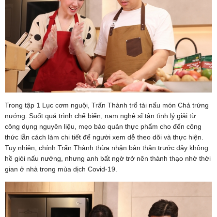
Trong tập 1 Lục cơm nguội, Trấn Thành trổ tài nấu món Chả trứng
nướng. Suốt quá trình chế biến, nam nghệ sĩ tận tình lý giải từ
công dụng nguyên liệu, mẹo bảo quản thực phẩm cho đến công
thức lẫn cách làm chi tiết để người xem dễ theo dõi và thực hiện.
Tuy nhiên, chính Trấn Thành thừa nhận bản thân trước đây không
hề giỏi nấu nướng, nhưng anh bất ngờ trở nên thành thạo nhờ thời
gian ở nhà trong mùa dịch Covid-19.