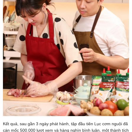
Kết quả, sau gần 3 ngày phát hành, tập đầu tiên Lục cơm nguội đã
cán mốc 500.000 lượt xem và hàng nghìn bình luận, một thành tích