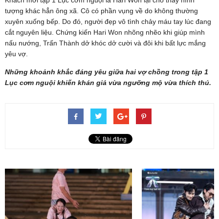
tượng khác hẳn ông xã. Cô có phần vụng về do không thường
xuyên xuống bếp. Do đó, người đẹp vô tình chảy máu tay lúc đang
cắt nguyên liệu. Chứng kiến Hari Won nhõng nhẽo khi giúp mình
nấu nướng, Trấn Thành dở khóc dở cười và đôi khi bất lực mắng
yêu vợ.
Những khoảnh khắc đáng yêu giữa hai vợ chồng trong tập 1
Lục cơm nguội khiến khán giả vừa ngưỡng mộ vừa thích thú.