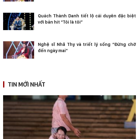
Quách Thành Danh tiết lộ cái duyên đặc biệt
với bản hit “Tôi là tôi”
Nghệ sĩ Nhã Thy và triết lý sống “Đừng chờ
đến ngày mai”
TIN MỚI NHẤT