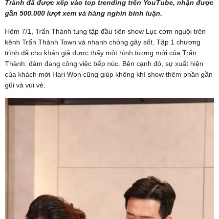
Trành đã được xếp vào top trending trên YouTube, nhận được
gần 500.000 lượt xem và hàng nghìn bình luận.
Hôm 7/1, Trấn Thành tung tập đầu tiên show Lục cơm nguội trên
kênh Trấn Thành Town và nhanh chóng gây sốt. Tập 1 chương
trình đã cho khán giả được thấy một hình tượng mới của Trấn
Thành: đảm đang công việc bếp núc. Bên cạnh đó, sự xuất hiện
của khách mời Hari Won cũng giúp không khí show thêm phần gần
gũi và vui vẻ.