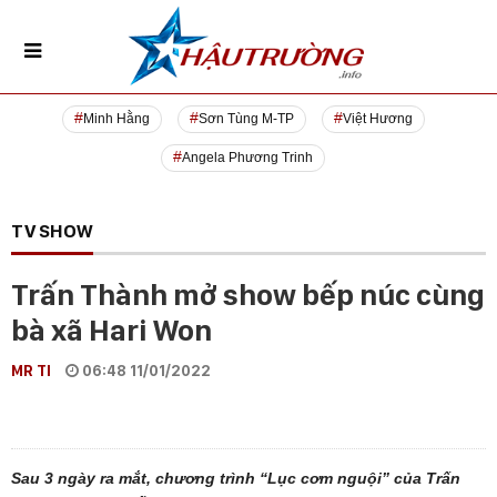
Minh Hằng
Sơn Tùng M-TP
Việt Hương
Angela Phương Trinh
TV SHOW
Trấn Thành mở show bếp núc cùng
bà xã Hari Won
MR TI
06:48 11/01/2022
Sau 3 ngày ra mắt, chương trình “Lục cơm nguội” của Trấn