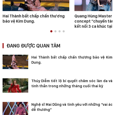
Hai Thành bất chấp chấn thương
Quang Hùng MasterD 
bảo vệ Kim Dung.
concept “chuyến tàu
kết nối 3 ca khúc tại 
ĐANG ĐƯỢC QUAN TÂM
Hai Thành bất chấp chấn thương bảo vệ Kim
Dung.
Thúy Diễm tiết lộ bí quyết chăm sóc làn da và
tinh thần trong những tháng cuối thai kỳ
Nghệ sĩ Mai Dũng và tình yêu với những “vai ác
dễ thương”