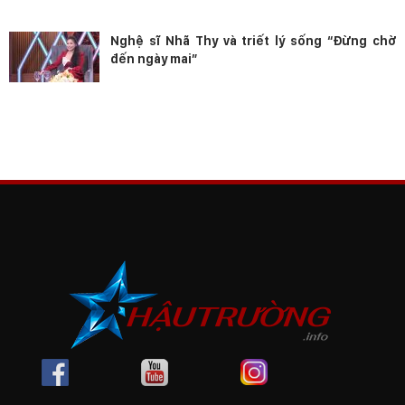
Nghệ sĩ Nhã Thy và triết lý sống “Đừng chờ
đến ngày mai”