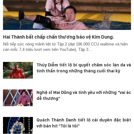
Hai Thành bất chấp chấn thương bảo vệ Kim Dung.
Nối tiếp sức nóng mãnh liệt từ Tập 2 (đạt 196.000 CCU realtime và hiện
cán mốc 7,4 triệu lượt xem trên YouTube), Tập 3...
Thúy Diễm tiết lộ bí quyết chăm sóc làn da và
tinh thần trong những tháng cuối thai kỳ
Nghệ sĩ Mai Dũng và tình yêu với những “vai ác
dễ thương”
Quách Thành Danh tiết lộ cái duyên đặc biệt
với bản hit “Tôi là tôi”