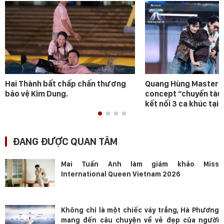
Hai Thành bất chấp chấn thương
Quang Hùng MasterD 
bảo vệ Kim Dung.
concept “chuyến tàu
kết nối 3 ca khúc tại 
ĐANG ĐƯỢC QUAN TÂM
Mai Tuấn Anh làm giám khảo Miss
International Queen Vietnam 2026
Không chỉ là một chiếc váy trắng, Hà Phương
mang đến câu chuyện về vẻ đẹp của người