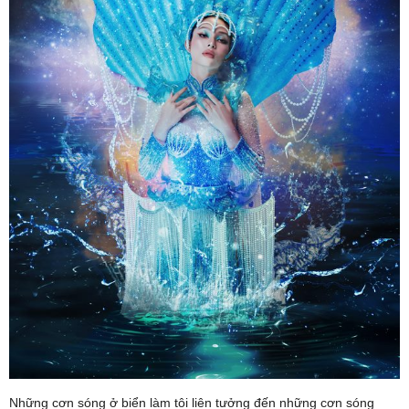
Những cơn sóng ở biển làm tôi liên tưởng đến những cơn sóng