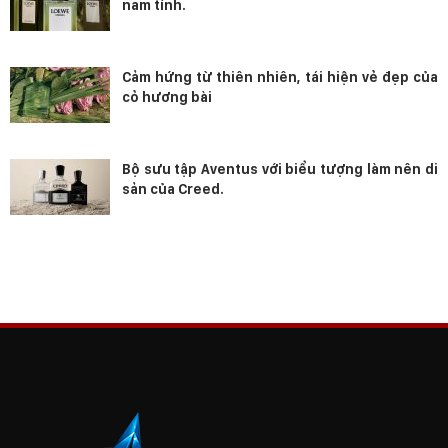
nam tính.
Cảm hứng từ thiên nhiên, tái hiện vẻ đẹp của
cỏ hương bài
Bộ sưu tập Aventus với biểu tượng làm nên di
sản của Creed.