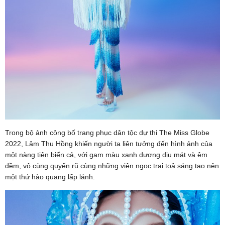
Trong bộ ảnh công bố trang phục dân tộc dự thi The Miss Globe
2022, Lâm Thu Hồng khiến người ta liên tưởng đến hình ảnh của
một nàng tiên biển cả, với gam màu xanh dương dịu mát và êm
đềm, vô cùng quyến rũ cùng những viên ngọc trai toả sáng tạo nên
một thứ hào quang lấp lánh.