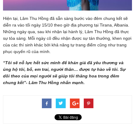
Hiện tại, Lâm Thu Hồng đã sẵn sàng bước vào đêm chung kết sẽ
diễn ra vào tối ngày 15/10 theo giờ địa phương tại Tirana, Albania.
Những ngày qua, sau khi nhận lại hành lý, Lâm Thu Hồng đã thực
sự tỏa sáng. Mỗi ngày cô đều nhận được sự tán thưởng, khen ngợi
của các thí sinh khác bởi khả năng tự trang điểm cũng như trang
phục quyến rũ của mình.
“Tôi sẽ nỗ lực hết sức mình để khán giả đã yêu thương và
ủng hộ tôi, bố, em trai, người thân… được tự hào về tôi. Sự
dõi theo của mọi người sẽ giúp tôi thăng hoa trong đêm
chung kết”- Lâm Thu Hồng nhấn mạnh.