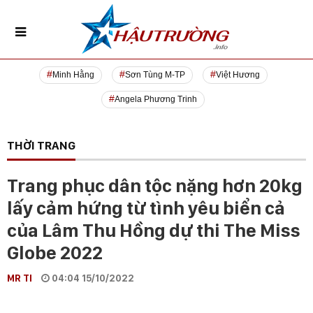
Minh Hằng
Sơn Tùng M-TP
Việt Hương
Angela Phương Trinh
THỜI TRANG
Trang phục dân tộc nặng hơn 20kg
lấy cảm hứng từ tình yêu biển cả
của Lâm Thu Hồng dự thi The Miss
Globe 2022
MR TI
04:04 15/10/2022