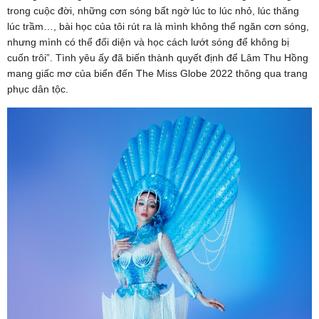
trong cuộc đời, những cơn sóng bất ngờ lúc to lúc nhỏ, lúc thăng
lúc trầm…, bài học của tôi rút ra là mình không thể ngăn cơn sóng,
nhưng mình có thể đối diện và học cách lướt sóng để không bị
cuốn trôi”. Tình yêu ấy đã biến thành quyết định để Lâm Thu Hồng
mang giấc mơ của biển đến The Miss Globe 2022 thông qua trang
phục dân tộc.