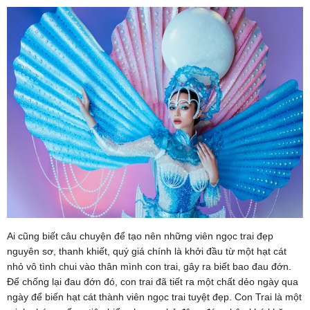
Ai cũng biết câu chuyện để tạo nên những viên ngọc trai đẹp
nguyên sơ, thanh khiết, quý giá chính là khởi đầu từ một hạt cát
nhỏ vô tình chui vào thân mình con trai, gây ra biết bao đau đớn.
Để chống lại đau đớn đó, con trai đã tiết ra một chất dẻo ngày qua
ngày để biến hạt cát thành viên ngọc trai tuyệt đẹp. Con Trai là một