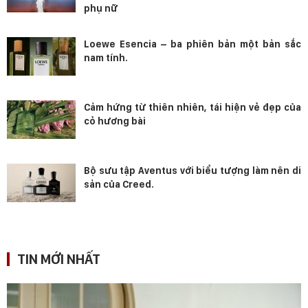
phụ nữ
Loewe Esencia – ba phiên bản một bản sắc
nam tính.
Cảm hứng từ thiên nhiên, tái hiện vẻ đẹp của
cỏ hương bài
Bộ sưu tập Aventus với biểu tượng làm nên di
sản của Creed.
TIN MỚI NHẤT