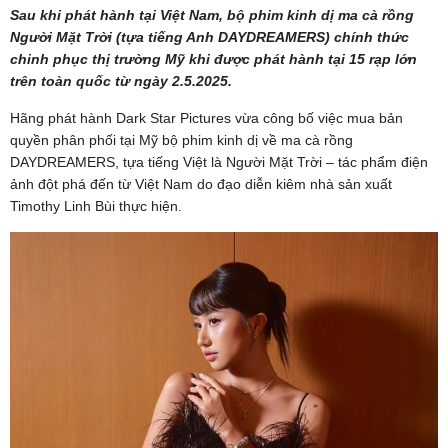
Sau khi phát hành tại Việt Nam, bộ phim kinh dị ma cà rồng
Người Mặt Trời (tựa tiếng Anh DAYDREAMERS) chính thức
chinh phục thị trường Mỹ khi được phát hành tại 15 rạp lớn
trên toàn quốc từ ngày 2.5.2025.
Hãng phát hành Dark Star Pictures vừa công bố việc mua bản
quyền phân phối tại Mỹ bộ phim kinh dị về ma cà rồng
DAYDREAMERS, tựa tiếng Việt là Người Mặt Trời – tác phẩm điện
ảnh đột phá đến từ Việt Nam do đạo diễn kiêm nhà sản xuất
Timothy Linh Bùi thực hiện.