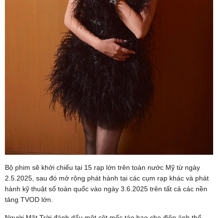
Bộ phim sẽ khởi chiếu tại 15 rạp lớn trên toàn nước Mỹ từ ngày
2.5.2025, sau đó mở rộng phát hành tại các cụm rạp khác và phát
hành kỹ thuật số toàn quốc vào ngày 3.6.2025 trên tất cả các nền
tảng TVOD lớn.
Người Mặt Trời đánh dấu một cột mốc táo bạo cho điện ảnh thể