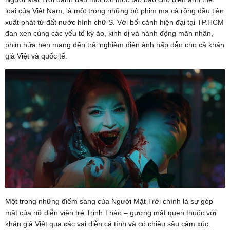
loại của Việt Nam, là một trong những bộ phim ma cà rồng đầu tiên
xuất phát từ đất nước hình chữ S. Với bối cảnh hiện đại tại TP.HCM
đan xen cùng các yếu tố kỳ ảo, kinh dị và hành động mãn nhãn,
phim hứa hẹn mang đến trải nghiệm điện ảnh hấp dẫn cho cả khán
giả Việt và quốc tế.
Một trong những điểm sáng của Người Mặt Trời chính là sự góp
mặt của nữ diễn viên trẻ Trịnh Thảo – gương mặt quen thuộc với
khán giả Việt qua các vai diễn cá tính và có chiều sâu cảm xúc.