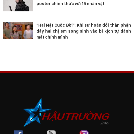
poster chính thức với 15 nhân vật.
“Hai Mặt Cuộc Đời”: Khi sự hoán đổi thân phận
đẩy hai chị em song sinh vào bi kịch tự đánh
mất chính mình