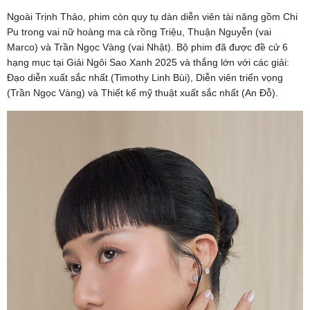
Ngoài Trịnh Thảo, phim còn quy tụ dàn diễn viên tài năng gồm Chi
Pu trong vai nữ hoàng ma cà rồng Triệu, Thuận Nguyễn (vai
Marco) và Trần Ngọc Vàng (vai Nhật). Bộ phim đã được đề cử 6
hạng mục tại Giải Ngôi Sao Xanh 2025 và thắng lớn với các giải:
Đạo diễn xuất sắc nhất (Timothy Linh Bùi), Diễn viên triển vọng
(Trần Ngọc Vàng) và Thiết kế mỹ thuật xuất sắc nhất (An Đỗ).