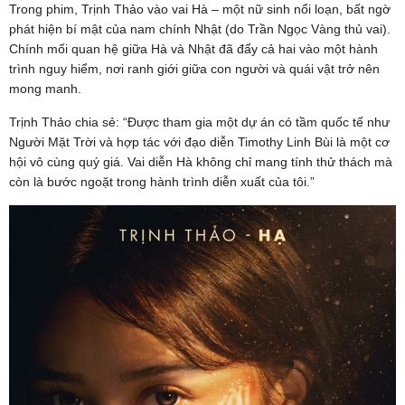
Trong phim, Trịnh Thảo vào vai Hà – một nữ sinh nổi loạn, bất ngờ
phát hiện bí mật của nam chính Nhật (do Trần Ngọc Vàng thủ vai).
Chính mối quan hệ giữa Hà và Nhật đã đẩy cả hai vào một hành
trình nguy hiểm, nơi ranh giới giữa con người và quái vật trở nên
mong manh.
Trịnh Thảo chia sẻ: “Được tham gia một dự án có tầm quốc tế như
Người Mặt Trời và hợp tác với đạo diễn Timothy Linh Bùi là một cơ
hội vô cùng quý giá. Vai diễn Hà không chỉ mang tính thử thách mà
còn là bước ngoặt trong hành trình diễn xuất của tôi.”