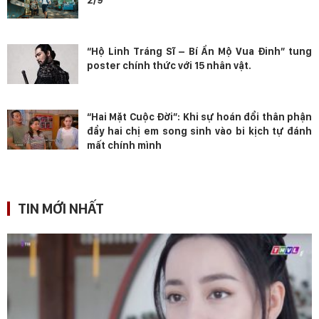
“Hộ Linh Tráng Sĩ – Bí Ẩn Mộ Vua Đinh” tung
poster chính thức với 15 nhân vật.
“Hai Mặt Cuộc Đời”: Khi sự hoán đổi thân phận
đẩy hai chị em song sinh vào bi kịch tự đánh
mất chính mình
TIN MỚI NHẤT