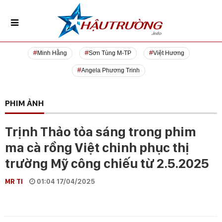
Minh Hằng
Sơn Tùng M-TP
Việt Hương
Angela Phương Trinh
PHIM ẢNH
Trịnh Thảo tỏa sáng trong phim
ma cà rồng Việt chinh phục thị
trường Mỹ công chiếu từ 2.5.2025
MR TI
01:04 17/04/2025