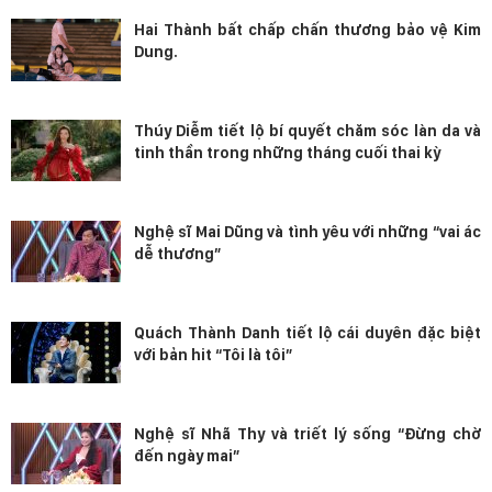
Hai Thành bất chấp chấn thương bảo vệ Kim
Dung.
Thúy Diễm tiết lộ bí quyết chăm sóc làn da và
tinh thần trong những tháng cuối thai kỳ
Nghệ sĩ Mai Dũng và tình yêu với những “vai ác
dễ thương”
Quách Thành Danh tiết lộ cái duyên đặc biệt
với bản hit “Tôi là tôi”
Nghệ sĩ Nhã Thy và triết lý sống “Đừng chờ
đến ngày mai”