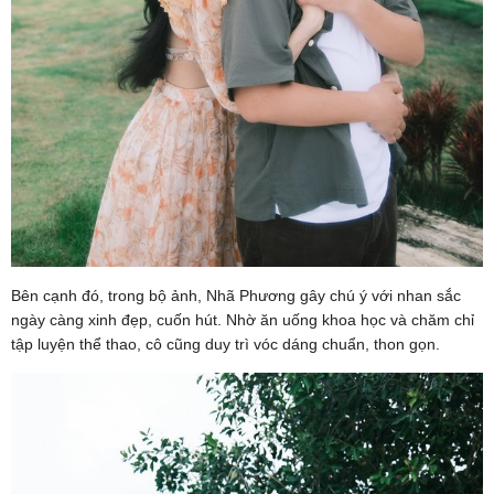
Bên cạnh đó, trong bộ ảnh, Nhã Phương gây chú ý với nhan sắc
ngày càng xinh đẹp, cuốn hút. Nhờ ăn uống khoa học và chăm chỉ
tập luyện thể thao, cô cũng duy trì vóc dáng chuẩn, thon gọn.