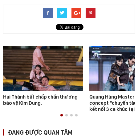
Hai Thành bất chấp chấn thương
Quang Hùng MasterD 
bảo vệ Kim Dung.
concept “chuyến tàu
kết nối 3 ca khúc tại 
ĐANG ĐƯỢC QUAN TÂM