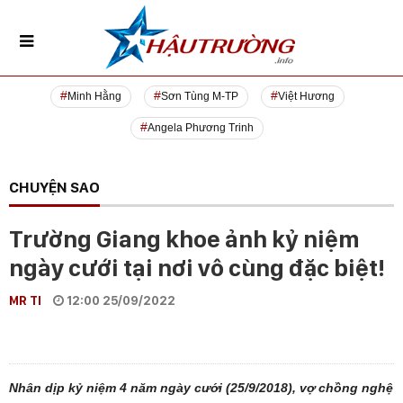
Minh Hằng
Sơn Tùng M-TP
Việt Hương
Angela Phương Trinh
CHUYỆN SAO
Trường Giang khoe ảnh kỷ niệm
ngày cưới tại nơi vô cùng đặc biệt!
MR TI
12:00 25/09/2022
Nhân dịp kỷ niệm 4 năm ngày cưới (25/9/2018), vợ chồng nghệ