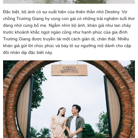
Đặc biệt, bộ ảnh có sự xuất hiện của thiên thần nhỏ Destiny. Vợ
chồng Trường Giang hy vọng con gái có những trải nghiệm tuổi thơ
đáng nhớ cùng bố mẹ. Ngắm nhìn bộ ảnh, khán giả như tan chảy
trước khoảnh khắc ngọt ngào cũng như hạnh phúc của gia đình
Trường Giang được truyền tải một cách giản dị, chân thật. Nhiều
khán giả gửi lời chúc phúc và bày tỏ sự ngưỡng mộ dành cho cặp
đôi nhân dịp đặc biệt này.