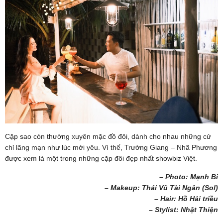
Cặp sao còn thường xuyên mặc đồ đôi, dành cho nhau những cử
chỉ lãng mạn như lúc mới yêu. Vì thế, Trường Giang – Nhã Phương
được xem là một trong những cặp đôi đẹp nhất showbiz Việt.
– Photo: Mạnh Bi
– Makeup: Thái Vũ Tài Ngân (Sol)
– Hair: Hồ Hải triều
– Stylist: Nhật Thiện