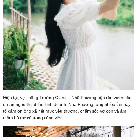
Hiện tại, vợ chồng Trường Giang – Nhã Phương bận rộn với nhiều
dự án nghệ thuật lẫn kinh doanh. Nhã Phương từng nhiều lần bày
tỏ cảm ơn ông xã hết mực yêu thương, chăm sóc vợ con và âm
thầm hỗ trợ cô trong công việc.