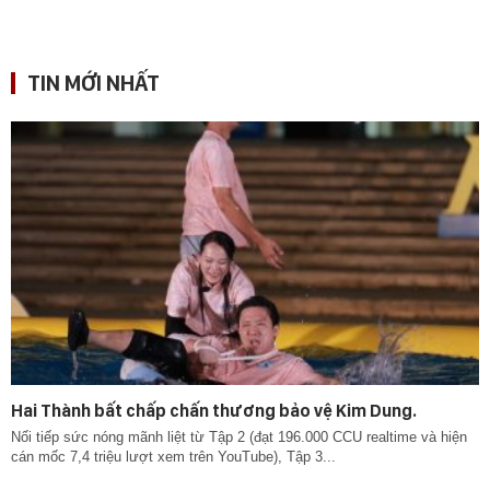
TIN MỚI NHẤT
Hai Thành bất chấp chấn thương bảo vệ Kim Dung.
Nối tiếp sức nóng mãnh liệt từ Tập 2 (đạt 196.000 CCU realtime và hiện
cán mốc 7,4 triệu lượt xem trên YouTube), Tập 3...