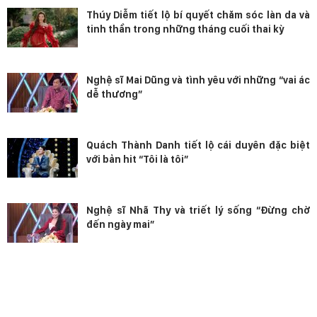
Thúy Diễm tiết lộ bí quyết chăm sóc làn da và
tinh thần trong những tháng cuối thai kỳ
Nghệ sĩ Mai Dũng và tình yêu với những “vai ác
dễ thương”
Quách Thành Danh tiết lộ cái duyên đặc biệt
với bản hit “Tôi là tôi”
Nghệ sĩ Nhã Thy và triết lý sống “Đừng chờ
đến ngày mai”