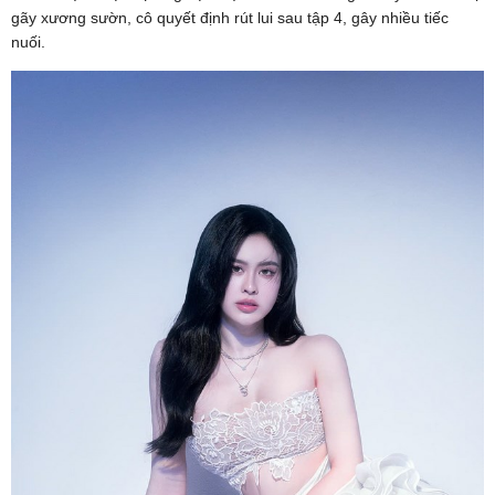
gãy xương sườn, cô quyết định rút lui sau tập 4, gây nhiều tiếc
nuối.