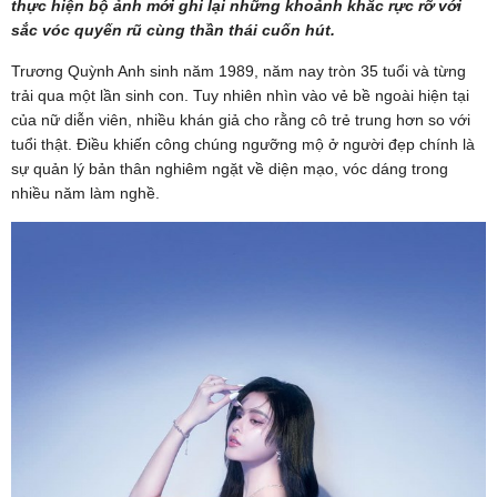
thực hiện bộ ảnh mới ghi lại những khoảnh khắc rực rỡ với
sắc vóc quyến rũ cùng thần thái cuốn hút.
Trương Quỳnh Anh sinh năm 1989, năm nay tròn 35 tuổi và từng
trải qua một lần sinh con. Tuy nhiên nhìn vào vẻ bề ngoài hiện tại
của nữ diễn viên, nhiều khán giả cho rằng cô trẻ trung hơn so với
tuổi thật. Điều khiến công chúng ngưỡng mộ ở người đẹp chính là
sự quản lý bản thân nghiêm ngặt về diện mạo, vóc dáng trong
nhiều năm làm nghề.