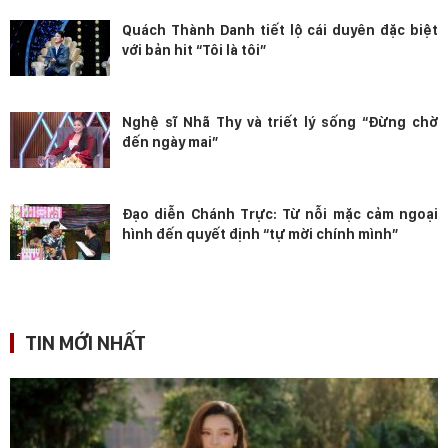
Quách Thành Danh tiết lộ cái duyên đặc biệt
với bản hit “Tôi là tôi”
Nghệ sĩ Nhã Thy và triết lý sống “Đừng chờ
đến ngày mai”
Đạo diễn Chánh Trực: Từ nỗi mặc cảm ngoại
hình đến quyết định “tự mời chính mình”
TIN MỚI NHẤT