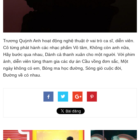
Trương Quỳnh Anh hoạt động nghệ thuật ở vai trò ca sĩ, diễn viên.
Cô từng phát hành các nhạc phẩm Vô tâm, Không còn anh nữa,
Hãy bước qua nhau, Dành cả thanh xuân cho một người. Với phim
ảnh, diễn viên từng tham gia các dự án Cầu vồng đơn sắc, Một
ngày không có em, Bóng ma học đường, Sóng gió cuộc đời,
Đường về có nhau.