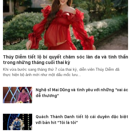
Thúy Diễm tiết lộ bí quyết chăm sóc làn da và tinh thần
trong những tháng cuối thai kỳ
Khi vừa bước sang tháng thứ 7 của thai kỳ, diễn viên Thúy Diễm đã
thực hiện bộ ảnh mới như một dấu mốc lưu...
Nghệ sĩ Mai Dũng và tình yêu với những “vai ác
dễ thương”
Quách Thành Danh tiết lộ cái duyên đặc biệt
với bản hit “Tôi là tôi”