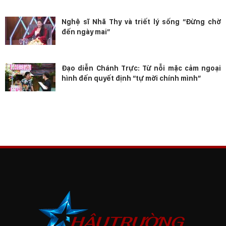
Nghệ sĩ Nhã Thy và triết lý sống “Đừng chờ
đến ngày mai”
Đạo diễn Chánh Trực: Từ nỗi mặc cảm ngoại
hình đến quyết định “tự mời chính mình”