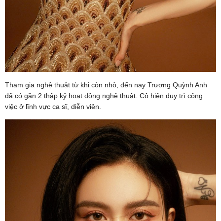
Tham gia nghệ thuật từ khi còn nhỏ, đến nay Trương Quỳnh Anh
đã có gần 2 thập kỷ hoạt động nghệ thuật. Cô hiện duy trì công
việc ở lĩnh vực ca sĩ, diễn viên.