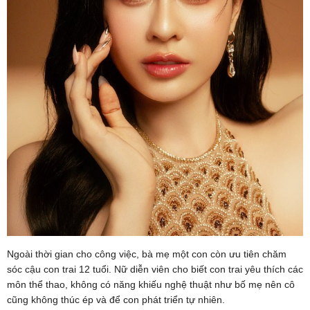
Ngoài thời gian cho công việc, bà mẹ một con còn ưu tiên chăm
sóc cậu con trai 12 tuổi. Nữ diễn viên cho biết con trai yêu thích các
môn thể thao, không có năng khiếu nghệ thuật như bố mẹ nên cô
cũng không thúc ép và để con phát triển tự nhiên.