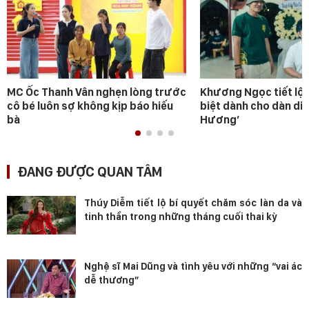
MC Ốc Thanh Vân nghẹn lòng trước
Khương Ngọc tiết lộ 
cô bé luôn sợ không kịp báo hiếu
biệt dành cho dàn diễ
bà
Hương’
ĐANG ĐƯỢC QUAN TÂM
Thúy Diễm tiết lộ bí quyết chăm sóc làn da và
tinh thần trong những tháng cuối thai kỳ
Nghệ sĩ Mai Dũng và tình yêu với những “vai ác
dễ thương”