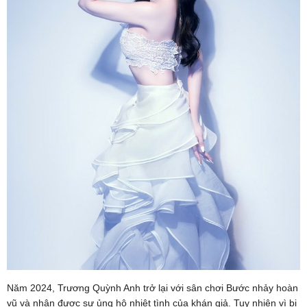
Năm 2024, Trương Quỳnh Anh trở lại với sân chơi Bước nhảy hoàn
vũ và nhận được sự ủng hộ nhiệt tình của khán giả. Tuy nhiên vì bị