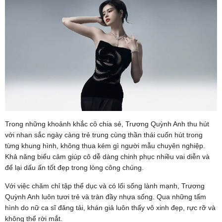
Trong những khoảnh khắc cô chia sẻ, Trương Quỳnh Anh thu hút
với nhan sắc ngày càng trẻ trung cùng thần thái cuốn hút trong
từng khung hình, không thua kém gì người mẫu chuyên nghiệp.
Khả năng biểu cảm giúp cô dễ dàng chinh phục nhiều vai diễn và
để lại dấu ấn tốt đẹp trong lòng công chúng.
Với việc chăm chỉ tập thể dục và có lối sống lành mạnh, Trương
Quỳnh Anh luôn tươi trẻ và tràn đầy nhựa sống. Qua những tấm
hình do nữ ca sĩ đăng tải, khán giả luôn thấy vô xinh đẹp, rực rỡ và
không thể rời mắt.