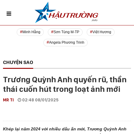
Minh Hằng
Sơn Tùng M-TP
Việt Hương
Angela Phương Trinh
CHUYỆN SAO
Trương Quỳnh Anh quyến rũ, thần
thái cuốn hút trong loạt ảnh mới
MR TI
02:48 08/01/2025
Khép lại năm 2024 với nhiều dấu ấn mới, Trương Quỳnh Anh