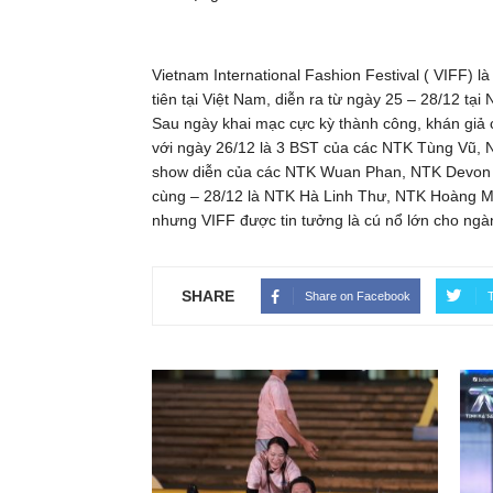
Vietnam International Fashion Festival ( VIFF) là
tiên tại Việt Nam, diễn ra từ ngày 25 – 28/12 tại
Sau ngày khai mạc cực kỳ thành công, khán giả c
với ngày 26/12 là 3 BST của các NTK Tùng Vũ, 
show diễn của các NTK Wuan Phan, NTK Devon
cùng – 28/12 là NTK Hà Linh Thư, NTK Hoàng Min
nhưng VIFF được tin tưởng là cú nổ lớn cho ngành
SHARE
Share on Facebook
T