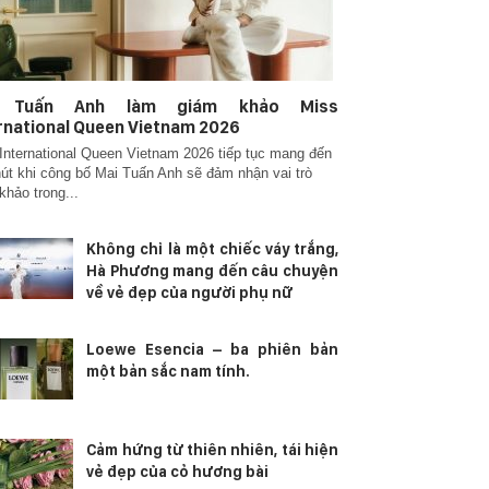
i Tuấn Anh làm giám khảo Miss
rnational Queen Vietnam 2026
International Queen Vietnam 2026 tiếp tục mang đến
út khi công bố Mai Tuấn Anh sẽ đảm nhận vai trò
khảo trong...
Không chỉ là một chiếc váy trắng,
Hà Phương mang đến câu chuyện
về vẻ đẹp của người phụ nữ
Loewe Esencia – ba phiên bản
một bản sắc nam tính.
Cảm hứng từ thiên nhiên, tái hiện
vẻ đẹp của cỏ hương bài