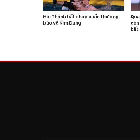
Hai Thành bất chấp chấn thương
Qua
bảo vệ Kim Dung.
con
kết 