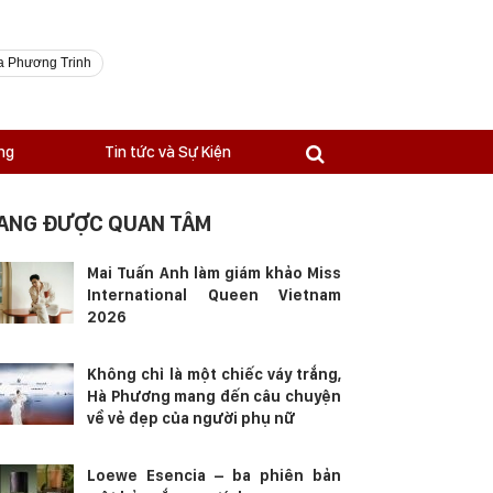
a Phương Trinh
ng
Tin tức và Sự Kiện
ANG ĐƯỢC QUAN TÂM
Mai Tuấn Anh làm giám khảo Miss
International Queen Vietnam
2026
Không chỉ là một chiếc váy trắng,
Hà Phương mang đến câu chuyện
về vẻ đẹp của người phụ nữ
Loewe Esencia – ba phiên bản