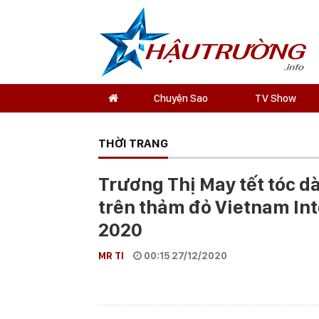
Chuyện Sao
TV Show
THỜI TRANG
Trương Thị May tết tóc d
trên thảm đỏ Vietnam Int
2020
MR TI
00:15 27/12/2020