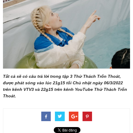
Tất cả sẽ có câu trả lời trong tập 3 Thử Thách Trốn Thoát,
được phát sóng vào lúc 21g15 tối Chủ nhật ngày 06/3/2022
trên kênh VTV3 và 22g15 trên kênh YouTube Thử Thách Trốn
Thoát.