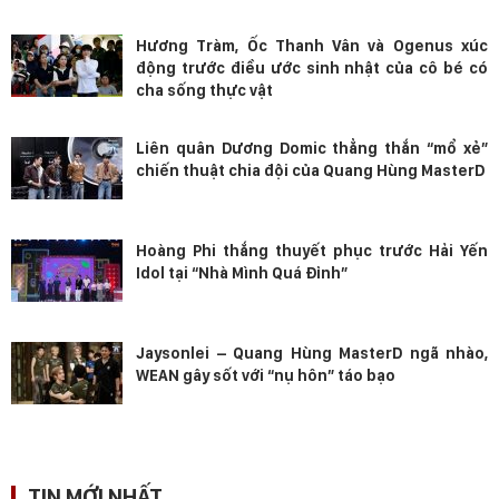
Hương Tràm, Ốc Thanh Vân và Ogenus xúc
động trước điều ước sinh nhật của cô bé có
cha sống thực vật
Liên quân Dương Domic thẳng thắn “mổ xẻ”
chiến thuật chia đội của Quang Hùng MasterD
Hoàng Phi thắng thuyết phục trước Hải Yến
Idol tại “Nhà Mình Quá Đỉnh”
Jaysonlei – Quang Hùng MasterD ngã nhào,
WEAN gây sốt với “nụ hôn” táo bạo
TIN MỚI NHẤT