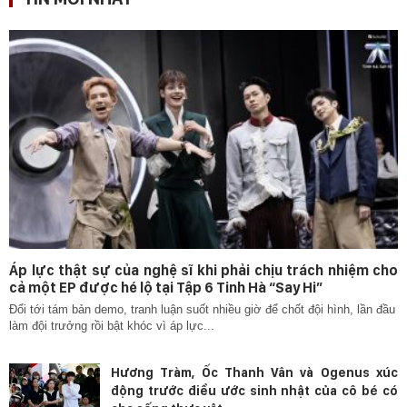
Áp lực thật sự của nghệ sĩ khi phải chịu trách nhiệm cho
cả một EP được hé lộ tại Tập 6 Tinh Hà “Say Hi”
Đổi tới tám bản demo, tranh luận suốt nhiều giờ để chốt đội hình, lần đầu
làm đội trưởng rồi bật khóc vì áp lực...
Hương Tràm, Ốc Thanh Vân và Ogenus xúc
động trước điều ước sinh nhật của cô bé có