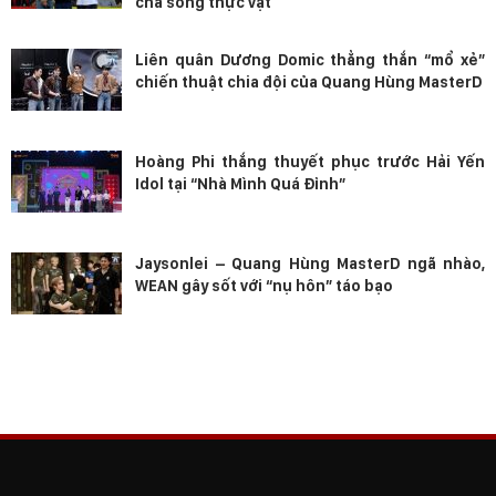
cha sống thực vật
Liên quân Dương Domic thẳng thắn “mổ xẻ”
chiến thuật chia đội của Quang Hùng MasterD
Hoàng Phi thắng thuyết phục trước Hải Yến
Idol tại “Nhà Mình Quá Đỉnh”
Jaysonlei – Quang Hùng MasterD ngã nhào,
WEAN gây sốt với “nụ hôn” táo bạo