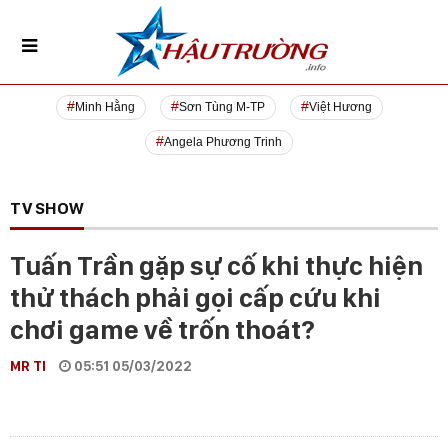
Minh Hằng
Sơn Tùng M-TP
Việt Hương
Angela Phương Trinh
TV SHOW
Tuấn Trần gặp sự cố khi thực hiện
thử thách phải gọi cấp cứu khi
chơi game về trốn thoát?
MR TI
05:51 05/03/2022