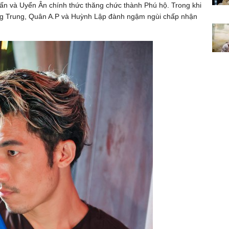
ấn và Uyển Ân chính thức thăng chức thành Phú hộ. Trong khi
ng Trung, Quân A.P và Huỳnh Lập đành ngậm ngùi chấp nhận