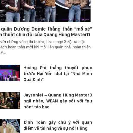
n quân Dương Domic thẳng thắn “mổ xẻ”
n thuật chia đội của Quang Hùng MasterD
với những vòng thi trước, Livestage 3 đặt ra một
hách hoàn toàn mới khi mỗi liên quân phải hoàn thiện
P...
Hoàng Phi thắng thuyết phục
trước Hải Yến Idol tại “Nhà Mình
Quá Đỉnh”
Jaysonlei – Quang Hùng MasterD
ngã nhào, WEAN gây sốt với “nụ
hôn” táo bạo
Đình Toàn gây chú ý với quan
điểm về tài năng và sự nổi tiếng