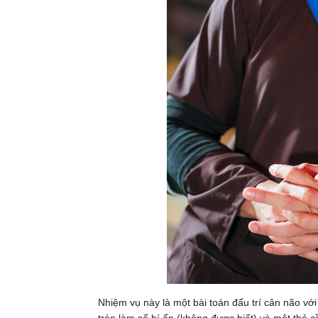
Nhiệm vụ này là một bài toán đấu trí cân não với