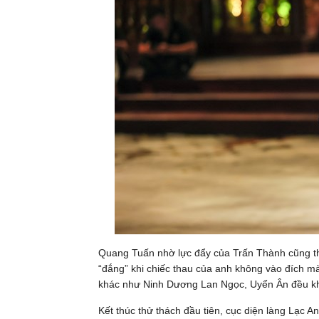
Quang Tuấn nhờ lực đẩy của Trấn Thành cũng thà
“đắng” khi chiếc thau của anh không vào đích mà 
khác như Ninh Dương Lan Ngọc, Uyển Ân đều khổ 
Kết thúc thử thách đầu tiên, cục diện làng Lạc 