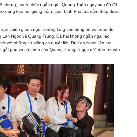
hế nhưng, hạnh phúc ngắn ngủi, Quang Tuấn ngay sau đó đã
Nhờ dùng kẹo hỏi giếng thần, Liên Bỉnh Phát đã nắm thóp được
trận chiến giành ngôi trưởng làng còn bùng nổ với màn đối
ng Lan Ngọc và Quang Trung. Cả hai không ngần ngại lao
hở với những cú giằng co quyết liệt. Dù Lan Ngọc liên tục
 gắt gao và sức bền của Quang Trung, “ngọc nữ” dần rơi vào