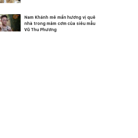
Nam Khánh mê mẩn hương vị quê
nhà trong mâm cơm của siêu mẫu
Vũ Thu Phương