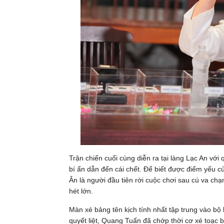
Trận chiến cuối cùng diễn ra tại làng Lạc An với
bí ẩn dẫn đến cái chết. Để biết được điểm yếu c
Ân là người đầu tiên rời cuộc chơi sau cú va chạm
hét lớn.
Màn xé bảng tên kịch tính nhất tập trung vào b
quyết liệt, Quang Tuấn đã chớp thời cơ xé toạc