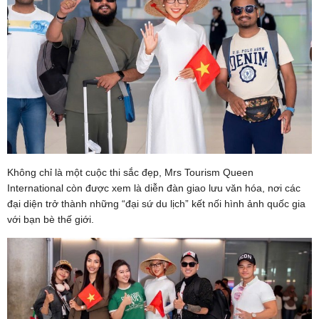
Không chỉ là một cuộc thi sắc đẹp, Mrs Tourism Queen
International còn được xem là diễn đàn giao lưu văn hóa, nơi các
đại diện trở thành những “đại sứ du lịch” kết nối hình ảnh quốc gia
với bạn bè thế giới.