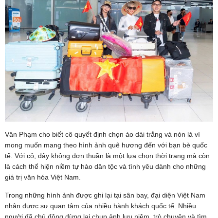
Vân Phạm cho biết cô quyết định chọn áo dài trắng và nón lá vì
mong muốn mang theo hình ảnh quê hương đến với bạn bè quốc
tế. Với cô, đây không đơn thuần là một lựa chọn thời trang mà còn
là cách thể hiện niềm tự hào dân tộc và tình yêu dành cho những
giá trị văn hóa Việt Nam.
Trong những hình ảnh được ghi lại tại sân bay, đại diện Việt Nam
nhận được sự quan tâm của nhiều hành khách quốc tế. Nhiều
người đã chủ động dừng lại chụp ảnh lưu niệm, trò chuyện và tìm