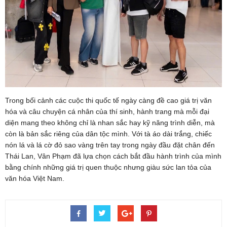
Trong bối cảnh các cuộc thi quốc tế ngày càng đề cao giá trị văn
hóa và câu chuyện cá nhân của thí sinh, hành trang mà mỗi đại
diện mang theo không chỉ là nhan sắc hay kỹ năng trình diễn, mà
còn là bản sắc riêng của dân tộc mình. Với tà áo dài trắng, chiếc
nón lá và lá cờ đỏ sao vàng trên tay trong ngày đầu đặt chân đến
Thái Lan, Vân Phạm đã lựa chọn cách bắt đầu hành trình của mình
bằng chính những giá trị quen thuộc nhưng giàu sức lan tỏa của
văn hóa Việt Nam.