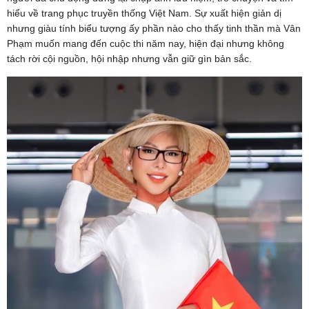
hiểu về trang phục truyền thống Việt Nam. Sự xuất hiện giản dị
nhưng giàu tính biểu tượng ấy phần nào cho thấy tinh thần mà Vân
Phạm muốn mang đến cuộc thi năm nay, hiện đại nhưng không
tách rời cội nguồn, hội nhập nhưng vẫn giữ gìn bản sắc.