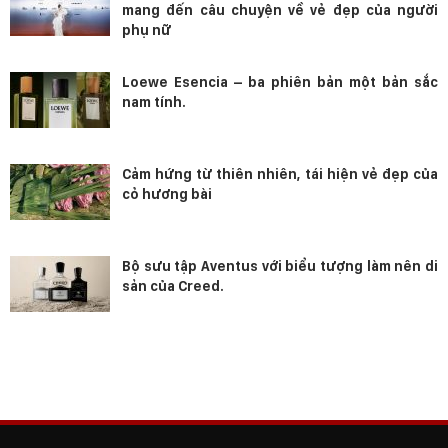
mang đến câu chuyện về vẻ đẹp của người
phụ nữ
Loewe Esencia – ba phiên bản một bản sắc
nam tính.
Cảm hứng từ thiên nhiên, tái hiện vẻ đẹp của
cỏ hương bài
Bộ sưu tập Aventus với biểu tượng làm nên di
sản của Creed.