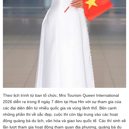
Theo lịch trình từ ban tổ chức, Mrs Tourism Queen International
2026 diễn ra trong 8 ngày 7 đêm tại Hua Hin với sự tham gia của
các đại diện đến từ nhiều quốc gia và vùng lãnh thổ. Bên cạnh
những phần thi về sắc đẹp, cuộc thi còn tập trung vào các hoạt
động quảng bá du lịch, văn hóa và giao lưu quốc tế. Các thí sinh sẽ
lần lượt tham gia hoạt động tham quan địa phương, quảng bá du