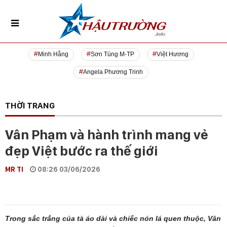
Minh Hằng
Sơn Tùng M-TP
Việt Hương
Angela Phương Trinh
THỜI TRANG
Vân Phạm và hành trình mang vẻ
đẹp Việt bước ra thế giới
MR TI
08:26 03/06/2026
Trong sắc trắng của tà áo dài và chiếc nón lá quen thuộc, Vân