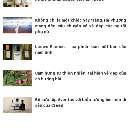
Không chỉ là một chiếc váy trắng, Hà Phương
mang đến câu chuyện về vẻ đẹp của người
phụ nữ
Loewe Esencia – ba phiên bản một bản sắc
nam tính.
Cảm hứng từ thiên nhiên, tái hiện vẻ đẹp của
cỏ hương bài
Bộ sưu tập Aventus với biểu tượng làm nên di
sản của Creed.