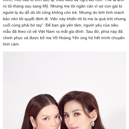
rủ tôi tháng sau sang Mỹ. Nhưng mẹ tôi ngăn cản vì sợ con gái bị
người lạ dụ dỗ dù tôi cũng không còn trẻ. Nhưng do linh tính mách
bảo nên tôi quyết định đi. Việc này khiến tôi bị mẹ la quá trời nhưng
cuối cùng phải bó tay”. Để bạn gái yên tâm, người yêu của siêu
mẫu đã theo cô về Việt Nam ra mắt gia đình. Sau đó, phía này đã
chinh phục và được bố mẹ Võ Hoàng Yến ủng hộ hết mình chuyện
tình cảm.