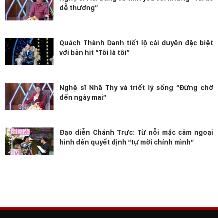
dễ thương”
Quách Thành Danh tiết lộ cái duyên đặc biệt
với bản hit “Tôi là tôi”
Nghệ sĩ Nhã Thy và triết lý sống “Đừng chờ
đến ngày mai”
Đạo diễn Chánh Trực: Từ nỗi mặc cảm ngoại
hình đến quyết định “tự mời chính mình”