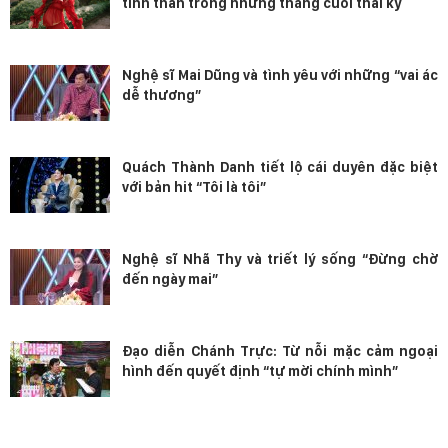
tinh thần trong những tháng cuối thai kỳ
Nghệ sĩ Mai Dũng và tình yêu với những “vai ác
dễ thương”
Quách Thành Danh tiết lộ cái duyên đặc biệt
với bản hit “Tôi là tôi”
Nghệ sĩ Nhã Thy và triết lý sống “Đừng chờ
đến ngày mai”
Đạo diễn Chánh Trực: Từ nỗi mặc cảm ngoại
hình đến quyết định “tự mời chính mình”