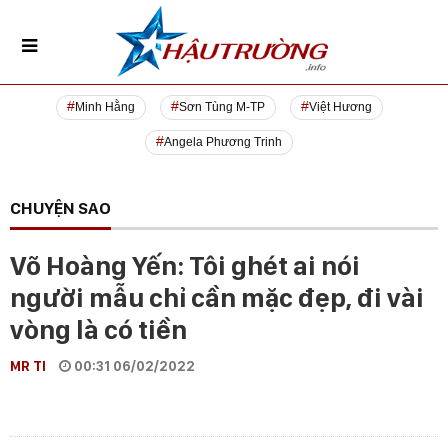
Minh Hằng
Sơn Tùng M-TP
Việt Hương
Angela Phương Trinh
CHUYỆN SAO
Võ Hoàng Yến: Tôi ghét ai nói
người mẫu chỉ cần mặc đẹp, đi vài
vòng là có tiền
MR TI
00:31 06/02/2022