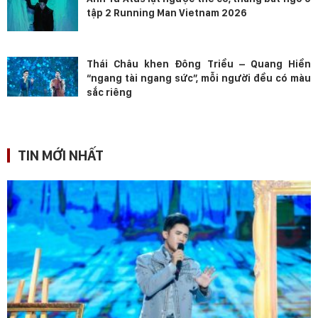
tập 2 Running Man Vietnam 2026
Thái Châu khen Đông Triều – Quang Hiền
“ngang tài ngang sức”, mỗi người đều có màu
sắc riêng
TIN MỚI NHẤT