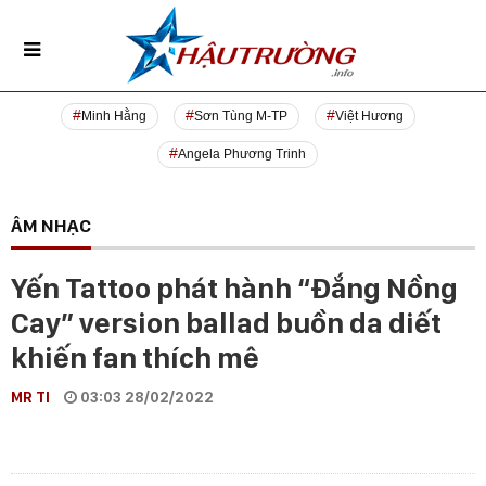
Minh Hằng
Sơn Tùng M-TP
Việt Hương
Angela Phương Trinh
ÂM NHẠC
Yến Tattoo phát hành “Đắng Nồng
Cay” version ballad buồn da diết
khiến fan thích mê
MR TI
03:03 28/02/2022