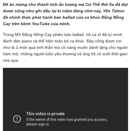
Để ăn mừng cho thành tích ấn tượng mà Cứ Thế Rời Xa đã đạt
được cũng như ghi dấu lại kỉ niệm đáng nhớ này, Yến Tattoo
đã chính thức phát hành bản ballad của ca khúc Đắng Nồng
Cay trên kênh YouTube của mình.
Trong MV Đắng Nồng Cay phiên bản ballad, nữ ca sĩ đã tự mình
đánh đàn piano và thể hiện toàn bộ ca khúc. Đây cũng được coi
như là 1 món quà tinh thần mà cô nàng muốn dành tặng cho người
hâm mộ, những người luôn yêu thương và ủng hộ cô suốt thời gian
vừa qua.