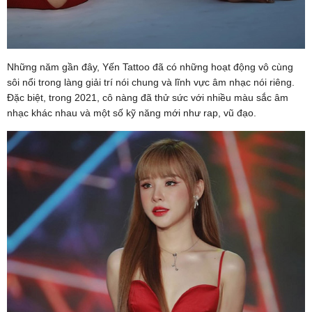
Những năm gần đây, Yến Tattoo đã có những hoạt động vô cùng
sôi nổi trong làng giải trí nói chung và lĩnh vực âm nhạc nói riêng.
Đặc biệt, trong 2021, cô nàng đã thử sức với nhiều màu sắc âm
nhạc khác nhau và một số kỹ năng mới như rap, vũ đạo.