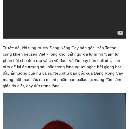
Trước đó, khi tung ra MV Đắng Nồng Cay bản gốc, Yến Tattoo
cũng khiến netizen Việt không khỏi bất ngờ khi tự mình “cân” từ
phần hát cho đến rap và cả vũ đạo. Và lần này bản ballad lại lần
nữa để lại ấn tượng sâu sắc trong lòng người nghe bởi giọng hát
đầy ấn tượng của nữ ca sĩ. Nếu như bản gốc của Đắng Nồng Cay
mang một màu sắc ma mị thì phiên bản ballad lại mang đến cảm
giác da diết, day dứt trong lòng.