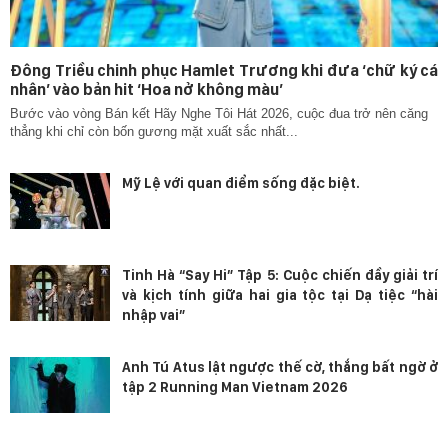
Đông Triều chinh phục Hamlet Trương khi đưa ‘chữ ký cá
nhân’ vào bản hit ‘Hoa nở không màu’
Bước vào vòng Bán kết Hãy Nghe Tôi Hát 2026, cuộc đua trở nên căng
thẳng khi chỉ còn bốn gương mặt xuất sắc nhất...
Mỹ Lệ với quan điểm sống đặc biệt.
Tinh Hà “Say Hi” Tập 5: Cuộc chiến đầy giải trí
và kịch tính giữa hai gia tộc tại Dạ tiệc “hài
nhập vai”
Anh Tú Atus lật ngược thế cờ, thắng bất ngờ ở
tập 2 Running Man Vietnam 2026