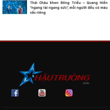
Thái Châu khen Đông Triều – Quang Hiền
“ngang tài ngang sức”, mỗi người đều có màu
sắc riêng